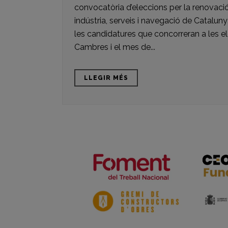
convocatòria d’eleccions per la renovaci
indústria, serveis i navegació de Catalun
les candidatures que concorreran a les el
Cambres i el mes de...
LLEGIR MÉS