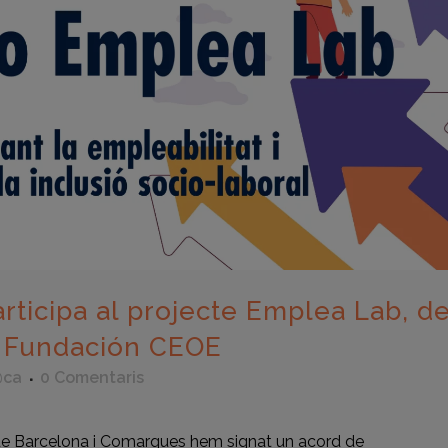
rticipa al projecte Emplea Lab, d
la Fundación CEOE
@ca
0 Comentaris
de Barcelona i Comarques hem signat un acord de