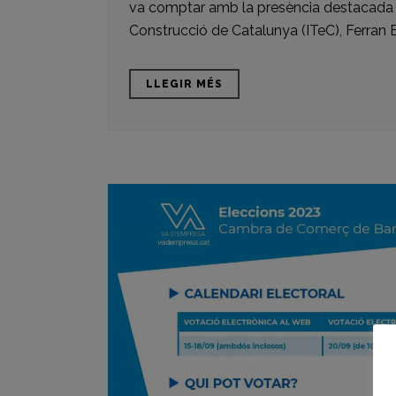
va comptar amb la presència destacada del
Construcció de Catalunya (ITeC), Ferran Be
LLEGIR MÉS