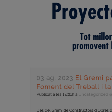
03 ag. 2023
El Gremi pa
Foment del Treball i 
Publicat a les 14:21h
a
Uncategorized 
Des del Gremi de Constructors d'Obres 