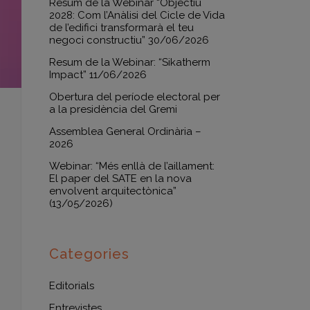
Resum de la Webinar “Objectiu
2028: Com l’Anàlisi del Cicle de Vida
de l’edifici transformarà el teu
negoci constructiu” 30/06/2026
Resum de la Webinar: “Sikatherm
Impact” 11/06/2026
Obertura del període electoral per
a la presidència del Gremi
Assemblea General Ordinària –
2026
Webinar: “Més enllà de l’aillament:
El paper del SATE en la nova
envolvent arquitectònica”
(13/05/2026)
Categories
Editorials
Entrevistes