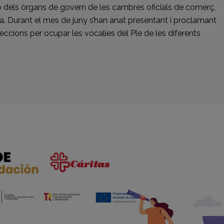
ó dels òrgans de govern de les cambres oficials de comerç,
ya. Durant el mes de juny s’han anat presentant i proclamant
eccions per ocupar les vocalies del Ple de les diferents