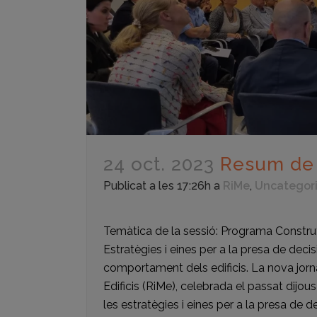
24 oct. 2023
Resum de 
Publicat a les 17:26h
a
RiMe
,
Uncategor
Temàtica de la sessió: Programa Constr
Estratègies i eines per a la presa de decis
comportament dels edificis. La nova jorn
Edificis (RiMe), celebrada el passat dijo
les estratègies i eines per a la presa de d