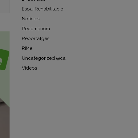
Espai Rehabilitació
Notícies
Recomanem
Reportatges
RiMe
Uncategorized @ca
Vídeos