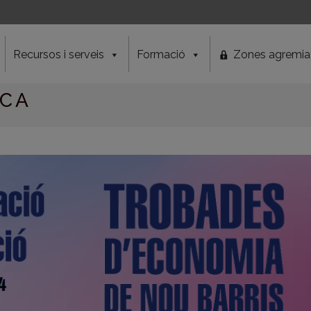
Recursos i serveis
Formació
Zones agremia
@CA