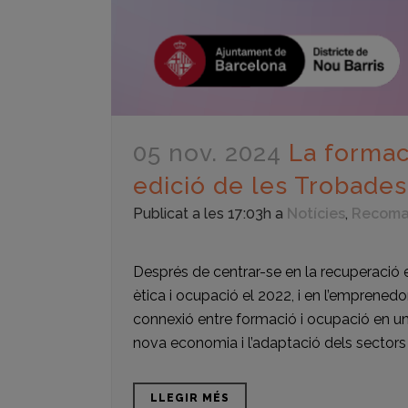
05 nov. 2024
La formaci
edició de les Trobade
Publicat a les 17:03h
a
Notícies
,
Recom
Després de centrar-se en la recuperació
ètica i ocupació el 2022, i en l’emprenedo
connexió entre formació i ocupació en un
nova economia i l’adaptació dels sectors 
LLEGIR MÉS