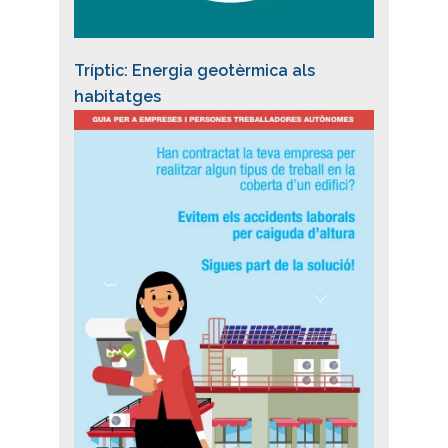
Tríptic: Energia geotèrmica als
habitatges