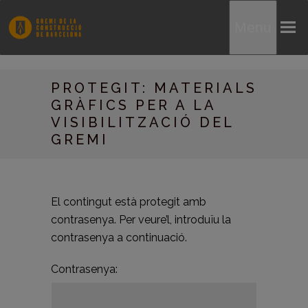
Menu
PROTEGIT: MATERIALS
GRÀFICS PER A LA
VISIBILITZACIÓ DEL
GREMI
El contingut està protegit amb
contrasenya. Per veure’l, introduïu la
contrasenya a continuació.
Contrasenya: