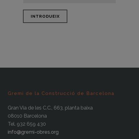
Gremi de la Construcció de Barcelona
Gran Via de les C.C., 663, planta baixa
08010 Barcelona
Tel. 932 659 430
info@gremi-obres.org