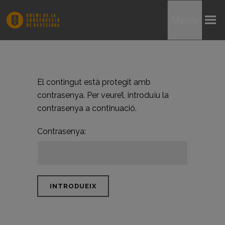
Menu
El contingut està protegit amb
contrasenya. Per veure’l, introduïu la
contrasenya a continuació.
Contrasenya: