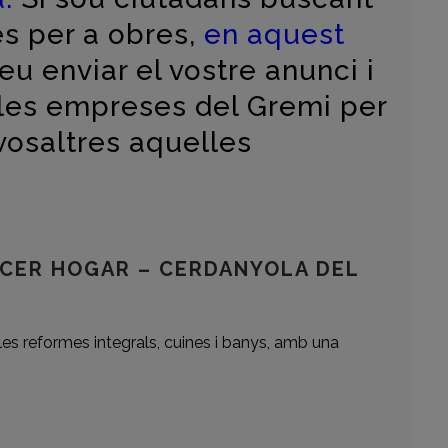
s per a obres,
en aquest
 enviar el vostre anunci i
 les empreses del Gremi per
vosaltres aquelles
ACER HOGAR – CERDANYOLA DEL
es reformes integrals, cuines i banys, amb una