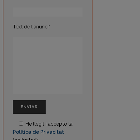
Text de l'anunci*
He llegit i accepto la
Política de Privacitat