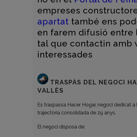
empreses constructore
apartat
també ens podeu
en farem difusió entre
tal que contactin amb 
interessades
TRASPÀS DEL NEGOCI H
VALLÈS
Es traspassa Hacer Hogar, negoci dedicat a l
trajectòria consolidada de 29 anys.
El negoci disposa de: