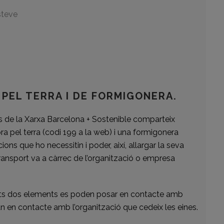
steve
PEL TERRA I DE FORMIGONERA.
als de la Xarxa Barcelona + Sostenible comparteix
ra pel terra (codi 199 a la web) i una formigonera
ons que ho necessitin i poder, així, allargar la seva
 transport va a càrrec de l’organització o empresa
sts dos elements es poden posar en contacte amb
an en contacte amb l’organització que cedeix les eines.