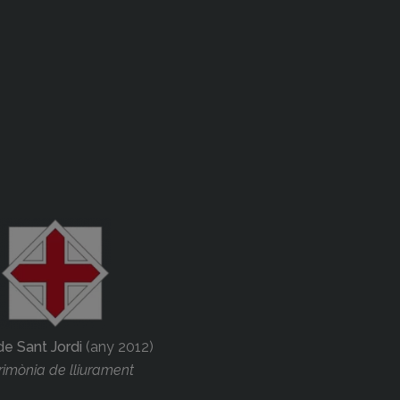
de Sant Jordi
(any 2012)
imònia de lliurament