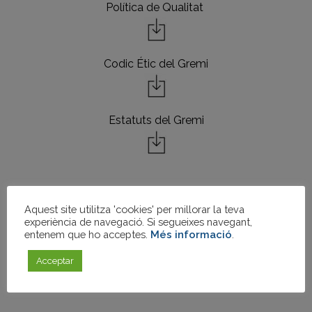
Política de Qualitat
Codic Étic del Gremi
Estatuts del Gremi
FES-TE SOCI
Aquest site utilitza 'cookies' per millorar la teva
experiència de navegació. Si segueixes navegant,
entenem que ho acceptes.
Més informació
.
Acceptar