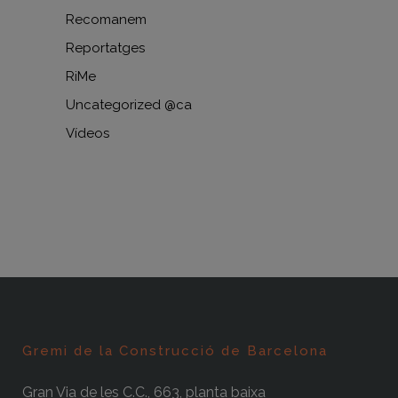
Recomanem
Reportatges
RiMe
Uncategorized @ca
Vídeos
Gremi de la Construcció de Barcelona
Gran Via de les C.C., 663, planta baixa