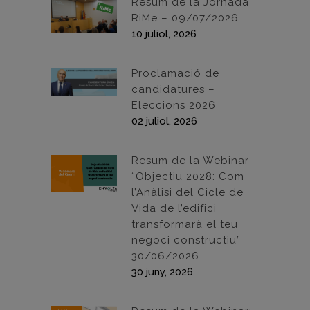
Resum de la Jornada
RiMe – 09/07/2026
10 juliol, 2026
Proclamació de
candidatures –
Eleccions 2026
02 juliol, 2026
Resum de la Webinar
“Objectiu 2028: Com
l’Anàlisi del Cicle de
Vida de l’edifici
transformarà el teu
negoci constructiu”
30/06/2026
30 juny, 2026