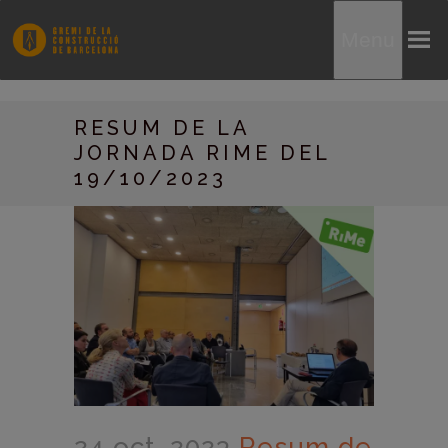
Menu
RESUM DE LA
JORNADA RIME DEL
19/10/2023
24 oct. 2023
Resum de