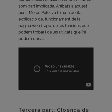
som part implicada. Arribats a aquest
punt, Mercè Polo, va fer una petita
explicació del funcionament de la
pàgina web i l’app, de les funcions que
podem trobar i de les utilitats que l’hi
podem donar.
Tercera part: Cloenda de