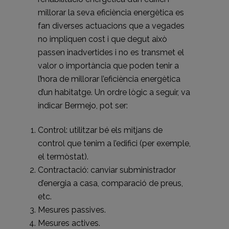
millorar la seva eficiència energètica es
fan diverses actuacions que a vegades
no impliquen cost i que degut això
passen inadvertides i no es transmet el
valor o importància que poden tenir a
l’hora de millorar l’eficiència energètica
d’un habitatge. Un ordre lògic a seguir, va
indicar Bermejo, pot ser:
Control: utilitzar bé els mitjans de
control que tenim a l’edifici (per exemple,
el termòstat).
Contractació: canviar subministrador
d’energia a casa, comparació de preus,
etc.
Mesures passives.
Mesures actives.