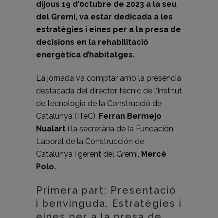
dijous 19 d’0ctubre de 2023 a la seu
del Gremi, va estar dedicada a les
estratègies i eines per a la presa de
decisions en la rehabilitació
energètica d’habitatges.
La jornada va comptar amb la presència
destacada del director tècnic de l’Institut
de tecnologia de la Construcció de
Catalunya (ITeC),
Ferran Bermejo
Nualart
i la secretària de la Fundación
Laboral de la Construcción de
Catalunya i gerent del Gremi,
Mercè
Polo.
Primera part: Presentació
i benvinguda. Estratègies i
eines per a la presa de