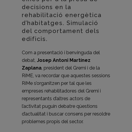
decisions en la
rehabilitació energètica
d’habitatges. Simulació
del comportament dels
edificis.
Com a presentació i benvinguda del
debat,
Josep Antoni Martínez
Zaplana
, president del Gremi i de la
RiME, va recordar que aquestes sessions
RiMe s’organitzen per tal que les
empreses rehabilitadores del Gremi i
representants d’altres actors de
l’activitat puguin debatre qüestions
d’actualitat i buscar consens per resoldre
problemes propis del sector.