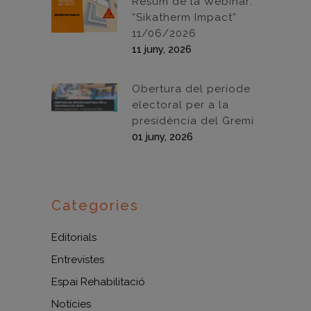
Resum de la Webinar:
“Sikatherm Impact”
11/06/2026
11 juny, 2026
Obertura del període
electoral per a la
presidència del Gremi
01 juny, 2026
Categories
Editorials
Entrevistes
Espai Rehabilitació
Notícies