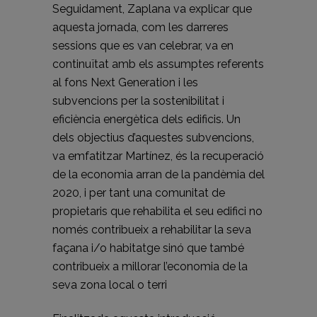
Seguidament, Zaplana va explicar que
aquesta jornada, com les darreres
sessions que es van celebrar, va en
continuïtat amb els assumptes referents
al fons Next Generation i les
subvencions per la sostenibilitat i
eficiència energètica dels edificis. Un
dels objectius d’aquestes subvencions,
va emfatitzar Martínez, és la recuperació
de la economia arran de la pandèmia del
2020, i per tant una comunitat de
propietaris que rehabilita el seu edifici no
només contribueix a rehabilitar la seva
façana i/o habitatge sinó que també
contribueix a millorar l’economia de la
seva zona local o terri