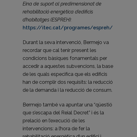
Eina de suport al predimensionat de
rehabilitació energètica d’edificis
d’habitatges (ESPREH):
https://itec.cat/programes/espreh/
Durant la seva intervenció, Bermejo va
recordar que cal tenir present les
condicions bàsiques fonamentals per
accedir a aquestes subvencions, la base
de les quals especifica que els edificis
han de complir dos requisits: la reducció
de la demanda i la reducció de consum.
Bermejo també va apuntar una “qüestió
que s’escapa del Reial Decret” i és la
prelació en l’execució de les
intervencions: a l’hora de fer la
rehabilitació energètica d’un edifici i