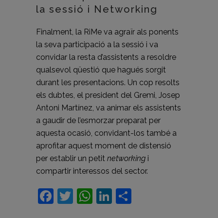
la sessió i Networking
Finalment, la RiMe va agraïr als ponents
la seva participació a la sessió i va
convidar la resta d’assistents a resoldre
qualsevol qüestió que hagués sorgit
durant les presentacions. Un cop resolts
els dubtes, el president del Gremi, Josep
Antoni Martínez, va animar els assistents
a gaudir de l’esmorzar preparat per
aquesta ocasió, convidant-los també a
aprofitar aquest moment de distensió
per establir un petit
networking
i
compartir interessos del sector.
Facebook
Twitter
WhatsApp
LinkedIn
Comparteix