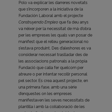
Polo va explicar les darreres novetats
que s’incorporen a la iniciativa de la
Fundación Laboral amb el projecte
Construyendo Empleo
que fa deu anys
va nèixer per la necessitat de mà d’obra
per les empreses les quals van posar de
manifest que el relleu generacional no
s’estava produint. Des d’aleshores es va
considerar necessari traslladar des de
les associacions patronals a la pròpia
Fundació que calia fer quelcom per
atreure o per intentar recollir personal
pel sector. Es crea aquest projecte, en
una primera fase, amb una sèrie
d’enquestes on les empreses
manifestaven les seves necessitats de
plantilla i amb la col·laboració de les