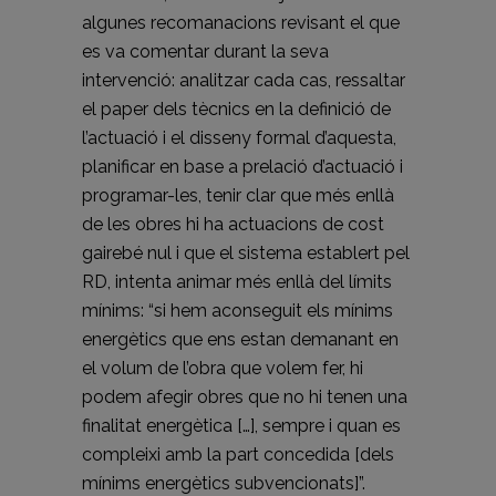
algunes recomanacions revisant el que
es va comentar durant la seva
intervenció: analitzar cada cas, ressaltar
el paper dels tècnics en la definició de
l’actuació i el disseny formal d’aquesta,
planificar en base a prelació d’actuació i
programar-les, tenir clar que més enllà
de les obres hi ha actuacions de cost
gairebé nul i que el sistema establert pel
RD, intenta animar més enllà del límits
mínims: “si hem aconseguit els mínims
energètics que ens estan demanant en
el volum de l’obra que volem fer, hi
podem afegir obres que no hi tenen una
finalitat energètica […], sempre i quan es
compleixi amb la part concedida [dels
mínims energètics subvencionats]”.