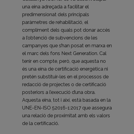
una eina adreçada a facilitar el
predimensionat dels principals
paràmetres de rehabilitació, el
compliment dels quals pot donar accés
a l’obtenció de subvencions de les
campanyes que s’han posat en marxa en
el marc dels fons Next Generation. Cal
tenir en compte, però, que aquesta no
és una eina de certificació energètica ni
pretén substituir-les en el processos de
redacció de projectes o de certificació
posteriors a l’execució d’una obra.
Aquesta eina, tot i així, està basada en la
UNE-EN-ISO 52016-1:2017 que assegura
una relació de proximitat amb els valors
de la certificació.