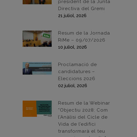
president de la Junta
Directiva del Gremi
21 juliol, 2026
Resum de la Jornada
RiMe – 09/07/2026
10 juliol, 2026
Proclamació de
candidatures –
Eleccions 2026
02 juliol, 2026
Resum de la Webinar
“Objectiu 2028: Com
l’Anàlisi del Cicle de
Vida de l’edifici
transformarà el teu