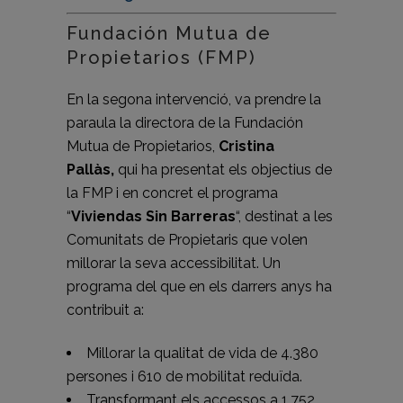
Fundación Mutua de
Propietarios (FMP)
En la segona intervenció, va prendre la
paraula la directora de la Fundación
Mutua de Propietarios,
Cristina
Pallàs,
qui ha presentat els objectius de
la FMP i en concret el programa
“
Viviendas Sin Barreras
“, destinat a les
Comunitats de Propietaris que volen
millorar la seva accessibilitat. Un
programa del que en els darrers anys ha
contribuit a:
Millorar la qualitat de vida de 4.380
persones i 610 de mobilitat reduïda.
Transformant els accessos a 1.752