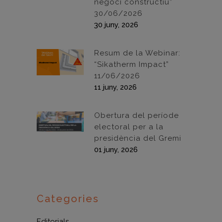
negoci constructiu”
30/06/2026
30 juny, 2026
Resum de la Webinar:
“Sikatherm Impact”
11/06/2026
11 juny, 2026
Obertura del període
electoral per a la
presidència del Gremi
01 juny, 2026
Categories
Editorials