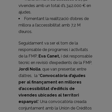
vivendes amb un total d’1.342.000 € en
ajudes.
Fomentant la realització d’obres de
millora a l’accessibilitat amb 7,2 M
d’euros.
Seguidament va ser el torn de la
responsable de programes i activitats
de la FMP,
Eva Canet,
i del responsable
tècnic en revisió d’expedients de la FMP,
Jordi Nolla
, que van presentar, entre
d’altres, la “
Convocatòria d’ajudes
per al finançament en millores
d’accessibilitat d’edificis de
vivendes ubicades al territori
espanyol
“. Una convocatòria creada
conjuntament amb la Unión de Créditos