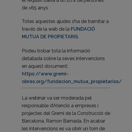
el requisit baixa a un 20% de persones
de >65 anys
Totes aquestes ajudes s’ha de tramitar a
través de la web de la
FUNDACIÓ
MUTUA DE PROPIETARIS.
Podeu trobar tota la informació
detallada sobre la seves intervencions
en aquest document:
https://www.gremi-
obres.org/fundacion_mutua_propietarios/
La webinar va ser moderada pel
responsable d’Atenció a empreses i
projectes del Gremi de la Construcció de
Barcelona, Ramon Barnada. En acabar
les intervencions es va obrir un torn de