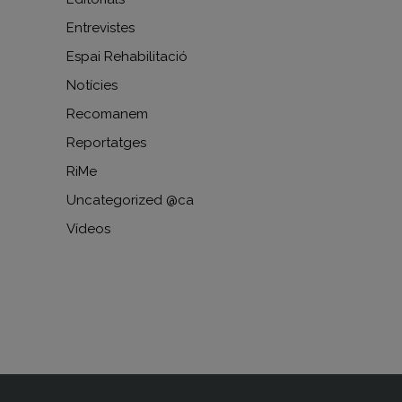
Entrevistes
Espai Rehabilitació
Notícies
Recomanem
Reportatges
RiMe
Uncategorized @ca
Vídeos