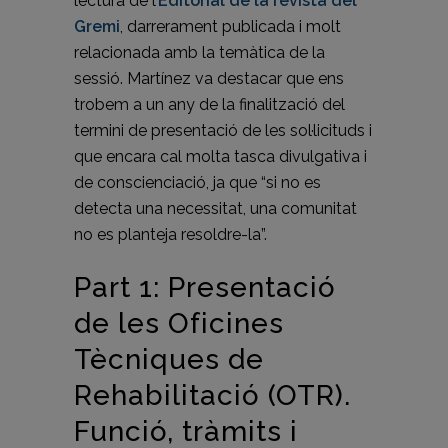
lectura de l’
Editorial de la revista del
Gremi
, darrerament publicada i molt
relacionada amb la temàtica de la
sessió. Martínez va destacar que ens
trobem a un any de la finalització del
termini de presentació de les sol·licituds i
que encara cal molta tasca divulgativa i
de conscienciació, ja que “si no es
detecta una necessitat, una comunitat
no es planteja resoldre-la”.
Part 1: Presentació
de les Oficines
Tècniques de
Rehabilitació (OTR).
Funció, tràmits i