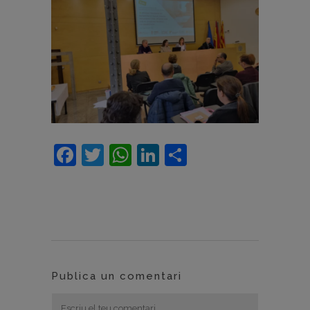
Facebook
Twitter
WhatsApp
LinkedIn
Comparteix
Publica un comentari