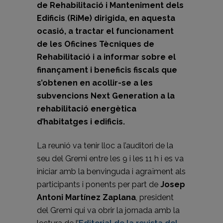
de Rehabilitació i Manteniment dels
Edificis (RiMe) dirigida, en aquesta
ocasió, a tractar el funcionament
de les Oficines Tècniques de
Rehabilitació i a informar sobre el
finançament i beneficis fiscals que
s’obtenen en acollir-se a les
subvencions Next Generation a la
rehabilitació energètica
d’habitatges i edificis.
La reunió va tenir lloc a l’auditori de la
seu del Gremi entre les 9 i les 11 h i es va
iniciar amb la benvinguda i agraïment als
participants i ponents per part de
Josep
Antoni Martínez Zaplana
, president
del Gremi qui va obrir la jornada amb la