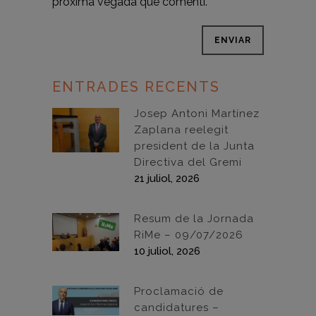
pròxima vegada que comenti.
ENTRADES RECENTS
Josep Antoni Martínez
Zaplana reelegit
president de la Junta
Directiva del Gremi
21 juliol, 2026
Resum de la Jornada
RiMe – 09/07/2026
10 juliol, 2026
Proclamació de
candidatures –