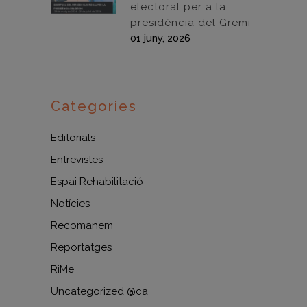
electoral per a la
presidència del Gremi
01 juny, 2026
Categories
Editorials
Entrevistes
Espai Rehabilitació
Notícies
Recomanem
Reportatges
RiMe
Uncategorized @ca