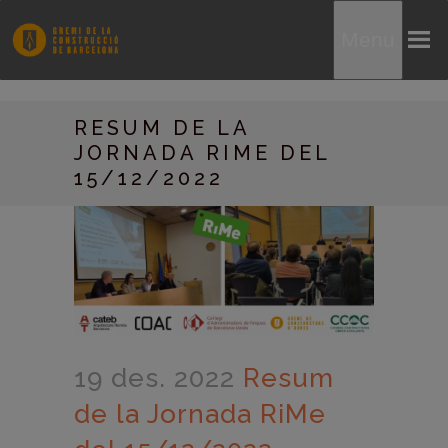
Menu
RESUM DE LA
JORNADA RIME DEL
15/12/2022
19 des. 2022
Resum
de la Jornada RiMe