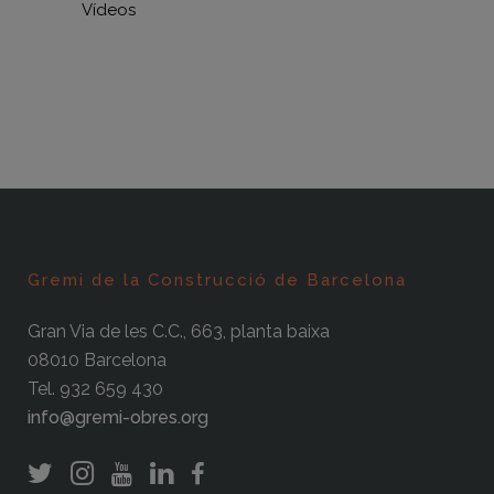
Vídeos
Gremi de la Construcció de Barcelona
Gran Via de les C.C., 663, planta baixa
08010 Barcelona
Tel. 932 659 430
info@gremi-obres.org