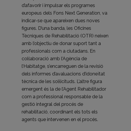
d’afavorir i impulsar els programes
europeus dels Fons Next Generation, va
indicar-se que apareixen dues noves
figures. D’una banda, les Oficines
Tècniques de Rehabilitació (OTR) neixen
amb l’objectiu de donar suport tant a
professionals com a ciutadans. En
col·laboració amb l’Agència de
l’Habitatge, s’encarreguen de la revisió
dels informes d’avaluacions d’idoneïtat
tècnica de les sol·licituds. L’altre figura
emergent és la de l’Agent Rehabilitador
com a professional responsable de la
gestió integral del procés de
rehabilitació, coordinant els tots els
agents que intervenen en el procés.