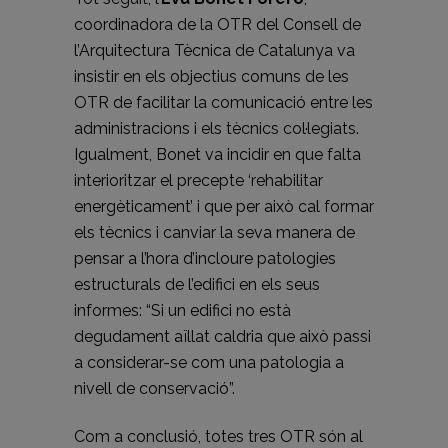
coordinadora de la OTR del Consell de
l’Arquitectura Tècnica de Catalunya va
insistir en els objectius comuns de les
OTR de facilitar la comunicació entre les
administracions i els tècnics col·legiats.
Igualment, Bonet va incidir en que falta
interioritzar el precepte ‘rehabilitar
energèticament’ i que per això cal formar
els tècnics i canviar la seva manera de
pensar a l’hora d’incloure patologies
estructurals de l’edifici en els seus
informes: “Si un edifici no està
degudament aïllat caldria que això passi
a considerar-se com una patologia a
nivell de conservació”.
Com a conclusió, totes tres OTR són al