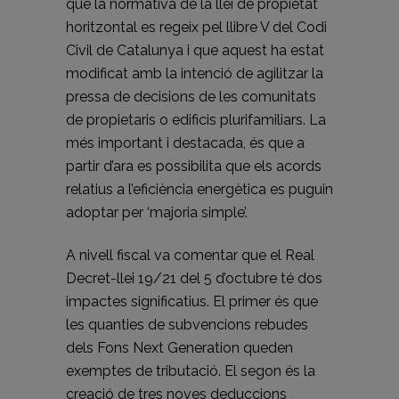
que la normativa de la llei de propietat
horitzontal es regeix pel llibre V del Codi
Civil de Catalunya i que aquest ha estat
modificat amb la intenció de agilitzar la
pressa de decisions de les comunitats
de propietaris o edificis plurifamiliars. La
més important i destacada, és que a
partir d’ara es possibilita que els acords
relatius a l’eficiència energètica es puguin
adoptar per ‘majoria simple’.
A nivell fiscal va comentar que el Real
Decret-llei 19/21 del 5 d’octubre té dos
impactes significatius. El primer és que
les quanties de subvencions rebudes
dels Fons Next Generation queden
exemptes de tributació. El segon és la
creació de tres noves deduccions