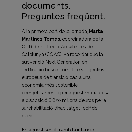
documents.
Preguntes freqüent.
A la primera part de la jornada,
Marta
Martínez Tomàs
, coordinadora de la
OTR del Col·legi d’Arquitectes de
Catalunya (COAC), va recordar que la
subvenció Next Generation en
l’edificació busca complir els objectius
europeus de transició cap a una
economia més sostenible
energèticament, i per aquest motiu posa
a disposició 6.820 milions d’euros per a
la rehabilitació d’habitatges, edificis i
barris.
En aquest sentit, i amb la intenció