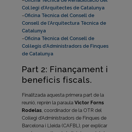
–
Oficina Tècnica de Rehabilitació del
Col.legi d’Arquitectes de Catalunya
–
Oficina Tècnica del Consell de
Consell de l’Arquitectura Tècnica de
Catalunya
–
Oficina Tècnica del Consell de
Col·legis d’Administradors de Finques
de Catalunya
Part 2: Finançament i
beneficis fiscals.
Finalitzada aquesta primera part de la
reunió, reprèn la paraula
Victor Forns
Rodelas
, coordinador de la OTR del
Col·legi d’Administradors de Finques de
Barcelona i Lleida (CAFBL), per explicar