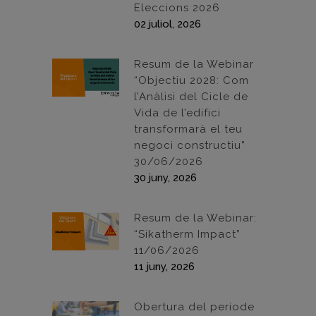
Eleccions 2026
02 juliol, 2026
Resum de la Webinar
“Objectiu 2028: Com
l’Anàlisi del Cicle de
Vida de l’edifici
transformarà el teu
negoci constructiu”
30/06/2026
30 juny, 2026
Resum de la Webinar:
“Sikatherm Impact”
11/06/2026
11 juny, 2026
Obertura del període