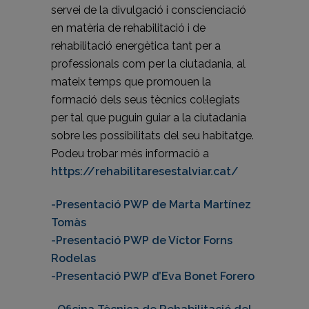
servei de la divulgació i conscienciació
en matèria de rehabilitació i de
rehabilitació energètica tant per a
professionals com per la ciutadania, al
mateix temps que promouen la
formació dels seus tècnics col·legiats
per tal que puguin guiar a la ciutadania
sobre les possibilitats del seu habitatge.
Podeu trobar més informació a
https://rehabilitaresestalviar.cat/
-Presentació PWP de Marta Martínez
Tomàs
-Presentació PWP de Víctor Forns
Rodelas
-Presentació PWP d’Eva Bonet Forero