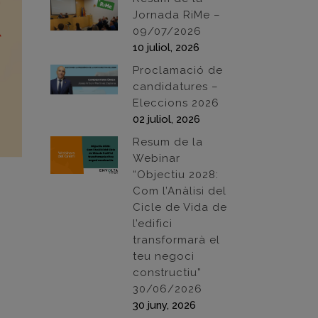
Jornada RiMe –
09/07/2026
10 juliol, 2026
Proclamació de
candidatures –
Eleccions 2026
02 juliol, 2026
Resum de la
Webinar
“Objectiu 2028:
Com l’Anàlisi del
Cicle de Vida de
l’edifici
transformarà el
teu negoci
constructiu”
30/06/2026
30 juny, 2026