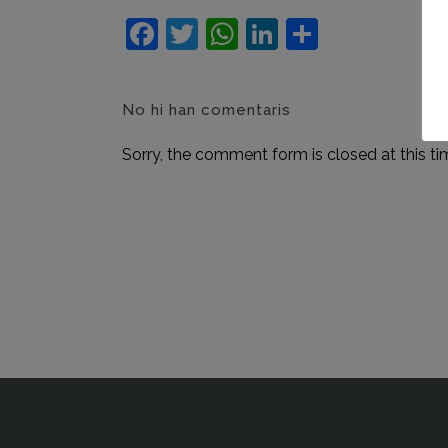
Facebook
Twitter
WhatsApp
LinkedIn
Compart
No hi han comentaris
Sorry, the comment form is closed at this ti