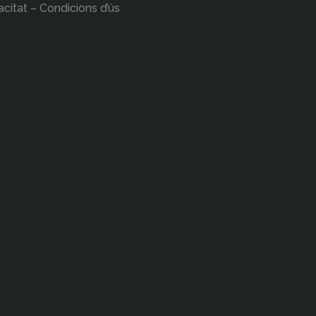
acitat – Condicions d’ús