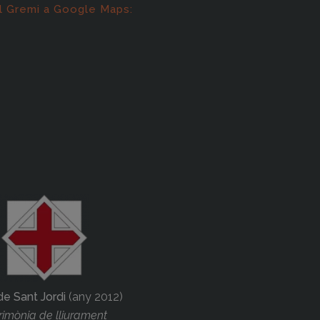
l Gremi a Google Maps:
de Sant Jordi
(any 2012)
imònia de lliurament