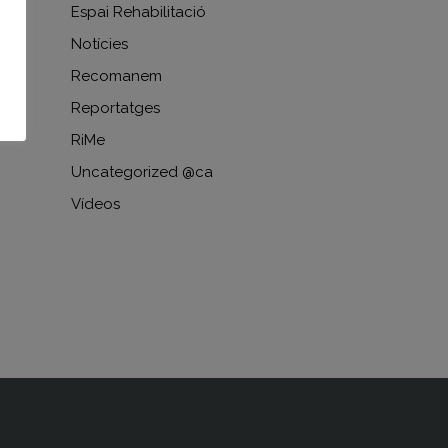
Espai Rehabilitació
Notícies
Recomanem
Reportatges
RiMe
Uncategorized @ca
Vídeos