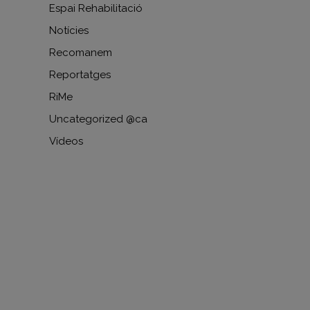
Espai Rehabilitació
Notícies
Recomanem
Reportatges
RiMe
Uncategorized @ca
Vídeos