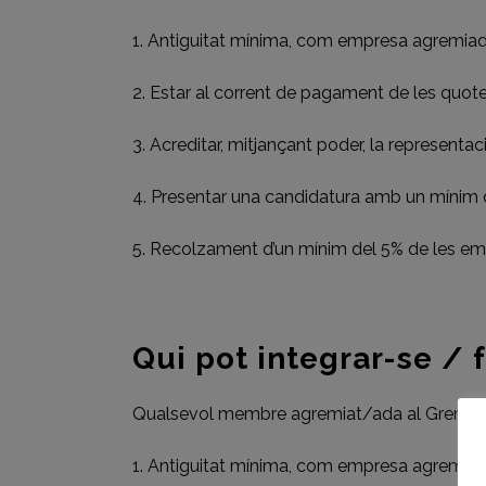
1. Antiguitat mínima, com empresa agremiad
2. Estar al corrent de pagament de les quote
3. Acreditar, mitjançant poder, la representa
4. Presentar una candidatura amb un mínim
5. Recolzament d’un mínim del 5% de les e
Qui pot integrar-se / 
Qualsevol membre agremiat/ada al Gremi de
1. Antiguitat mínima, com empresa agremiad