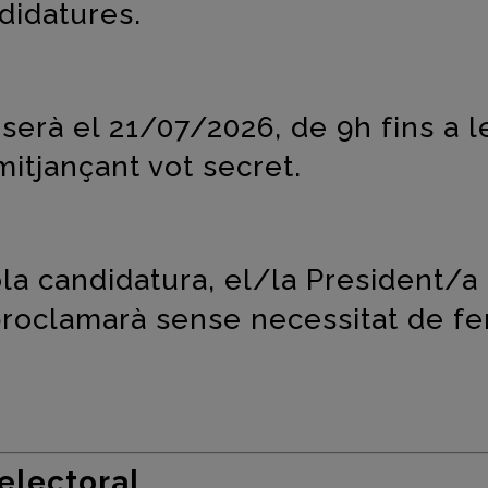
didatures.
 serà el 21/07/2026, de 9h fins a l
mitjançant vot secret.
ola candidatura, el/la President/a
proclamarà sense necessitat de fe
electoral