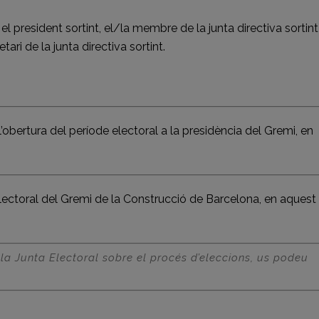
 president sortint, el/la membre de la junta directiva sortint
ri de la junta directiva sortint.
’obertura del període electoral a la presidència del Gremi, en
lectoral del Gremi de la Construcció de Barcelona,
en aquest
 la Junta Electoral sobre el procés d’eleccions, us podeu
eix