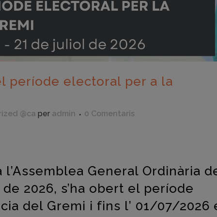
 període electoral per a la
rized @ca
per
admin
0 Comentaris
eix
a l’Assemblea General Ordinària d
 de 2026, s’ha obert el període
cia del Gremi i fins l’ 01/07/2026 