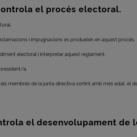
trola el procés electoral.
toral.
 reclamacions i impugnacions es produeixin en aquest procés.
diment electoral i interpretar aquest reglament.
 president/a.
els membres de la junta directiva sortint amb més edat, el d
rola el desenvolupament de l