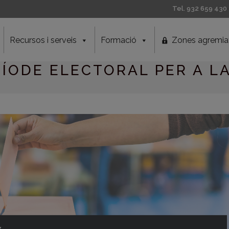
Tel. 932 659 430
Recursos i serveis
Formació
Zones agremia
ÍODE ELECTORAL PER A LA