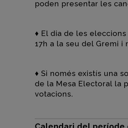
poden presentar les can
♦
El dia de les eleccions
17h a la seu del Gremi i 
♦
Si només existís una s
de la Mesa Electoral la 
votacions.
Calendari del període 