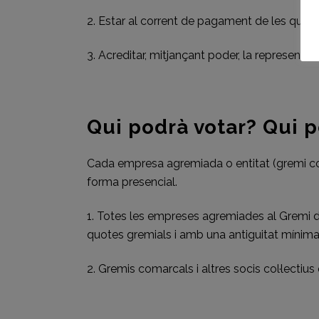
2. Estar al corrent de pagament de les quote
3. Acreditar, mitjançant poder, la representa
Qui podrà votar? Qui p
Cada empresa agremiada o entitat (gremi co
forma presencial.
1. Totes les empreses agremiades al Gremi d
quotes gremials i amb una antiguitat mínim
2. Gremis comarcals i altres socis col·lectiu