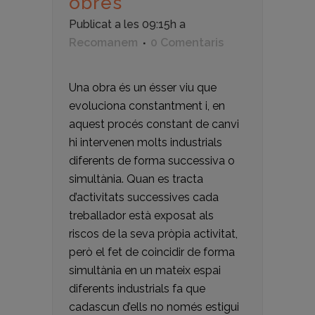
obres
Publicat a les 09:15h
a
Recomanem
0 Comentaris
Una obra és un ésser viu que
evoluciona constantment i, en
aquest procés constant de canvi
hi intervenen molts industrials
diferents de forma successiva o
simultània. Quan es tracta
d’activitats successives cada
treballador està exposat als
riscos de la seva pròpia activitat,
però el fet de coincidir de forma
simultània en un mateix espai
diferents industrials fa que
cadascun d’ells no només estigui