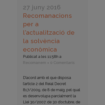
27 juny 2016
Recomanacions
per a
l’actualització de
la solvència
econòmica
Publicat a les 11:58h
a
Recomanem
0 Comentaris
D’acord amb el que disposa
l’article 2 del Reial Decret
817/2009, de 8 de maig, pel qual
es desenvolupa parcialment la
Llei 30/2007, de 30 d’octubre, de