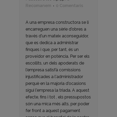
Recomanem
0 Comentaris
A una empresa constructora se li
encarreguen una sèrie d'obres a
través d'un mateix aconseguidor,
que es dedica a administrar
finques i que, per tant, és un
proveïdor en potència. Per ser els
escollits, un dels apoderats de
l'empresa satisfà comissions
injustificades a l'administrador
perquè en la majoria d'ocasions
sigui l'empresa la triada. A aquest
efecte, fins i tot , els pressupostos
són una mica més alts, per poder
fer front a aquest pagament