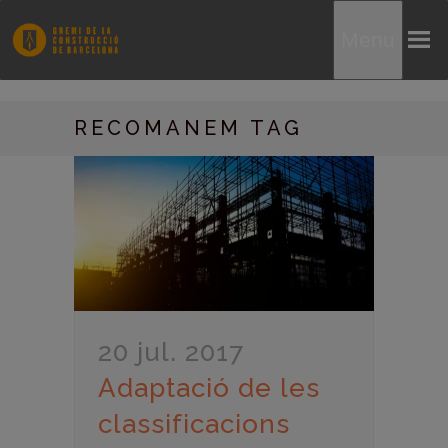
Menu
RECOMANEM TAG
20 jul. 2017
Adaptació de les
classificacions