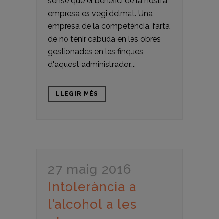
sense que el benefici de la nostra
empresa es vegi delmat. Una
empresa de la competència, farta
de no tenir cabuda en les obres
gestionades en les finques
d'aquest administrador,...
LLEGIR MÉS
27 maig 2016
Intolerància a
l’alcohol a les