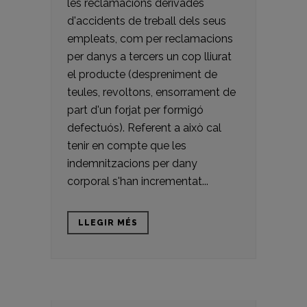
les reclamacions derivades
d'accidents de treball dels seus
empleats, com per reclamacions
per danys a tercers un cop lliurat
el producte (despreniment de
teules, revoltons, ensorrament de
part d'un forjat per formigó
defectuós). Referent a això cal
tenir en compte que les
indemnitzacions per dany
corporal s'han incrementat...
LLEGIR MÉS