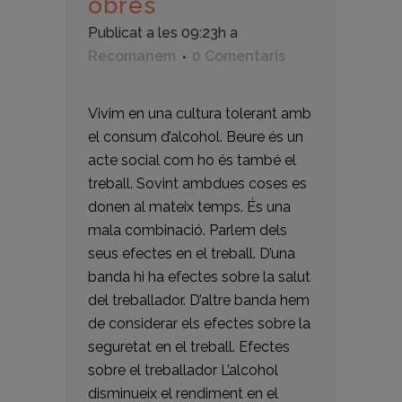
obres
Publicat a les 09:23h
a
Recomanem
0 Comentaris
Vivim en una cultura tolerant amb
el consum d’alcohol. Beure és un
acte social com ho és també el
treball. Sovint ambdues coses es
donen al mateix temps. És una
mala combinació. Parlem dels
seus efectes en el treball. D’una
banda hi ha efectes sobre la salut
del treballador. D’altre banda hem
de considerar els efectes sobre la
seguretat en el treball. Efectes
sobre el treballador L’alcohol
disminueix el rendiment en el