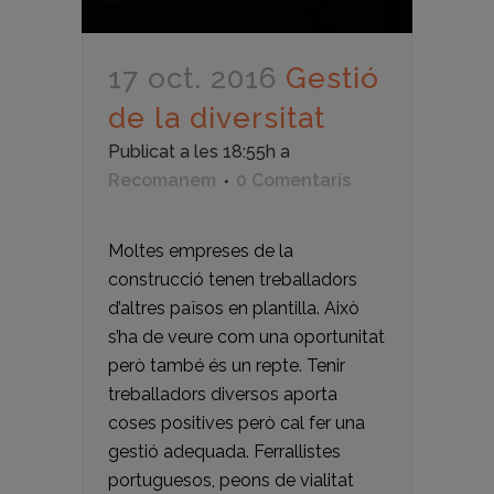
17 oct. 2016
Gestió
de la diversitat
Publicat a les 18:55h
a
Recomanem
0 Comentaris
Moltes empreses de la
construcció tenen treballadors
d’altres països en plantilla. Això
s’ha de veure com una oportunitat
però també és un repte. Tenir
treballadors diversos aporta
coses positives però cal fer una
gestió adequada. Ferrallistes
portuguesos, peons de vialitat