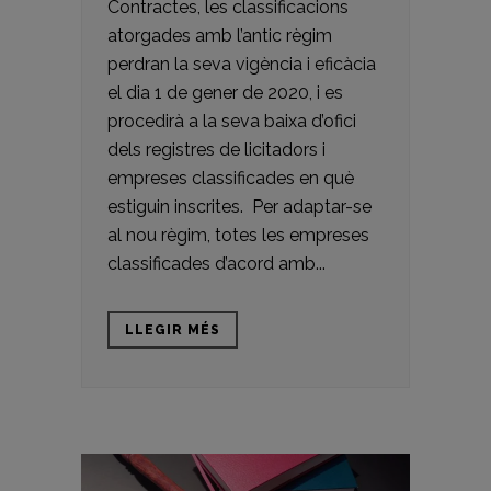
Contractes, les classificacions
atorgades amb l’antic règim
perdran la seva vigència i eficàcia
el dia 1 de gener de 2020, i es
procedirà a la seva baixa d’ofici
dels registres de licitadors i
empreses classificades en què
estiguin inscrites. Per adaptar-se
al nou règim, totes les empreses
classificades d’acord amb...
LLEGIR MÉS