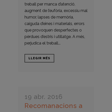
treball per manca d’atenció,
augment de l’eufòria, excessiu mal
humor, lapses de memòria,
caiguda d’eines i materials, errors
que provoquen desperfectes o
pèrdues d’estris i utillatge. A més,
perjudica el treball...
LLEGIR MÉS
19 abr. 2016
Recomanacions a