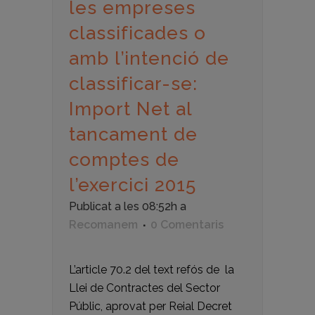
les empreses
classificades o
amb l’intenció de
classificar-se:
Import Net al
tancament de
comptes de
l’exercici 2015
Publicat a les 08:52h
a
Recomanem
0 Comentaris
L’article 70.2 del text refós de la
Llei de Contractes del Sector
Públic, aprovat per Reial Decret