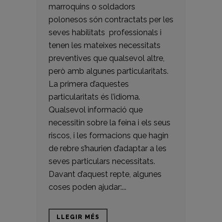
marroquins o soldadors
polonesos són contractats per les
seves habilitats professionals i
tenen les mateixes necessitats
preventives que qualsevol altre,
però amb algunes particularitats.
La primera d’aquestes
particularitats és l’idioma.
Qualsevol informació que
necessitin sobre la feina i els seus
riscos, i les formacions que hagin
de rebre s’haurien d’adaptar a les
seves particulars necessitats.
Davant d’aquest repte, algunes
coses poden ajudar:...
LLEGIR MÉS