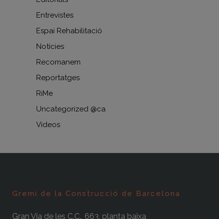
Entrevistes
Espai Rehabilitació
Notícies
Recomanem
Reportatges
RiMe
Uncategorized @ca
Vídeos
Gremi de la Construcció de Barcelona
Gran Via de les C.C., 663, planta baixa