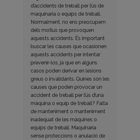
d’accidents de treball per l’ús de
maquinaria o equips de treball.
Normalment, no ens preocupem
dels motius que provoquen
aquests accidents. És important
buscar les causes que ocasionen
aquests accidents per intentar
prevenir-los, ja que en alguns
casos poden derivar en lesions
greus o invalidants. Quines són les
causes que poden provocar un
accident de treball per l’ús d’una
màquina o equip de treball? Falta
de manteniment o manteniment
inadequat de les màquines o
equips de treball. Maquinaria
sense proteccions o anulació de