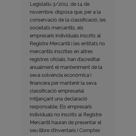
Legislatiu 3/2011, de 14 de
novembre, disposa que, per a la
conservació de la classificació, les
societats mercantils, els
empresaris individuals inscrits al
Registre Mercantil i les entitats no
mercantils inscrites en altres
registres oficials, han d’acreditar
anualment el manteniment de la
seva solvència econòmica i
financera per mantenir la seva
classificació empresarial
mitjançant una declaració
responsable. Els empresaris
individuals no inscrits al Registre
Mercantil hauran de presentar el
seu llibre d’Inventaris i Comptes