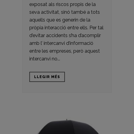
exposat als riscos propis de la
seva activitat, sinó també a tots
aquells que es generin de la
pròpia interacció entre ells. Per tal
d’evitar accidents s’ha d’acomplir
amb l’ intercanvi d’informació
entre les empreses, però aquest
intercanvi no...
LLEGIR MÉS