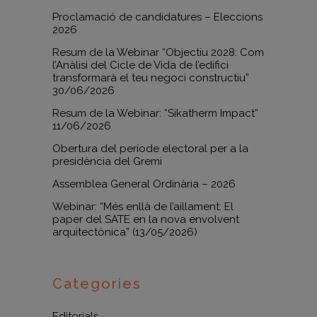
Proclamació de candidatures – Eleccions
2026
Resum de la Webinar “Objectiu 2028: Com
l’Anàlisi del Cicle de Vida de l’edifici
transformarà el teu negoci constructiu”
30/06/2026
Resum de la Webinar: “Sikatherm Impact”
11/06/2026
Obertura del període electoral per a la
presidència del Gremi
Assemblea General Ordinària – 2026
Webinar: “Més enllà de l’aillament: El
paper del SATE en la nova envolvent
arquitectònica” (13/05/2026)
Categories
Editorials