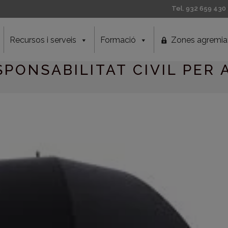
Tel. 932 659 430
Recursos i serveis
Formació
Zones agremia
PONSABILITAT CIVIL PER A