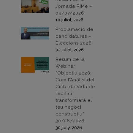
Jornada RiMe –
09/07/2026
10 juliol, 2026
Proclamació de
candidatures –
Eleccions 2026
02 juliol, 2026
Resum de la
Webinar
“Objectiu 2028:
Com l’Anàlisi del
Cicle de Vida de
l’edifici
transformarà el
teu negoci
constructiu”
30/06/2026
30 juny, 2026