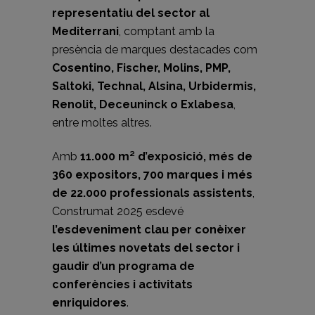
representatiu del sector al
Mediterrani
, comptant amb la
presència de marques destacades com
Cosentino, Fischer, Molins, PMP,
Saltoki, Technal, Alsina, Urbidermis,
Renolit, Deceuninck o Exlabesa
,
entre moltes altres.
Amb
11.000 m² d’exposició, més de
360 expositors, 700 marques i més
de 22.000 professionals assistents
,
Construmat 2025 esdevé
l’esdeveniment clau per conèixer
les últimes novetats del sector i
gaudir d’un programa de
conferències i activitats
enriquidores
.