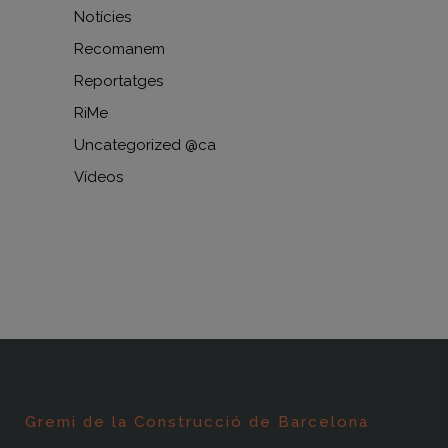
Notícies
Recomanem
Reportatges
RiMe
Uncategorized @ca
Vídeos
Gremi de la Construcció de Barcelona