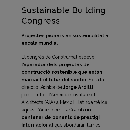
Sustainable Building
Congress
Projectes pioners en sostenibilitat a
escala mundial
El congrés de Construmat esdevé
l’aparador dels projectes de
construcció sostenible que estan
marcant el futur del sector
. Sota la
direcció tècnica de
Jorge Arditti
,
president de l’American Institute of
Architects (AIA) a Mèxic i Llatinoamèrica,
aquest fòrum comptarà amb
un
centenar de ponents de prestigi
internacional
que abordaran temes