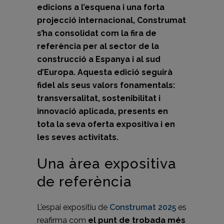
edicions a l’esquena i una forta
projecció internacional, Construmat
s’ha consolidat com la fira de
referència per al sector de la
construcció a Espanya i al sud
d’Europa. Aquesta edició seguirà
fidel als seus valors fonamentals:
transversalitat, sostenibilitat i
innovació aplicada, presents en
tota la seva oferta expositiva i en
les seves activitats.
Una àrea expositiva
de referència
L’espai expositiu de
Construmat 2025
es
reafirma com
el punt de trobada més