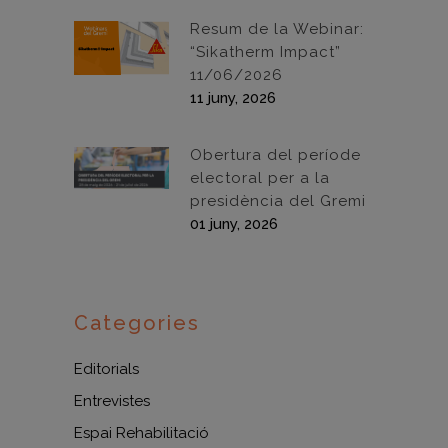
Resum de la Webinar:
“Sikatherm Impact”
11/06/2026
11 juny, 2026
Obertura del període
electoral per a la
presidència del Gremi
01 juny, 2026
Categories
Editorials
Entrevistes
Espai Rehabilitació