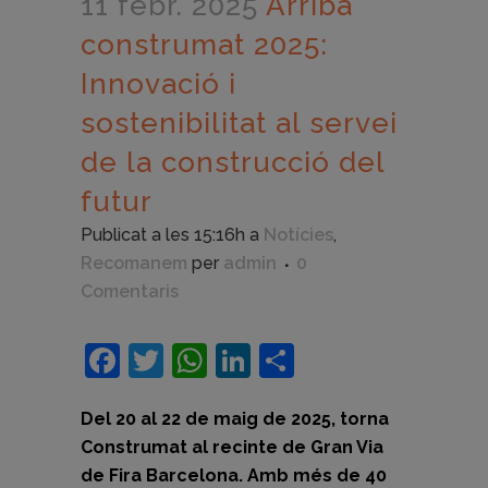
11 febr. 2025
Arriba
construmat 2025:
Innovació i
sostenibilitat al servei
de la construcció del
futur
Publicat a les 15:16h
a
Notícies
,
Recomanem
per
admin
0
Comentaris
Facebook
Twitter
WhatsApp
LinkedIn
Comparteix
Del 20 al 22 de maig de 2025, torna
Construmat al recinte de Gran Via
de Fira Barcelona. Amb més de 40