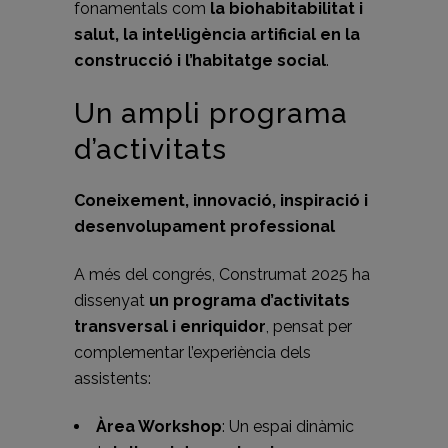
fonamentals com
la biohabitabilitat i
salut, la intel·ligència artificial en la
construcció i l’habitatge social
.
Un ampli programa
d’activitats
Coneixement, innovació, inspiració i
desenvolupament professional
A més del congrés, Construmat 2025 ha
dissenyat
un programa d’activitats
transversal i enriquidor
, pensat per
complementar l’experiència dels
assistents:
Àrea Workshop
: Un espai dinàmic