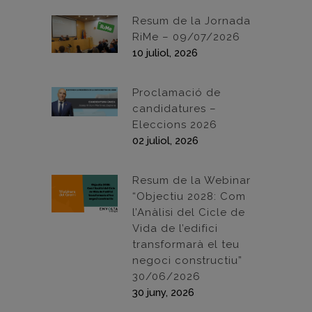
Resum de la Jornada
RiMe – 09/07/2026
10 juliol, 2026
Proclamació de
candidatures –
Eleccions 2026
02 juliol, 2026
Resum de la Webinar
“Objectiu 2028: Com
l’Anàlisi del Cicle de
Vida de l’edifici
transformarà el teu
negoci constructiu”
30/06/2026
30 juny, 2026