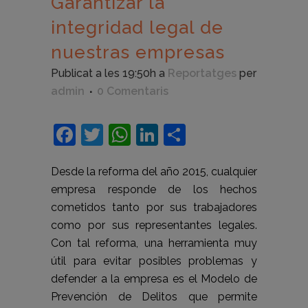
Garantizar la
integridad legal de
nuestras empresas
Publicat a les 19:50h
a
Reportatges
per
admin
0 Comentaris
Facebook
Twitter
WhatsApp
LinkedIn
Comparteix
Desde la reforma del año 2015, cualquier
empresa responde de los hechos
cometidos tanto por sus trabajadores
como por sus representantes legales.
Con tal reforma, una herramienta muy
útil para evitar posibles problemas y
defender a la empresa es el Modelo de
Prevención de Delitos que permite