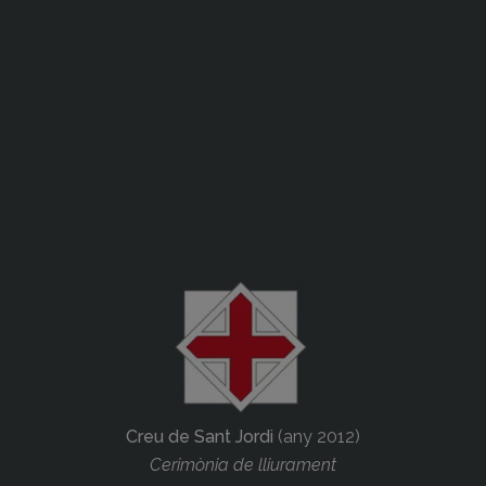
Creu de Sant Jordi
(any 2012)
Cerimònia de lliurament