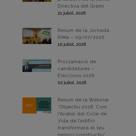
Directiva del Gremi
21 juliol, 2026
Resum de la Jornada
RiMe – 09/07/2026
10 juliol, 2026
Proclamació de
candidatures –
Eleccions 2026
02 juliol, 2026
Resum de la Webinar
“Objectiu 2028: Com
l’Anàlisi del Cicle de
Vida de l’edifici
transformarà el teu
negoci constructiu”