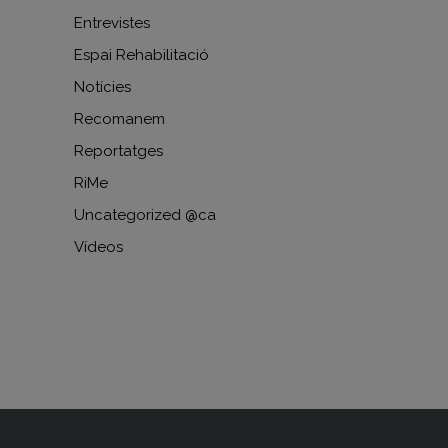
Entrevistes
Espai Rehabilitació
Notícies
Recomanem
Reportatges
RiMe
Uncategorized @ca
Vídeos