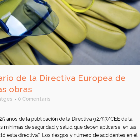
ario de la Directiva Europea de
as obras
atges
0 Comentaris
25 años de la publicación de la Directiva 92/57/CEE de la
nes mínimas de seguridad y salud que deben aplicarse en las
tó esta directiva? Los riesgos y número de accidentes en el