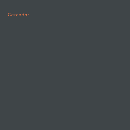
Cercador