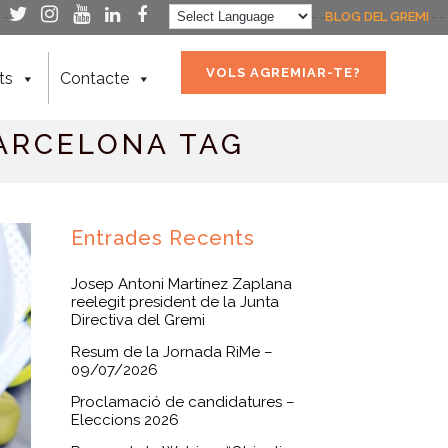
- -
- -
BLOG DEL GREMI
- -
VOLS AGREMIAR-TE?
ts
Contacte
ARCELONA TAG
Entrades Recents
Josep Antoni Martínez Zaplana
reelegit president de la Junta
Directiva del Gremi
Resum de la Jornada RiMe –
09/07/2026
Proclamació de candidatures –
Eleccions 2026