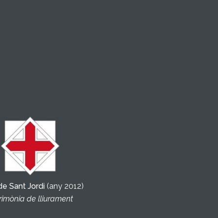
de Sant Jordi
(any 2012)
imònia de lliurament