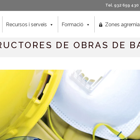
Tel. 932 659 430
Recursos i serveis
Formació
Zones agremia
RUCTORES DE OBRAS DE B