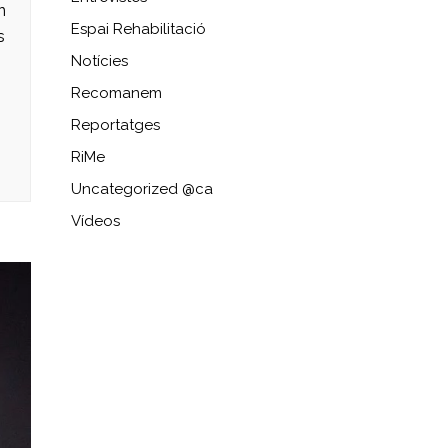
n
Espai Rehabilitació
s
Notícies
Recomanem
Reportatges
RiMe
Uncategorized @ca
Vídeos