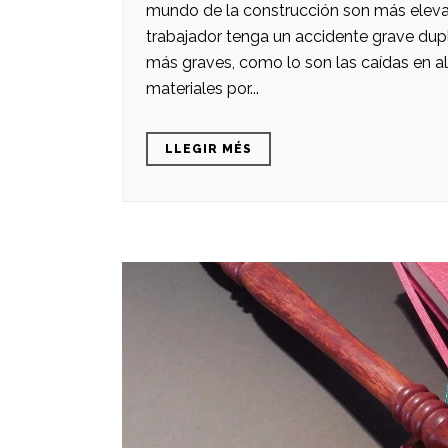
mundo de la construcción son más elevad
trabajador tenga un accidente grave dupl
más graves, como lo son las caídas en a
materiales por...
LLEGIR MÉS