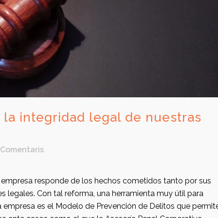
 la integridad legal de nuestras
 Comentaris
er empresa responde de los hechos cometidos tanto por sus
 legales. Con tal reforma, una herramienta muy útil para
la empresa es el Modelo de Prevención de Delitos que permit