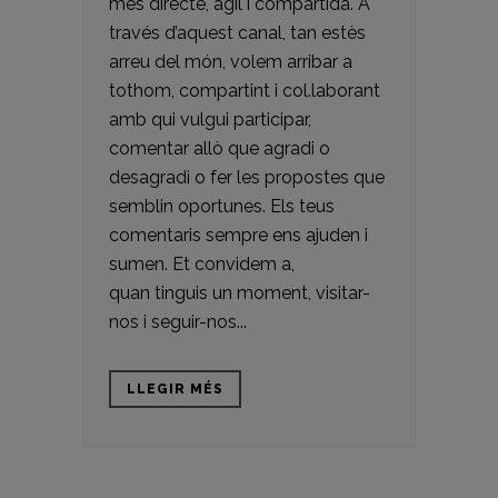
més directe, àgil i compartida. A
través d’aquest canal, tan estès
arreu del món, volem arribar a
tothom, compartint i col.laborant
amb qui vulgui participar,
comentar allò que agradi o
desagradi o fer les propostes que
semblin oportunes. Els teus
comentaris sempre ens ajuden i
sumen. Et convidem a,
quan tinguis un moment, visitar-
nos i seguir-nos...
LLEGIR MÉS