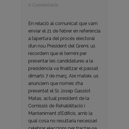
0 Comentaris
En relació al comunicat que vam
enviar el 21 de febrer en referència
a l’apertura del procés electoral
d’un nou President del Gremi, us
recordem que el termini per
presentar les candidatures a la
presidència va finalitzar el passat
dimarts 7 de març. Així mateix, us
anunciem que només s’ha
presentat el Sr. Josep Gassiot
Matas, actual president de la
Comissió de Rehabilitació i
Manteniment d’Edificis, amb la
qual cosa no resultaria necessari
celebrar eleccions per tractar-se