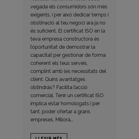
vegada els consumidors són més
exigents, i per això dedicar temps i
obstinació al teu negoci ara ja no
és suficient. El certificat ISO en la
teva empresa constructora és
l’oportunitat de demostrar la
capacitat per gestionar de forma
coherent els teus serveis,
complint amb les necessitats del
client. Quins avantatges
obtindràs? Facilita l’acció
comercial. Tenir un certificat ISO
implica estar homologats i per
tant, poder ofertar a grans
empreses. Millora...
LLEGIR MÉS