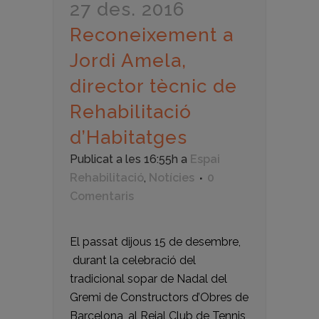
27 des. 2016
Reconeixement a
Jordi Amela,
director tècnic de
Rehabilitació
d’Habitatges
Publicat a les 16:55h
a
Espai
Rehabilitació
,
Notícies
0
Comentaris
El passat dijous 15 de desembre,
durant la celebració del
tradicional sopar de Nadal del
Gremi de Constructors d’Obres de
Barcelona, al Reial Club de Tennis