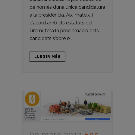
de només d’una única candidatura
a la presidència. Així mateix, i
d’acord amb els estatuts del
Gremi, feta la proclamació dels
candidats s’obre el...
LLEGIR MÉS
09 març 2017
Ens