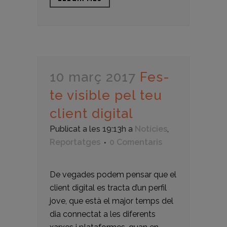
10 març 2017
Fes-
te visible pel teu
client digital
Publicat a les 19:13h
a
Notícies
,
Reportatges
0 Comentaris
De vegades podem pensar que el
client digital es tracta d’un perfil
jove, que està el major temps del
dia connectat a les diferents