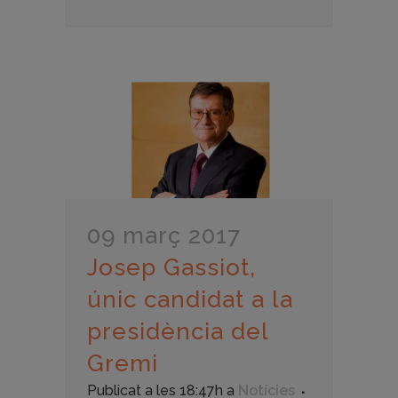
09 març 2017
Josep Gassiot,
únic candidat a la
presidència del
Gremi
Publicat a les 18:47h
a
Notícies