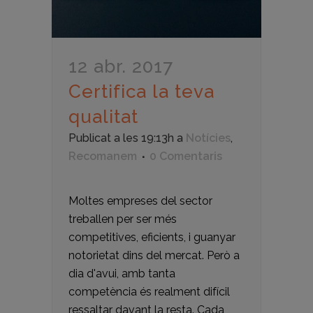
12 abr. 2017
Certifica la teva
qualitat
Publicat a les 19:13h
a
Notícies
,
Recomanem
0 Comentaris
Moltes empreses del sector
treballen per ser més
competitives, eficients, i guanyar
notorietat dins del mercat. Però a
dia d'avui, amb tanta
competència és realment difícil
ressaltar davant la resta. Cada