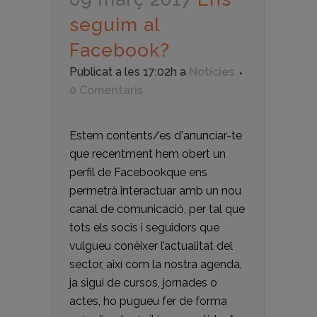
seguim al
Facebook?
Publicat a les 17:02h
a
Notícies
0 Comentaris
Estem contents/es d'anunciar-te
que recentment hem obert un
perfil de Facebookque ens
permetrà interactuar amb un nou
canal de comunicació, per tal que
tots els socis i seguidors que
vulgueu conèixer l’actualitat del
sector, així com la nostra agenda,
ja sigui de cursos, jornades o
actes, ho pugueu fer de forma