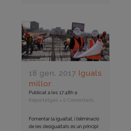
18 gen. 2017
Iguals
millor
Publicat a les 17:48h
a
Reportatges
0 Comentaris
Fomentar la igualtat, i l’eliminació
de les desigualtats és un principi