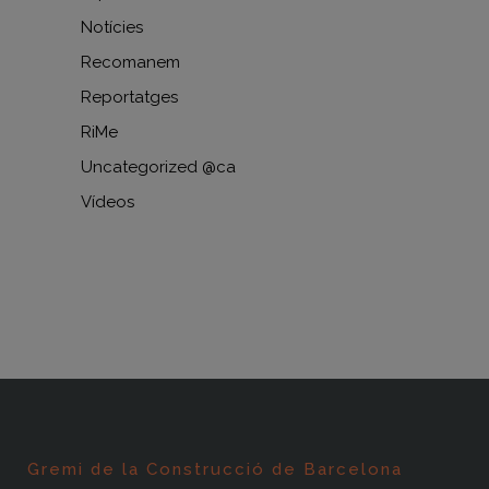
Notícies
Recomanem
Reportatges
RiMe
Uncategorized @ca
Vídeos
Gremi de la Construcció de Barcelona