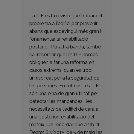
La ITE és la revisió que trobarà el
problema a l'edifici per prevenir
abans que esdevingui més gran i
fonamentar la rehabilitació
posterior. Per altra banda, també
cal recordar que les ITE només
obliguen a fer una reforma en
casos extrems, quan es trobi
un risc real per a la seguretat de
les persones. En tot cas, les ITE
són una eina de gran utilitat per
detectar les mancances i les
necessitats de l'edifici de cara a
una posterior rehabilitació del
mateix. Cal recordar que amb el
Decret 67/2015, de 5 de maig les