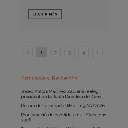
LLEGIR MÉS
1
2
3
4
Entrades Recents
Josep Antoni Martínez Zaplana reelegit
president de la Junta Directiva del Gremi
Resum de la Jornada RiMe – 09/07/2026
Proclamació de candidatures – Eleccions
2026