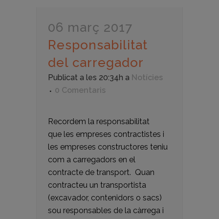
06 març 2017
Responsabilitat
del carregador
Publicat a les 20:34h
a
Notícies
0 Comentaris
Recordem la responsabilitat
que les empreses contractistes i
les empreses constructores teniu
com a carregadors en el
contracte de transport. Quan
contracteu un transportista
(excavador, contenidors o sacs)
sou responsables de la càrrega i