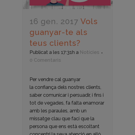
16 gen. 2017
Vols
guanyar-te als
teus clients?
Publicat a les 17:31h
a
Notícies
0 Comentaris
Per vendre cal guanyar
la confiança dels nostres clients,
saber comunicar i persuadir, i fins i
tot de vegades, fa falta enamorar
amb les paraules, amb un
missatge clau que faci que la
persona que ens està escoltant
concentri la seva atenció en allò