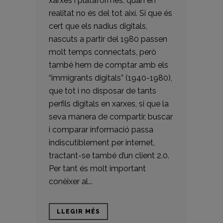
xarxes i plataformes, quan en
realitat no és del tot així. Si que és
cert que els nadius digitals,
nascuts a partir del 1980 passen
molt temps connectats, però
també hem de comptar amb els
“immigrants digitals” (1940-1980),
que tot i no disposar de tants
perfils digitals en xarxes, si que la
seva manera de compartir, buscar
i comparar informació passa
indiscutiblement per internet,
tractant-se també d’un client 2.0.
Per tant és molt important
conèixer al...
LLEGIR MÉS