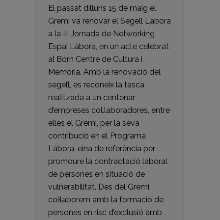
El passat dilluns 15 de maig el
Gremi va renovar el Segell Làbora
a la III Jornada de Networking
Espai Làbora, en un acte celebrat
al Born Centre de Cultura i
Memòria. Amb la renovació del
segell, es reconeix la tasca
realitzada a un centenar
d’empreses col.laboradores, entre
elles el Gremi, per la seva
contribució en el Programa
Làbora, eina de referència per
promoure la contractació laboral
de persones en situació de
vulnerabilitat. Des del Gremi,
col·laborem amb la formació de
persones en risc d’exclusió amb