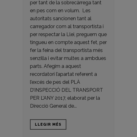
per tant de la sobrecàrrega tant
en pes com en volum. Les
autoritats sancionen tant al
carregador com al transportista i
per respectar la Llei, preguem que
tingueu en compte aquest fet, per
fer la feina del transportista més
senzilla i evitar multes a ambdues
parts. Afegim a aquest
recordatori l’apartat referent a
l’excés de pes del PLÀ
D’INSPECCIÓ DEL TRANSPORT
PER L’ANY 2017, elaborat per la
Direcció General de...
LLEGIR MÉS