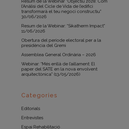
Resum de la Webinar “Objectiu 2028: Com
l’Anàlisi del Cicle de Vida de l’edifici
transformarà el teu negoci constructiu”
30/06/2026
Resum de la Webinar: “Sikatherm Impact”
11/06/2026
Obertura del període electoral per a la
presidència del Gremi
Assemblea General Ordinària – 2026
Webinar: “Més enllà de l’aillament: El
paper del SATE en la nova envolvent
arquitectònica” (13/05/2026)
Categories
Editorials
Entrevistes
Espai Rehabilitació