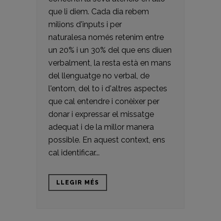
que li diem. Cada dia rebem
milions d'inputs i per
naturalesa només retenim entre
un 20% i un 30% del que ens diuen
verbalment, la resta està en mans
del llenguatge no verbal, de
l'entorn, del to i d'altres aspectes
que cal entendre i conèixer per
donar i expressar el missatge
adequat i de la millor manera
possible. En aquest context, ens
cal identificar...
LLEGIR MÉS