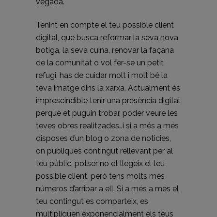
vegada.
Tenint en compte el teu possible client
digital, que busca reformar la seva nova
botiga, la seva cuina, renovar la façana
de la comunitat o vol fer-se un petit
refugi, has de cuidar molt i molt bé la
teva imatge dins la xarxa. Actualment és
imprescindible tenir una presència digital
perquè et puguin trobar, poder veure les
teves obres realitzades…i si a més a més
disposes d’un blog o zona de noticies,
on publiques contingut rellevant per al
teu públic, potser no et llegeix el teu
possible client, però tens molts més
números d’arribar a ell. Si a més a més el
teu contingut es comparteix, es
multipliquen exponencialment els teus