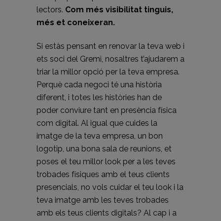
lectors.
Com més visibilitat tinguis,
més et coneixeran.
Si estàs pensant en renovar la teva web i
ets soci del Gremi, nosaltres t’ajudarem a
triar la millor opció per la teva empresa.
Perquè cada negoci té una història
diferent, i totes les històries han de
poder conviure tant en presència física
com digital. Al igual que cuides la
imatge de la teva empresa, un bon
logotip, una bona sala de reunions, et
poses el teu millor look per a les teves
trobades físiques amb el teus clients
presencials, no vols cuidar el teu look i la
teva imatge amb les teves trobades
amb els teus clients digitals? Al cap i a