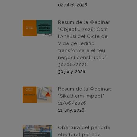
02 juliol, 2026
Resum de la Webinar
“Objectiu 2028: Com
l’Anàlisi del Cicle de
Vida de l’edifici
transformarà el teu
negoci constructiu”
30/06/2026
30 juny, 2026
Resum de la Webinar:
“Sikatherm Impact”
11/06/2026
11 juny, 2026
Obertura del període
electoral per a la