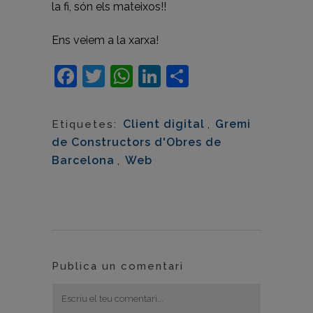
la fi, són els mateixos!!
Ens veiem a la xarxa!
Facebook
Twitter
WhatsApp
LinkedIn
Comparteix
Client digital
,
Gremi
Etiquetes:
de Constructors d'Obres de
Barcelona
,
Web
Publica un comentari