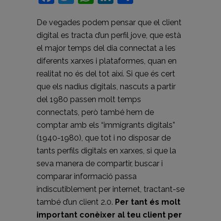
De vegades podem pensar que el client
digital es tracta d’un perfil jove, que està
el major temps del dia connectat a les
diferents xarxes i plataformes, quan en
realitat no és del tot així. Si que és cert
que els nadius digitals, nascuts a partir
del 1980 passen molt temps
connectats, però també hem de
comptar amb els “immigrants digitals”
(1940-1980), que tot i no disposar de
tants perfils digitals en xarxes, si que la
seva manera de compartir, buscar i
comparar informació passa
indiscutiblement per internet, tractant-se
també d’un client 2.0.
Per tant és molt
important conèixer al teu client per