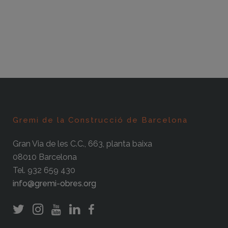
Gremi de la Construcció de Barcelona
Gran Via de les C.C., 663, planta baixa
08010 Barcelona
Tel. 932 659 430
info@gremi-obres.org