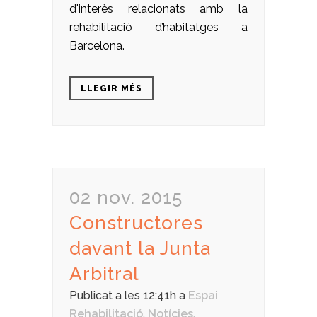
d'interès relacionats amb la
rehabilitació d’habitatges a
Barcelona.
LLEGIR MÉS
02 nov. 2015
Constructores
davant la Junta
Arbitral
Publicat a les 12:41h
a
Espai
Rehabilitació
,
Notícies
,