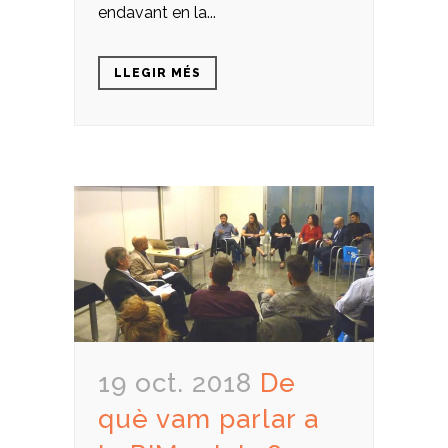
endavant en la...
LLEGIR MÉS
19 oct. 2018
De
què vam parlar a