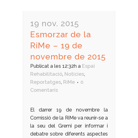
19 nov. 2015
Esmorzar de la
RiMe – 19 de
novembre de 2015
Publicat a les 12:32h
a
Espai
Rehabilitació
,
Notícies
,
Reportatges
,
RiMe
0
Comentaris
El darrer 19 de novembre la
Comissió de la RiMe va reunir-se a
la seu del Gremi per informar i
debatre sobre diferents aspectes