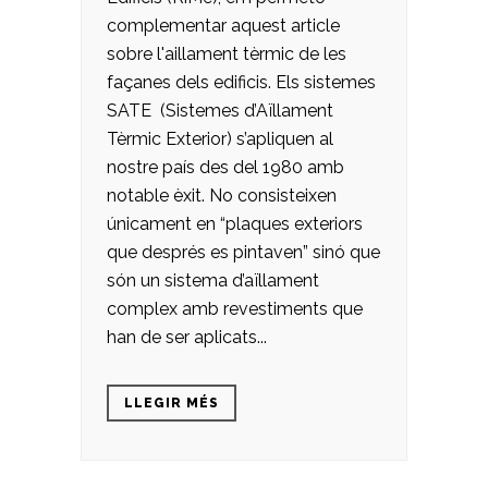
complementar aquest article
sobre l'aillament tèrmic de les
façanes dels edificis. Els sistemes
SATE (Sistemes d’Aïllament
Tèrmic Exterior) s’apliquen al
nostre país des del 1980 amb
notable èxit. No consisteixen
únicament en “plaques exteriors
que després es pintaven” sinó que
són un sistema d’aïllament
complex amb revestiments que
han de ser aplicats...
LLEGIR MÉS