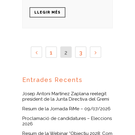
LLEGIR MÉS
1
2
3
Entrades Recents
Josep Antoni Martínez Zaplana reelegit
president de la Junta Directiva del Gremi
Resum de la Jornada RiMe – 09/07/2026
Proclamació de candidatures – Eleccions
2026
Resum de la Webinar “Objectiu 2028: Com