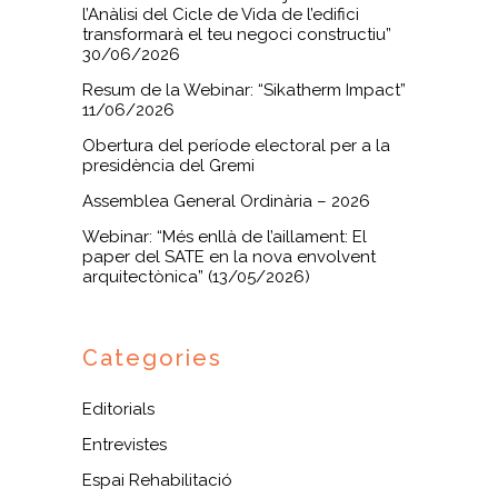
l’Anàlisi del Cicle de Vida de l’edifici
transformarà el teu negoci constructiu”
30/06/2026
Resum de la Webinar: “Sikatherm Impact”
11/06/2026
Obertura del període electoral per a la
presidència del Gremi
Assemblea General Ordinària – 2026
Webinar: “Més enllà de l’aillament: El
paper del SATE en la nova envolvent
arquitectònica” (13/05/2026)
Categories
Editorials
Entrevistes
Espai Rehabilitació