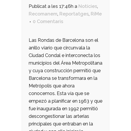
Publicat a les 17:46h
a
Notícies
,
Recomanem
,
Reportatges
,
RiMe
0 Comentaris
Las Rondas de Barcelona son el
anillo viario que circunvala la
Ciudad Condal e interconecta los
municipios del Área Metropolitana
y cuya construcción permitió que
Barcelona se transformara en la
Metrópolis que ahora
conocemos. Esta vía que se
empezó a planificar en 1963 y que
fue inaugurada en 1992 permitió
descongestionar las arterias
principales que entraban en la