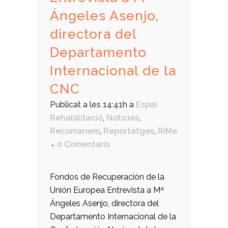
Ángeles Asenjo,
directora del
Departamento
Internacional de la
CNC
Publicat a les 14:41h
a
Espai
Rehabilitació
,
Notícies
,
Recomanem
,
Reportatges
,
RiMe
0 Comentaris
Fondos de Recuperación de la
Unión Europea Entrevista a Mª
Ángeles Asenjo, directora del
Departamento Internacional de la