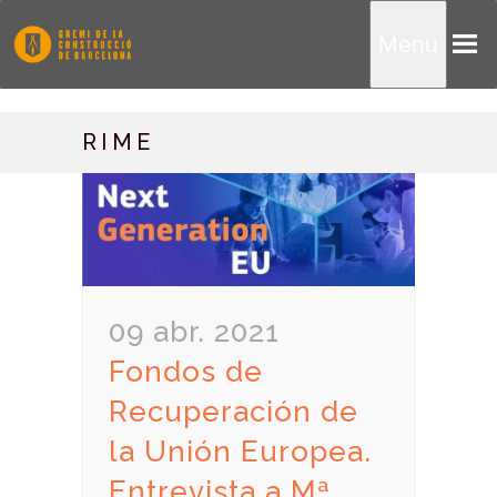
Menu
RIME
09 abr. 2021
Fondos de
Recuperación de
la Unión Europea.
Entrevista a Mª