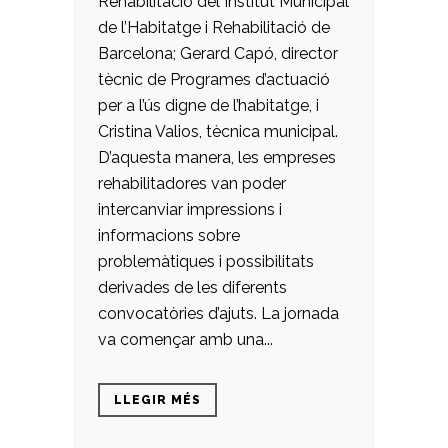
Rehabilitació del Institut Municipal
de l’Habitatge i Rehabilitació de
Barcelona; Gerard Capó, director
tècnic de Programes d’actuació
per a l’ús digne de l’habitatge, i
Cristina Valios, tècnica municipal.
D’aquesta manera, les empreses
rehabilitadores van poder
intercanviar impressions i
informacions sobre
problemàtiques i possibilitats
derivades de les diferents
convocatòries d’ajuts. La jornada
va començar amb una...
LLEGIR MÉS