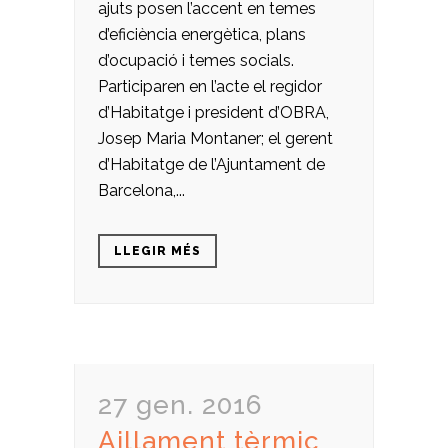
ajuts posen l’accent en temes
d’eficiència energètica, plans
d’ocupació i temes socials.
Participaren en l’acte el regidor
d’Habitatge i president d’OBRA,
Josep Maria Montaner; el gerent
d’Habitatge de l’Ajuntament de
Barcelona,...
LLEGIR MÉS
27 gen. 2016
Aillament tèrmic