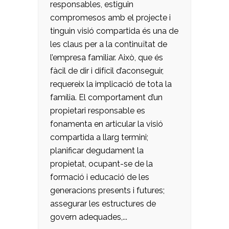
responsables, estiguin
compromesos amb el projecte i
tinguin visió compartida és una de
les claus per a la continuïtat de
l’empresa familiar. Això, que és
fàcil de dir i difícil d’aconseguir,
requereix la implicació de tota la
família. El comportament d’un
propietari responsable es
fonamenta en articular la visió
compartida a llarg termini;
planificar degudament la
propietat, ocupant-se de la
formació i educació de les
generacions presents i futures;
assegurar les estructures de
govern adequades,...