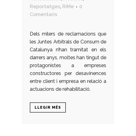
Reportatges
,
RiMe
0
Comentaris
Dels milers de reclamacions que
les Juntes Arbitrals de Consum de
Catalunya n’han tramitat en els
darrers anys, moltes han tingut de
protagonistes a empreses
constructores per desavinences
entre client i empresa en relació a
actuacions de rehabilitació.
LLEGIR MÉS