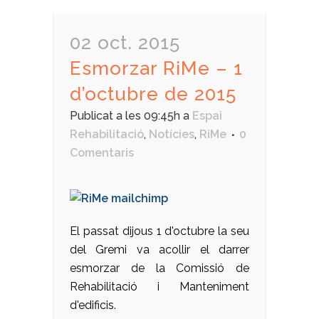
02 oct. 2015
Esmorzar RiMe – 1
d’octubre de 2015
Publicat a les 09:45h
a
Espai
Rehabilitació
,
Notícies
,
RiMe
0
Comentaris
El passat dijous 1 d'octubre la seu
del Gremi va acollir el darrer
esmorzar de la Comissió de
Rehabilitació i Manteniment
d'edificis.