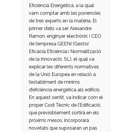
Eficiència Energètica, a la qual
vam comptar amb les ponències
de tres experts en la matèria. El
primer d’ells va ser Alexandre
Ramon, enginyer electrònic i CEO
de l’empresa GEENI (Gestor
Eficàcia Eficiència i Normalització
de la Innovació, SL), el qual va
explicar les diferents normatives
de la Unió Europea en relació a
l’establiment de mínims
d’eficiència energètica als edificis.
En aquest sentit, va indicar com el
proper Codi Tècnic de l’Edificació,
que previsiblement sortirà en els
pròxims mesos, incorporarà
novetats que suposaran un pas