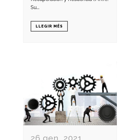
Su...
LLEGIR MÉS
26 gen. 2021