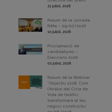
Directiva del Gremi
21 juliol, 2026
Resum de la Jornada
RiMe – 09/07/2026
10 juliol, 2026
Proclamació de
candidatures –
Eleccions 2026
02 juliol, 2026
Resum de la Webinar
“Objectiu 2028: Com
l’Anàlisi del Cicle de
Vida de l’edifici
transformarà el teu
negoci constructiu”