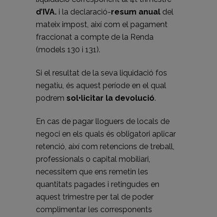
d’IVA.
i la declaració-
resum anual
del
mateix impost, així com el pagament
fraccionat a compte de la Renda
(models 130 i 131).
Si el resultat de la seva liquidació fos
negatiu, és aquest període en el qual
podrem
sol•licitar la devolució
.
En cas de pagar lloguers de locals de
negoci en els quals és obligatori aplicar
retenció, així com retencions de treball,
professionals o capital mobiliari,
necessitem que ens remetin les
quantitats pagades i retingudes en
aquest trimestre per tal de poder
complimentar les corresponents