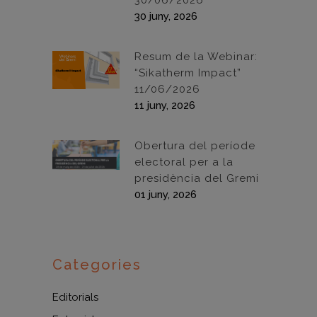
30/06/2026
30 juny, 2026
Resum de la Webinar:
“Sikatherm Impact”
11/06/2026
11 juny, 2026
Obertura del període
electoral per a la
presidència del Gremi
01 juny, 2026
Categories
Editorials