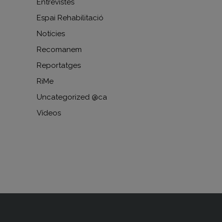
Entrevistes
Espai Rehabilitació
Notícies
Recomanem
Reportatges
RiMe
Uncategorized @ca
Vídeos