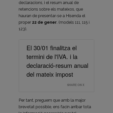
declaracions, i el resum anual de
retencions sobre els mateixos, que
hauran de presentar-se a Hisenda el
proper
22 de gener
. (models 111, 115 i
123).
El 30/01 finalitza el
termini de l'IVA. i la
declaració-resum anual
del mateix impost
SHARE ON X
Per tant, preguem que amb la major
brevetat possible, ens facin arribar tota