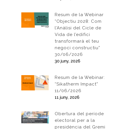
Resum de la Webinar
“Objectiu 2028: Com
l’Anàlisi del Cicle de
Vida de l’edifici
transformarà el teu
negoci constructiu”
30/06/2026
30 juny, 2026
Resum de la Webinar:
“Sikatherm Impact”
11/06/2026
11 juny, 2026
Obertura del període
electoral per a la
presidència del Gremi