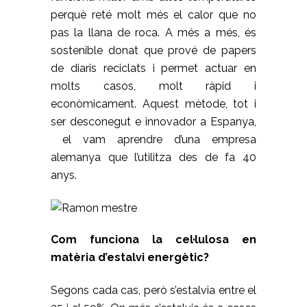
perquè reté molt més el calor que no
pas la llana de roca. A més a més, és
sostenible donat que prové de papers
de diaris reciclats i permet actuar en
molts casos, molt ràpid i
econòmicament. Aquest mètode, tot i
ser desconegut e innovador a Espanya,
el vam aprendre d’una empresa
alemanya que l’utilitza des de fa 40
anys.
Com funciona la cel·lulosa en
matèria d’estalvi energètic?
Segons cada cas, però s’estalvia entre el