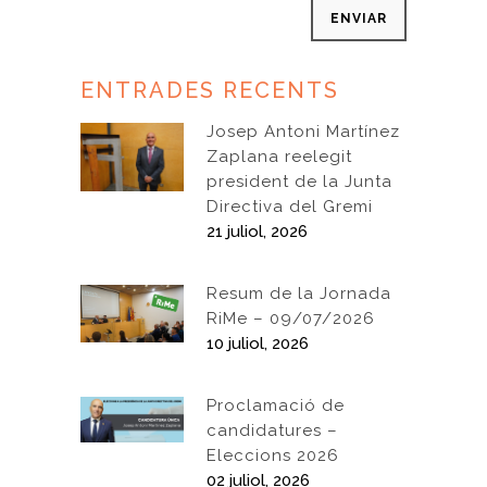
ENTRADES RECENTS
Josep Antoni Martínez
Zaplana reelegit
president de la Junta
Directiva del Gremi
21 juliol, 2026
Resum de la Jornada
RiMe – 09/07/2026
10 juliol, 2026
Proclamació de
candidatures –
Eleccions 2026
02 juliol, 2026