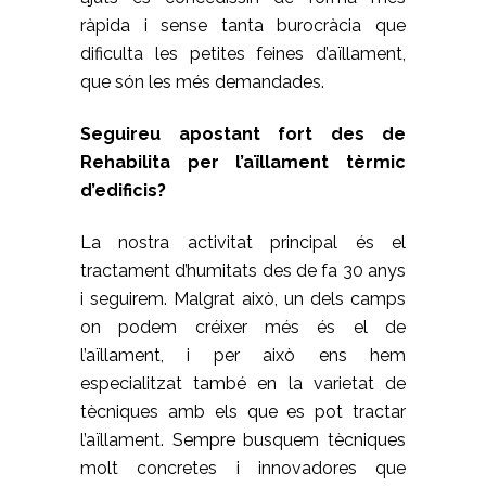
ràpida i sense tanta burocràcia que
dificulta les petites feines d’aïllament,
que són les més demandades.
Seguireu apostant fort des de
Rehabilita per l’aïllament tèrmic
d’edificis?
La nostra activitat principal és el
tractament d’humitats des de fa 30 anys
i seguirem. Malgrat això, un dels camps
on podem créixer més és el de
l’aïllament, i per això ens hem
especialitzat també en la varietat de
tècniques amb els que es pot tractar
l’aïllament. Sempre busquem tècniques
molt concretes i innovadores que