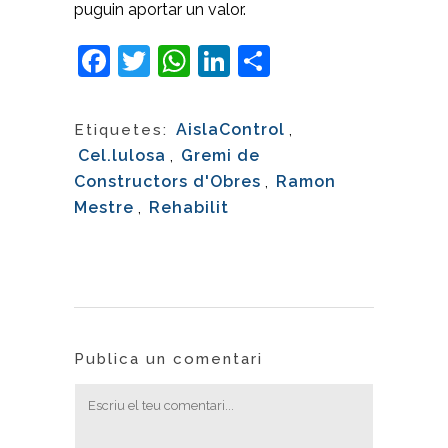
puguin aportar un valor.
Facebook
Twitter
WhatsApp
LinkedIn
Comparteix
AislaControl
,
Etiquetes:
Cel.lulosa
,
Gremi de
Constructors d'Obres
,
Ramon
Mestre
,
Rehabilit
Publica un comentari