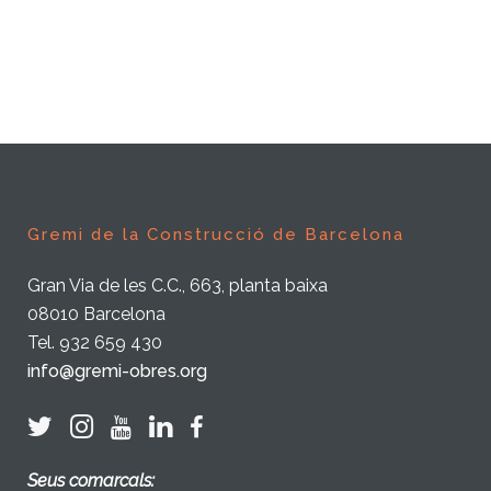
Gremi de la Construcció de Barcelona
Gran Via de les C.C., 663, planta baixa
08010 Barcelona
Tel. 932 659 430
info@gremi-obres.org
Seus comarcals: