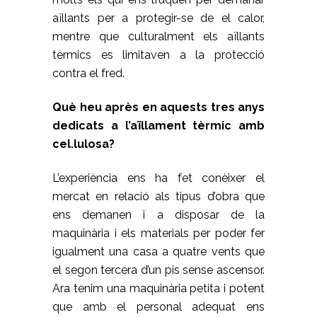
aïllants per a protegir-se de el calor,
mentre que culturalment els aïllants
tèrmics es limitaven a la protecció
contra el fred.
Què heu après en aquests tres anys
dedicats a l’aïllament tèrmic amb
cel.lulosa?
L’experiència ens ha fet conèixer el
mercat en relació als tipus d’obra que
ens demanen i a disposar de la
maquinària i els materials per poder fer
igualment una casa a quatre vents que
el segon tercera d’un pis sense ascensor.
Ara tenim una maquinària petita i potent
que amb el personal adequat ens