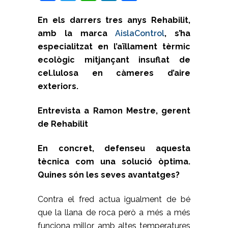
En els darrers tres anys Rehabilit,
amb la marca
AislaControl
, s’ha
especialitzat en l’aïllament tèrmic
ecològic mitjançant insuflat de
cel.lulosa en càmeres d’aire
exteriors.
Entrevista a Ramon Mestre, gerent
de Rehabilit
En concret, defenseu aquesta
tècnica com una solució òptima.
Quines són les seves avantatges?
Contra el fred actua igualment de bé
que la llana de roca però a més a més
funciona millor amb altes temperatures