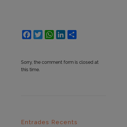
Facebook
Twitter
WhatsApp
LinkedIn
Comparteix
Sorry, the comment form is closed at
this time.
Entrades Recents