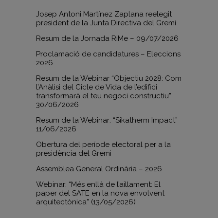
Josep Antoni Martínez Zaplana reelegit
president de la Junta Directiva del Gremi
Resum de la Jornada RiMe – 09/07/2026
Proclamació de candidatures – Eleccions
2026
Resum de la Webinar “Objectiu 2028: Com
l’Anàlisi del Cicle de Vida de l’edifici
transformarà el teu negoci constructiu”
30/06/2026
Resum de la Webinar: “Sikatherm Impact”
11/06/2026
Obertura del període electoral per a la
presidència del Gremi
Assemblea General Ordinària – 2026
Webinar: “Més enllà de l’aillament: El
paper del SATE en la nova envolvent
arquitectònica” (13/05/2026)