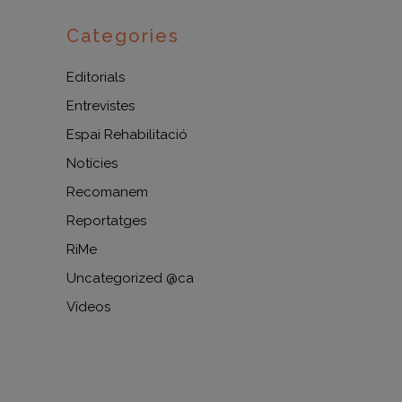
Categories
Editorials
Entrevistes
Espai Rehabilitació
Notícies
Recomanem
Reportatges
RiMe
Uncategorized @ca
Vídeos