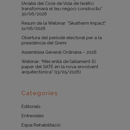
l’Anàlisi del Cicle de Vida de l’edifici
transformarà el teu negoci constructiu”
30/06/2026
Resum de la Webinar: “Sikatherm Impact”
11/06/2026
Obertura del període electoral per a la
presidència del Gremi
Assemblea General Ordinària – 2026
Webinar: “Més enllà de l’aillament: El
paper del SATE en la nova envolvent
arquitectònica” (13/05/2026)
Categories
Editorials
Entrevistes
Espai Rehabilitació