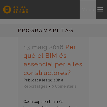
Menu
PROGRAMARI TAG
13 maig 2016
Per
què el BIM és
essencial per a les
constructores?
Publicat a les 10:48h
a
Reportatges
0 Comentaris
Cada cop sembla més