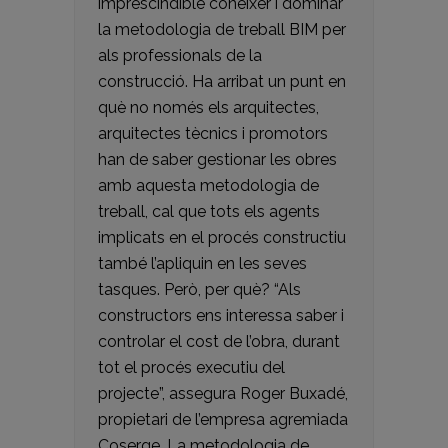
imprescindible conèixer i dominar
la metodologia de treball BIM per
als professionals de la
construcció. Ha arribat un punt en
què no només els arquitectes,
arquitectes tècnics i promotors
han de saber gestionar les obres
amb aquesta metodologia de
treball, cal que tots els agents
implicats en el procés constructiu
també l’apliquin en les seves
tasques. Però, per què? “Als
constructors ens interessa saber i
controlar el cost de l’obra, durant
tot el procés executiu del
projecte”, assegura Roger Buxadé,
propietari de l’empresa agremiada
Coserge. La metodologia de