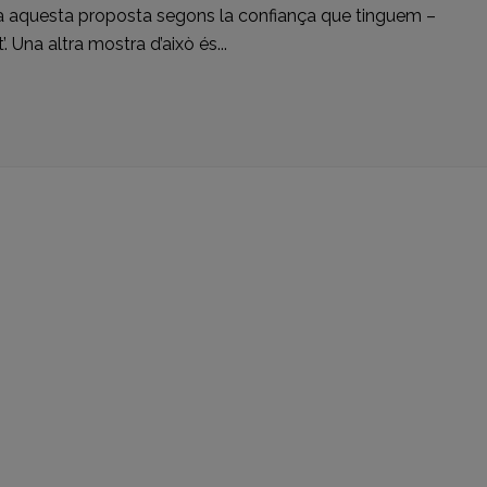
 a aquesta proposta segons la confiança que tinguem –
’. Una altra mostra d’això és...