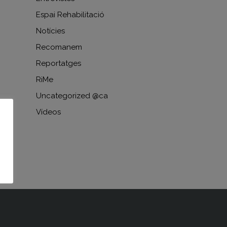
Espai Rehabilitació
Notícies
Recomanem
Reportatges
RiMe
Uncategorized @ca
Vídeos