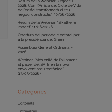
Resum de la Webinar “Objectiu
2028: Com l’Anàlisi del Cicle de Vida
de l’edifici transformarà el teu
negoci constructiu” 30/06/2026
Resum de la Webinar: “Sikatherm
Impact” 11/06/2026
Obertura del període electoral per
a la presidència del Gremi
Assemblea General Ordinària –
2026
Webinar: “Més enllà de l’aillament:
El paper del SATE en la nova
envolvent arquitectònica”
(13/05/2026)
Categories
Editorials
Entrevistes