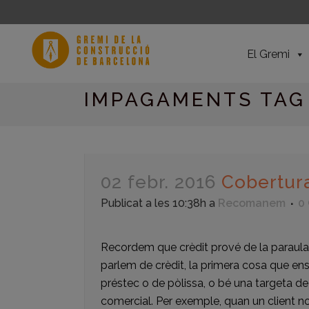
El Gremi
IMPAGAMENTS TAG
02 febr. 2016
Cobertur
Publicat a les 10:38h
a
Recomanem
0
Recordem que crèdit prové de la paraula ll
parlem de crèdit, la primera cosa que ens
préstec o de pòlissa, o bé una targeta de
comercial. Per exemple, quan un client nos