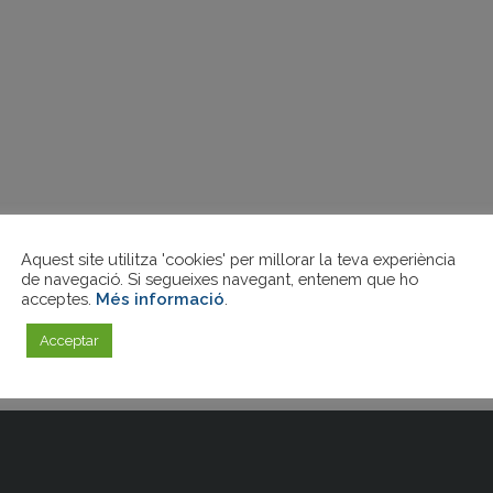
Aquest site utilitza 'cookies' per millorar la teva experiència
de navegació. Si segueixes navegant, entenem que ho
acceptes.
Més informació
.
Acceptar