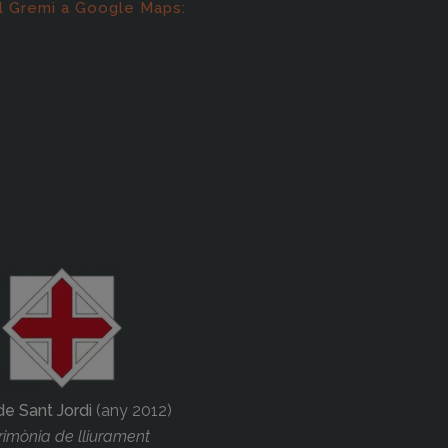
l Gremi a Google Maps:
de Sant Jordi
(any 2012)
imònia de lliurament