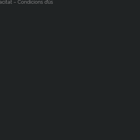
acitat – Condicions d’ús