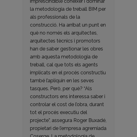
imprescindible conèixer i dominar
la metodologia de treball BIM per
als professionals de la
construcció. Ha arribat un punt en
què no només els arquitectes,
arquitectes tècnics i promotors
han de saber gestionar les obres
amb aquesta metodologia de
treball, cal que tots els agents
implicats en el procés constructiu
també l’apliquin en les seves
tasques. Però, per què? “Als
constructors ens interessa saber i
controlar el cost de l’obra, durant
tot el procés executiu del
projecte”, assegura Roger Buxadé,
propietari de l’empresa agremiada
Coserge. La metodologia de