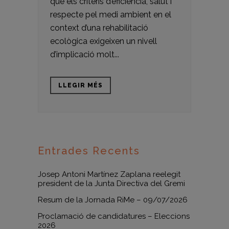
que els criteris d’eficiència, salut i
respecte pel medi ambient en el
context d’una rehabilitació
ecològica exigeixen un nivell
d’implicació molt...
LLEGIR MÉS
Entrades Recents
Josep Antoni Martínez Zaplana reelegit
president de la Junta Directiva del Gremi
Resum de la Jornada RiMe – 09/07/2026
Proclamació de candidatures – Eleccions
2026