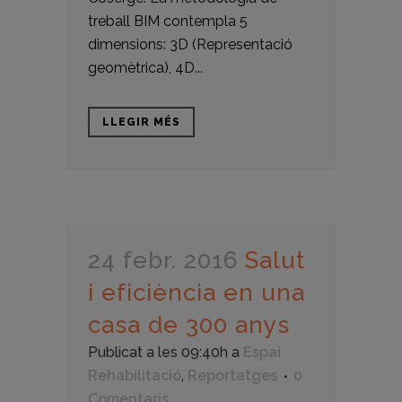
treball BIM contempla 5
dimensions: 3D (Representació
geomètrica), 4D...
LLEGIR MÉS
24 febr. 2016
Salut
i eficiència en una
casa de 300 anys
Publicat a les 09:40h
a
Espai
Rehabilitació
,
Reportatges
0
Comentaris