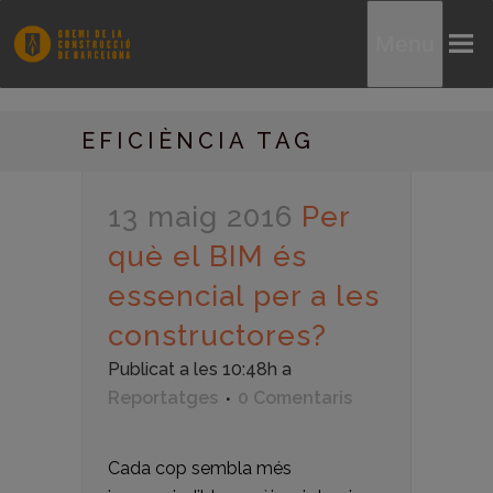
Menu
EFICIÈNCIA TAG
13 maig 2016
Per
què el BIM és
essencial per a les
constructores?
Publicat a les 10:48h
a
Reportatges
0 Comentaris
Cada cop sembla més