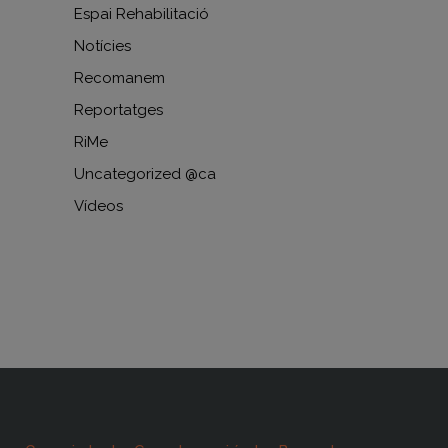
Espai Rehabilitació
Notícies
Recomanem
Reportatges
RiMe
Uncategorized @ca
Vídeos