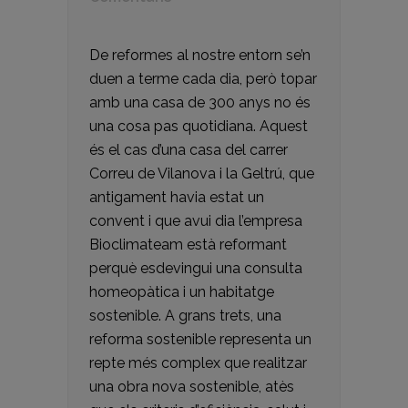
De reformes al nostre entorn se’n
duen a terme cada dia, però topar
amb una casa de 300 anys no és
una cosa pas quotidiana. Aquest
és el cas d’una casa del carrer
Correu de Vilanova i la Geltrú, que
antigament havia estat un
convent i que avui dia l’empresa
Bioclimateam està reformant
perquè esdevingui una consulta
homeopàtica i un habitatge
sostenible. A grans trets, una
reforma sostenible representa un
repte més complex que realitzar
una obra nova sostenible, atès