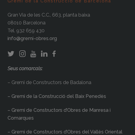
Gremi de la Construcció de Barcelona
Gran Via de les C.C., 663, planta baixa
08010 Barcelona
Tel. 932 659 430
info@gremi-obres.org
Seus comarcals:
– Gremi de Constructors de Badalona
– Gremi de la Construcció del Baix Penedès
– Gremi de Constructors d’Obres de Manresa i
Comarques
– Gremi de Constructors d’Obres del Vallès Oriental