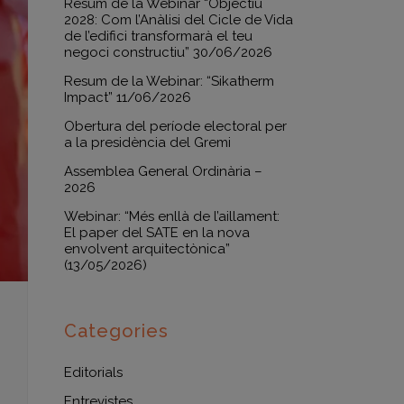
Resum de la Webinar “Objectiu
2028: Com l’Anàlisi del Cicle de Vida
de l’edifici transformarà el teu
negoci constructiu” 30/06/2026
Resum de la Webinar: “Sikatherm
Impact” 11/06/2026
Obertura del període electoral per
a la presidència del Gremi
Assemblea General Ordinària –
2026
Webinar: “Més enllà de l’aillament:
El paper del SATE en la nova
envolvent arquitectònica”
(13/05/2026)
Categories
Editorials
Entrevistes