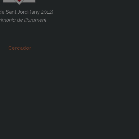
de Sant Jordi
(any 2012)
imònia de lliurament
Cercador