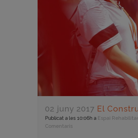
02 juny 2017
El Constr
Publicat a les 10:06h
a
Espai Rehabilita
Comentaris