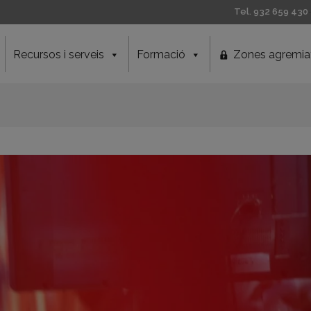
Tel. 932 659 430
Recursos i serveis
Formació
Zones agremia