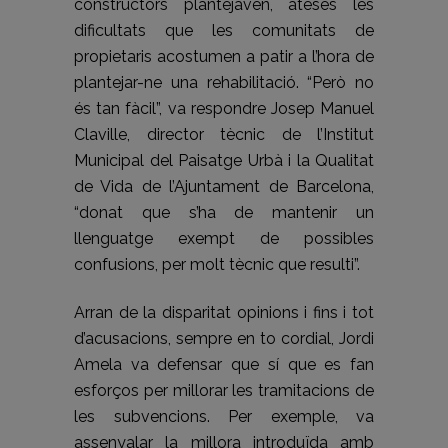
constructors plantejaven, ateses les
dificultats que les comunitats de
propietaris acostumen a patir a l’hora de
plantejar-ne una rehabilitació. “Però no
és tan fàcil”, va respondre Josep Manuel
Claville, director tècnic de l’Institut
Municipal del Paisatge Urbà i la Qualitat
de Vida de l’Ajuntament de Barcelona,
“donat que s’ha de mantenir un
llenguatge exempt de possibles
confusions, per molt tècnic que resulti”.
Arran de la disparitat opinions i fins i tot
d’acusacions, sempre en to cordial, Jordi
Amela va defensar que sí que es fan
esforços per millorar les tramitacions de
les subvencions. Per exemple, va
assenyalar la millora introduïda amb