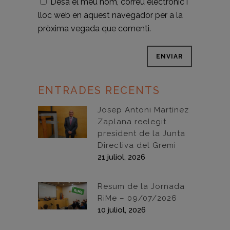
Desa el meu nom, correu electrònic i
lloc web en aquest navegador per a la
pròxima vegada que comenti.
ENTRADES RECENTS
Josep Antoni Martínez
Zaplana reelegit
president de la Junta
Directiva del Gremi
21 juliol, 2026
Resum de la Jornada
RiMe – 09/07/2026
10 juliol, 2026