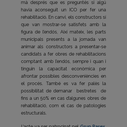
mà després que es preguntés si algú
havia aconseguit un ICO per fer una
rehabilitació. En canvi, els constructors sí
que van mostrar-se satisfets amb la
figura de l’endós, Així mateix, les parts
municipals presents a la jornada van
animar als constructors a presentar-se
candidats a fer obres de rehabilitacions
comptant amb l’endós, sempre i quan i
tinguin la capacitat econòmica per
afrontar possibles desconveniències en
el procés. També es va fer palès la
possibilitat de demanar bestretes de
fins a un 50% en cas d’algunes obres de
rehabilitació, com el cas de patologies
estructurals.
L’acte va ser patrocinat pel
Grup Parex
,