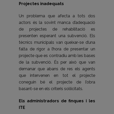
Projectes inadequats
Un problema que afecta a tots dos
actors és la sovint manca d’adequació
de projectes de rehabilitació es
presenten esperant una subvenció. Els
tècnics municipals van queixar-se d’una
falta de rigor a l’hora de presentar un
projecte que es contradiu amb les bases
de la subvenció. És per això que van
demanar que abans de res els agents
que intervenen en tot el projecte
coneguin bé el projecte de l’obra
basant-se en els criteris sol·licitats.
Els administradors de finques i les
ITE