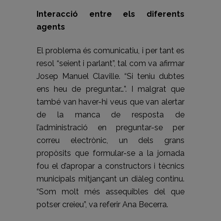
Interacció entre els diferents
agents
El problema és comunicatiu, i per tant es
resol “seient i parlant”, tal com va afirmar
Josep Manuel Claville. “Si teniu dubtes
ens heu de preguntar…”. I malgrat que
també van haver-hi veus que van alertar
de la manca de resposta de
l’administració en preguntar-se per
correu electrònic, un dels grans
propòsits que formular-se a la jornada
fou el d’apropar a constructors i tècnics
municipals mitjançant un diàleg continu.
“Som molt més assequibles del que
potser creieu”, va referir Ana Becerra.