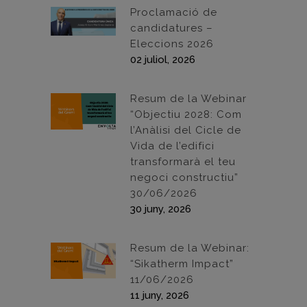
Proclamació de
candidatures –
Eleccions 2026
02 juliol, 2026
Resum de la Webinar
“Objectiu 2028: Com
l’Anàlisi del Cicle de
Vida de l’edifici
transformarà el teu
negoci constructiu”
30/06/2026
30 juny, 2026
Resum de la Webinar:
“Sikatherm Impact”
11/06/2026
11 juny, 2026