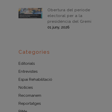
Obertura del període
electoral per a la
presidència del Gremi
01 juny, 2026
Categories
Editorials
Entrevistes
Espai Rehabilitació
Notícies
Recomanem
Reportatges
RiMe