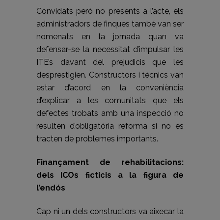
Convidats però no presents a l’acte, els
administradors de finques també van ser
nomenats en la jornada quan va
defensar-se la necessitat d’impulsar les
ITE’s davant del prejudicis que les
desprestigien. Constructors i tècnics van
estar d’acord en la conveniència
d’explicar a les comunitats que els
defectes trobats amb una inspecció no
resulten d’obligatòria reforma si no es
tracten de problemes importants.
Finançament de rehabilitacions:
dels ICOs ficticis a la figura de
l’endós
Cap ni un dels constructors va aixecar la