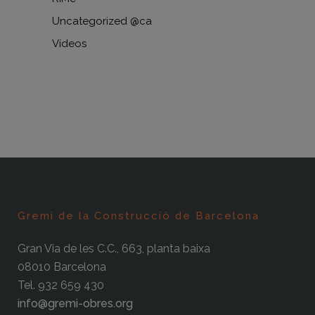
Uncategorized @ca
Vídeos
Gremi de la Construcció de Barcelona
Gran Via de les C.C., 663, planta baixa
08010 Barcelona
Tel. 932 659 430
info@gremi-obres.org