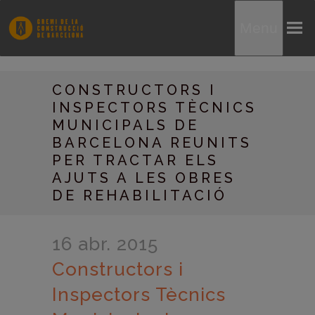
Menu
CONSTRUCTORS I
INSPECTORS TÈCNICS
MUNICIPALS DE
BARCELONA REUNITS
PER TRACTAR ELS
AJUTS A LES OBRES
DE REHABILITACIÓ
16 abr. 2015
Constructors i
Inspectors Tècnics