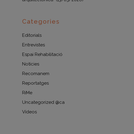
Categories
Editorials
Entrevistes
Espai Rehabilitació
Notícies
Recomanem
Reportatges
RiMe
Uncategorized @ca
Vídeos