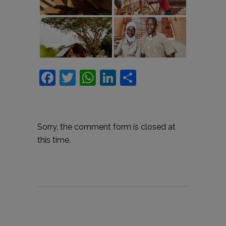
3
4
Facebook
Twitter
WhatsApp
LinkedIn
Comparteix
Sorry, the comment form is closed at
this time.