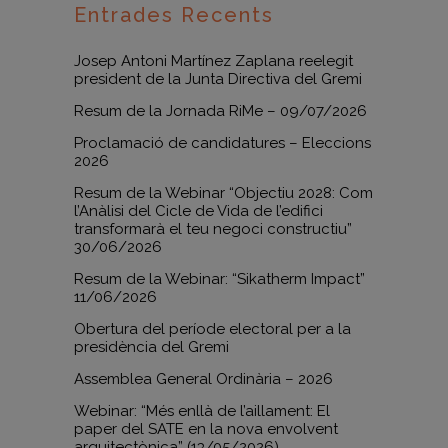
Entrades Recents
Josep Antoni Martínez Zaplana reelegit
president de la Junta Directiva del Gremi
Resum de la Jornada RiMe – 09/07/2026
Proclamació de candidatures – Eleccions
2026
Resum de la Webinar “Objectiu 2028: Com
l’Anàlisi del Cicle de Vida de l’edifici
transformarà el teu negoci constructiu”
30/06/2026
Resum de la Webinar: “Sikatherm Impact”
11/06/2026
Obertura del període electoral per a la
presidència del Gremi
Assemblea General Ordinària – 2026
Webinar: “Més enllà de l’aillament: El
paper del SATE en la nova envolvent
arquitectònica” (13/05/2026)