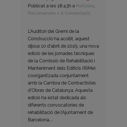
Publicat a les 18:43h
a
Notícies
,
Recomanem
0 Comentaris
L’Auditori del Gremi de la
Construcció ha acollit, aquest
dijous 10 d'abril de 2025, una nova
edició de les jornades tècniques
de la Comissió de Rehabilitació i
Manteniment dels Edificis (RiMe),
coorganitzada conjuntament
amb la Cambra de Contractistes
d'Obres de Catalunya. Aquesta
edició ha estat dedicada als
diferents convocatòries de
rehabilitació de l’Ajuntament de
Barcelona....