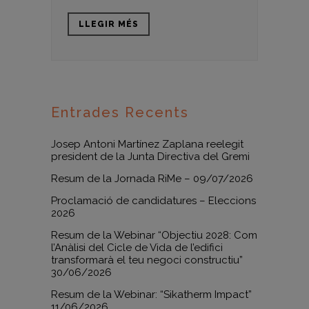
LLEGIR MÉS
Entrades Recents
Josep Antoni Martínez Zaplana reelegit
president de la Junta Directiva del Gremi
Resum de la Jornada RiMe – 09/07/2026
Proclamació de candidatures – Eleccions
2026
Resum de la Webinar “Objectiu 2028: Com
l’Anàlisi del Cicle de Vida de l’edifici
transformarà el teu negoci constructiu”
30/06/2026
Resum de la Webinar: “Sikatherm Impact”
11/06/2026