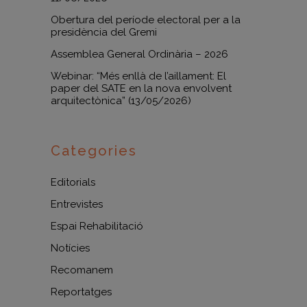
Obertura del període electoral per a la
presidència del Gremi
Assemblea General Ordinària – 2026
Webinar: “Més enllà de l’aillament: El
paper del SATE en la nova envolvent
arquitectònica” (13/05/2026)
Categories
Editorials
Entrevistes
Espai Rehabilitació
Notícies
Recomanem
Reportatges