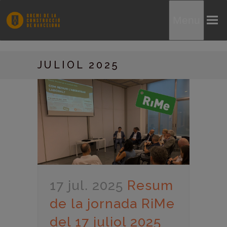
Menu
JULIOL 2025
17 jul. 2025
Resum
de la jornada RiMe
del 17 juliol 2025