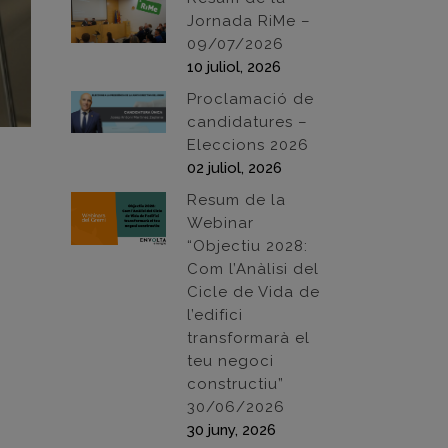
Jornada RiMe –
09/07/2026
10 juliol, 2026
Proclamació de
candidatures –
Eleccions 2026
02 juliol, 2026
Resum de la
Webinar
“Objectiu 2028:
Com l’Anàlisi del
Cicle de Vida de
l’edifici
transformarà el
teu negoci
constructiu”
30/06/2026
30 juny, 2026