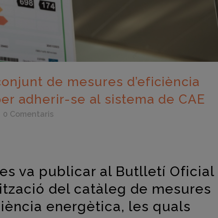
conjunt de mesures d’eficiència
per adherir-se al sistema de CAE
0 Comentaris
eix
es va publicar al Butlletí Oficial
alització del catàleg de mesures
iència energètica, les quals