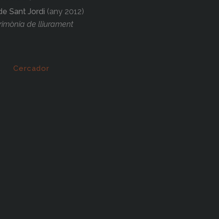
de Sant Jordi
(any 2012)
imònia de lliurament
Cercador