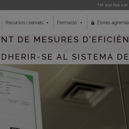
Tel. 932 659 430
Recursos i serveis
Formació
Zones agremia
UNT DE MESURES D’EFICIÈ
ADHERIR-SE AL SISTEMA D