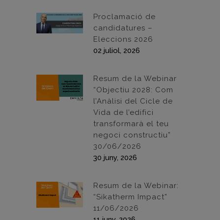
Proclamació de
candidatures –
Eleccions 2026
02 juliol, 2026
Resum de la Webinar
“Objectiu 2028: Com
l’Anàlisi del Cicle de
Vida de l’edifici
transformarà el teu
negoci constructiu”
30/06/2026
30 juny, 2026
Resum de la Webinar:
“Sikatherm Impact”
11/06/2026
11 juny, 2026