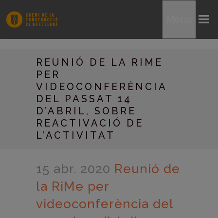
Menu
REUNIÓ DE LA RIME
PER
VIDEOCONFERÈNCIA
DEL PASSAT 14
D’ABRIL, SOBRE
REACTIVACIÓ DE
L’ACTIVITAT
15 abr. 2020
Reunió de
la RiMe per
videoconferència del