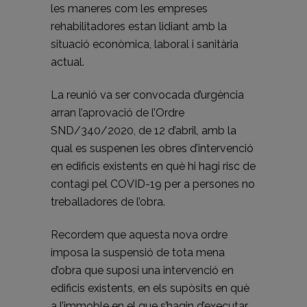
les maneres com les empreses
rehabilitadores estan lidiant amb la
situació econòmica, laboral i sanitària
actual.
La reunió va ser convocada d’urgència
arran l’aprovació de l’Ordre
SND/340/2020, de 12 d’abril, amb la
qual es suspenen les obres d’intervenció
en edificis existents en què hi hagi risc de
contagi pel COVID-19 per a persones no
treballadores de l’obra.
Recordem que aquesta nova ordre
imposa la suspensió de tota mena
d’obra que suposi una intervenció en
edificis existents, en els supòsits en què
a l’immoble en el que s’hagin d’executar