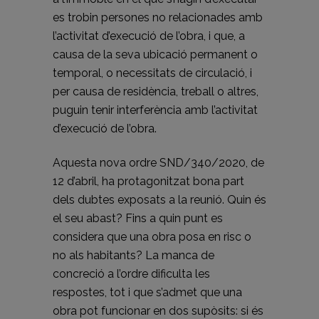
es trobin persones no relacionades amb
l’activitat d’execució de l’obra, i que, a
causa de la seva ubicació permanent o
temporal, o necessitats de circulació, i
per causa de residència, treball o altres,
puguin tenir interferència amb l’activitat
d’execució de l’obra.
Aquesta nova ordre SND/340/2020, de
12 d’abril, ha protagonitzat bona part
dels dubtes exposats a la reunió. Quin és
el seu abast? Fins a quin punt es
considera que una obra posa en risc o
no als habitants? La manca de
concreció a l’ordre dificulta les
respostes, tot i que s’admet que una
obra pot funcionar en dos supòsits: si és