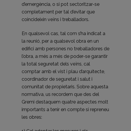
d’emergència, o si pot sectoritzar-se
completament per tal d’evitar que
coincideixin veïns i treballadors.
En qualsevol cas, tal com s’ha indicat a
la reunió, per a qualsevol obra en un
edifici amb persones no treballadores de
l’obra, a més a més de poder-se garantir
la total seguretat dels veïns, cal
comptar amb el vist i plau d’arquitecte,
coordinador de seguretat i salut i
comunitat de propietaris. Sobre aquesta
normativa, us recordem que des del
Gremi destaquem quatre aspectes molt
importants a tenir en compte si repreneu
les obres: