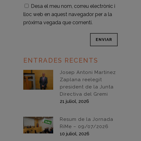
Desa el meu nom, correu electrònic i
lloc web en aquest navegador per a la
pròxima vegada que comenti.
ENTRADES RECENTS
Josep Antoni Martínez
Zaplana reelegit
president de la Junta
Directiva del Gremi
21 juliol, 2026
Resum de la Jornada
RiMe – 09/07/2026
10 juliol, 2026