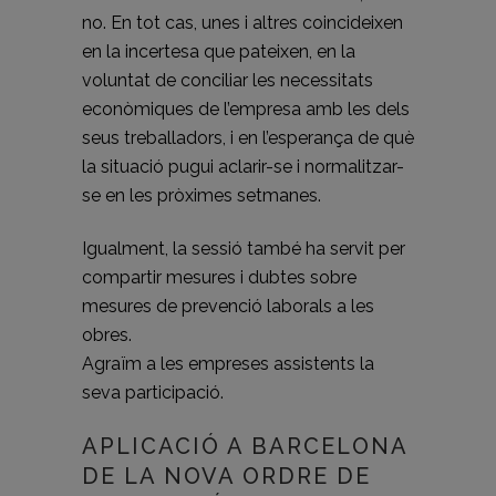
no. En tot cas, unes i altres coincideixen
en la incertesa que pateixen, en la
voluntat de conciliar les necessitats
econòmiques de l’empresa amb les dels
seus treballadors, i en l’esperança de què
la situació pugui aclarir-se i normalitzar-
se en les pròximes setmanes.
Igualment, la sessió també ha servit per
compartir mesures i dubtes sobre
mesures de prevenció laborals a les
obres.
Agraïm a les empreses assistents la
seva participació.
APLICACIÓ A BARCELONA
DE LA NOVA ORDRE DE