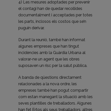
4) Les mesures adoptades per prevenir
el contagi han de quedar recollides
documentalment i acceptades per totes
les parts, inclosos els costos que se’n
puguin derivar.
Durant la reunió, també han informat
algunes empreses que han tingut
incidències amb la Guàrdia Urbana al
valorar-ne un agent que les obres
suposaven un risc per la salut pública.
A banda de qüestions directament
relacionades a la nova ordre, les
empreses també han pogut compartir
com estan manegant la situació amb les
seves plantilles de treballadors. Algunes
han fet Ertos als seus treballadors, altres