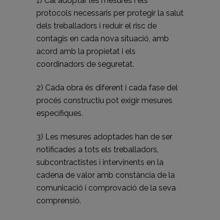
1) Cal adoptar les mesures i els
protocols necessaris per protegir la salut
dels treballadors i reduir el risc de
contagis en cada nova situació, amb
acord amb la propietat i els
coordinadors de seguretat.
2) Cada obra és diferent i cada fase del
procés constructiu pot exigir mesures
específiques.
3) Les mesures adoptades han de ser
notificades a tots els treballadors,
subcontractistes i intervinents en la
cadena de valor amb constància de la
comunicació i comprovació de la seva
comprensió.