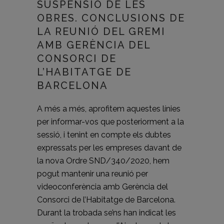
SUSPENSIÓ DE LES
OBRES. CONCLUSIONS DE
LA REUNIÓ DEL GREMI
AMB GERÈNCIA DEL
CONSORCI DE
L’HABITATGE DE
BARCELONA
A més a més, aprofitem aquestes línies
per informar-vos que posteriorment a la
sessió, i tenint en compte els dubtes
expressats per les empreses davant de
la nova Ordre SND/340/2020, hem
pogut mantenir una reunió per
videoconferència amb Gerència del
Consorci de l’Habitatge de Barcelona.
Durant la trobada se’ns han indicat les