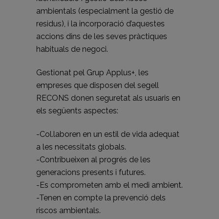
ambientals (especialment la gestió de
residus), i la incorporació d’aquestes
accions dins de les seves pràctiques
habituals de negoci.
Gestionat pel Grup Applus+, les
empreses que disposen del segell
RECONS donen seguretat als usuaris en
els següents aspectes:
-Col.laboren en un estil de vida adequat
a les necessitats globals.
-Contribueixen al progrés de les
generacions presents i futures.
-Es comprometen amb el medi ambient.
-Tenen en compte la prevenció dels
riscos ambientals.