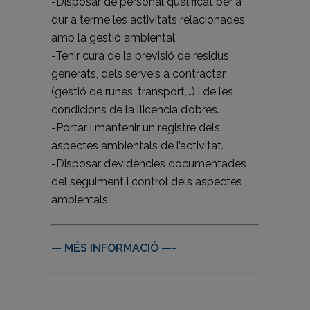
-Disposar de personal qualificat per a
dur a terme les activitats relacionades
amb la gestió ambiental.
-Tenir cura de la previsió de residus
generats, dels serveis a contractar
(gestió de runes, transport,…) i de les
condicions de la llicencia d’obres.
-Portar i mantenir un registre dels
aspectes ambientals de l’activitat.
-Disposar d’evidències documentades
del seguiment i control dels aspectes
ambientals.
— MÉS INFORMACIÓ —-