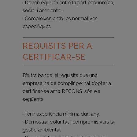
-Donen equilibri entre la part econòmica,
social i ambiental.
-Compleixen amb les normatives
especifiques.
REQUISITS PER A
CERTIFICAR-SE
D’altra banda, el requisits que una
empresa ha de complir per tal d’optar a
certificar-se amb RECONS, són els
següents:
-Tenir experiència mínima d’un any.
-Demostrar voluntat i compromís vers la
gestió ambiental.