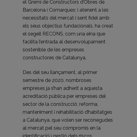
el Gremi de Constructors d’Obres de
Barcelona i Comarques; i atenent a les
necessitats del mercat i sent fidel amb
els seus objectius fundacionals, ha creat
el segell RECONS, com una eina que
facilita l’entrada al desenvolupament
sostenible de les empreses
constructores de Catalunya.
Des del seu llançament, al primer
semestre de 2020, nombroses
empreses ja s’han adherit a aquesta
acreditació pública per empreses del
sector de la construcció, reforma,
manteniment i rehabilitació d’habitatges
a Catalunya, que volen ser reconegudes
al mercat pel seu compromís en la
identificació i gestió dels riscos