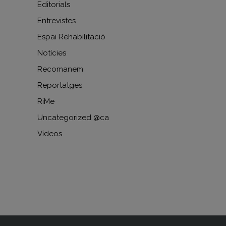
Editorials
Entrevistes
Espai Rehabilitació
Notícies
Recomanem
Reportatges
RiMe
Uncategorized @ca
Vídeos