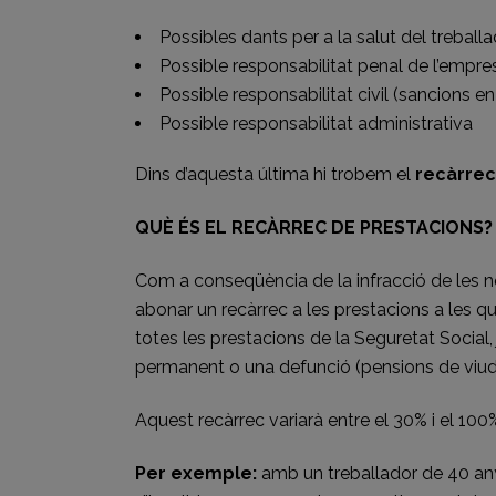
Possibles dants per a la salut del treball
Possible responsabilitat penal de l’empres
Possible responsabilitat civil (sancions e
Possible responsabilitat administrativa
Dins d’aquesta última hi trobem el
recàrrec
QUÈ ÉS EL RECÀRREC DE PRESTACIONS?
Com a conseqüència de la infracció de les no
abonar un recàrrec a les prestacions a les qu
totes les prestacions de la Seguretat Social,
permanent o una defunció (pensions de viud
Aquest recàrrec variarà entre el 30% i el 100%
Per exemple:
amb un treballador de 40 any