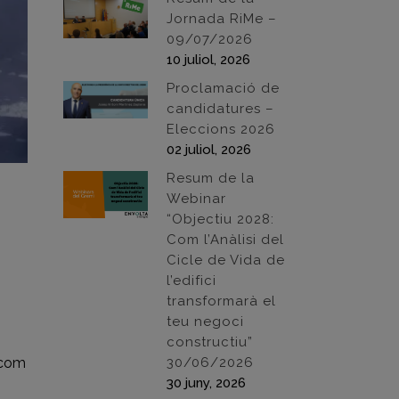
Jornada RiMe –
09/07/2026
10 juliol, 2026
Proclamació de
candidatures –
Eleccions 2026
02 juliol, 2026
Resum de la
Webinar
“Objectiu 2028:
Com l’Anàlisi del
Cicle de Vida de
l’edifici
transformarà el
teu negoci
constructiu”
 com
30/06/2026
30 juny, 2026