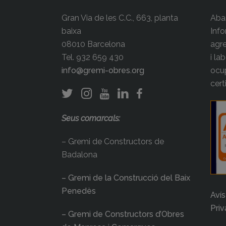
Gran Via de les C.C., 663, planta
Abas
baixa
Info
08010 Barcelona
agre
Tel. 932 659 430
i la
info@gremi-obres.org
ocup
cert
Seus comarcals:
– Gremi de Constructors de
Badalona
– Gremi de la Construcció del Baix
Penedès
Avís
Priv
– Gremi de Constructors d’Obres