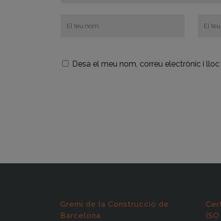
Desa el meu nom, correu electrònic i ll
Gremi de la Construcció de
Cer
Barcelona
ISO