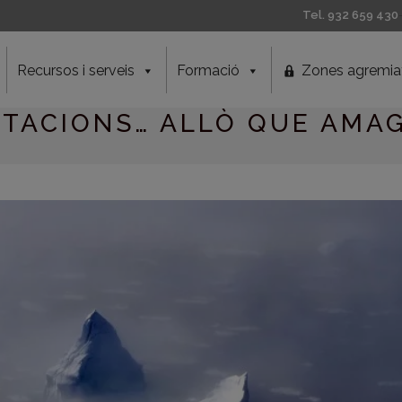
Tel. 932 659 430
Recursos i serveis
Formació
Zones agremia
TACIONS… ALLÒ QUE AMAG