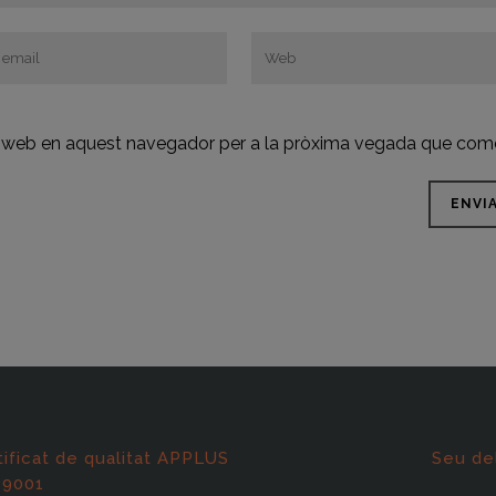
oc web en aquest navegador per a la pròxima vegada que come
tificat de qualitat APPLUS
Seu de
 9001