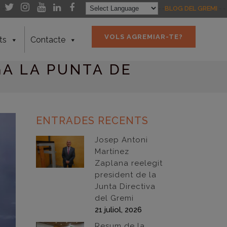
- -
- -
BLOG DEL GREMI
- -
VOLS AGREMIAR-TE?
ts
Contacte
A LA PUNTA DE
ENTRADES RECENTS
Josep Antoni
Martínez
Zaplana reelegit
president de la
Junta Directiva
del Gremi
21 juliol, 2026
Resum de la