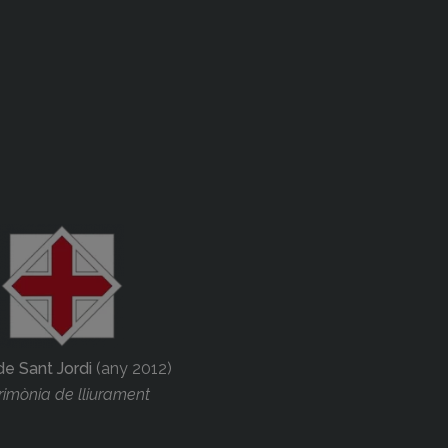
de Sant Jordi
(any 2012)
imònia de lliurament