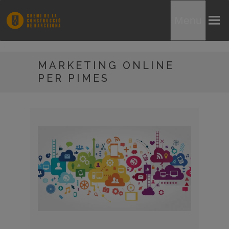
Menu
MARKETING ONLINE
PER PIMES