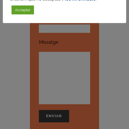
Acceptar
Telèfon (opcional)
Missatge