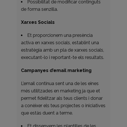
Possibilitat de modificar continguts
de forma senzilla.
Xarxes Socials
Et proporcionem una presència
activa en xarxes socials, establint una
estratègia amb un pla de xarxes socials,
executant-lo i reportant-te els resultats.
Campanyes d’email marketing
L’email continua sent una de les eines
més utilitzades en marketing ja que et
permet fidelitzar als teus clients i donar
a conèixer els teus projectes o iniciatives
que estàs duent a terme.
Et dissenyem les plantilles de les