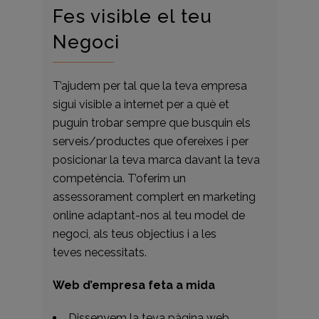
Fes visible el teu
Negoci
T’ajudem per tal que la teva empresa
sigui visible a internet per a què et
puguin trobar sempre que busquin els
serveis/productes que ofereixes i per
posicionar la teva marca davant la teva
competència. T’oferim un
assessorament complert en marketing
online adaptant-nos al teu model de
negoci, als teus objectius i a les
teves necessitats.
Web d’empresa feta a mida
Dissenyem la teva pàgina web