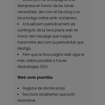
d’empresa en funció de les teves
necessitats, així com el teu blog o la
teva botiga online amb wordpress.
Actualitzem periòdicament els
continguts de la teva plana web en
funció del missatge que vulguis
transmetre així com la periodicitat que
desitgis.
Fem que la teva pàgina web sigui el
més visible possible a través
d’estratègies SEO.
Web amb plantilla
Registre de domini propi.
Seccions establertes que pots
renombrar.