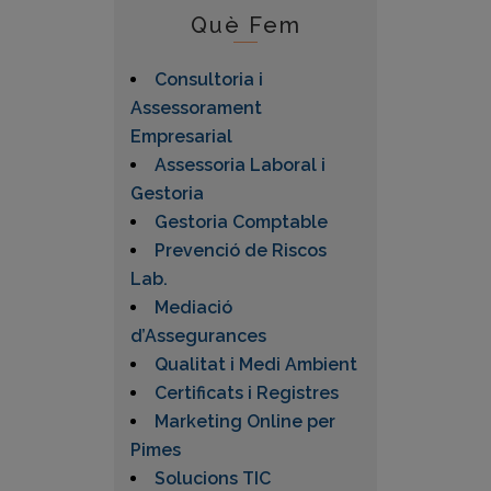
Què Fem
Consultoria i
Assessorament
Empresarial
Assessoria Laboral i
Gestoria
Gestoria Comptable
Prevenció de Riscos
Lab.
Mediació
d’Assegurances
Qualitat i Medi Ambient
Certificats i Registres
Marketing Online per
Pimes
Solucions TIC