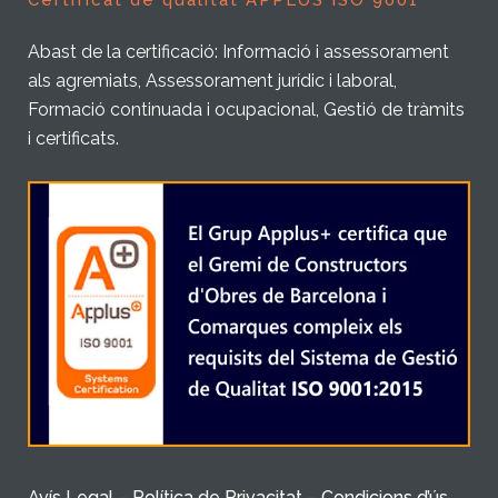
Certificat de qualitat APPLUS ISO 9001
Abast de la certificació: Informació i assessorament
als agremiats, Assessorament jurídic i laboral,
Formació continuada i ocupacional, Gestió de tràmits
i certificats.
Avís Legal – Política de Privacitat – Condicions d’ús