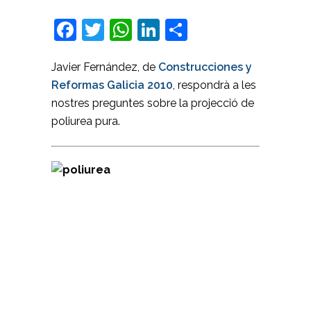
Facebook
Twitter
WhatsApp
LinkedIn
Comparteix
Javier Fernández, de
Construcciones y
Reformas Galicia 2010
, respondrà a les
nostres preguntes sobre la projecció de
poliurea pura.