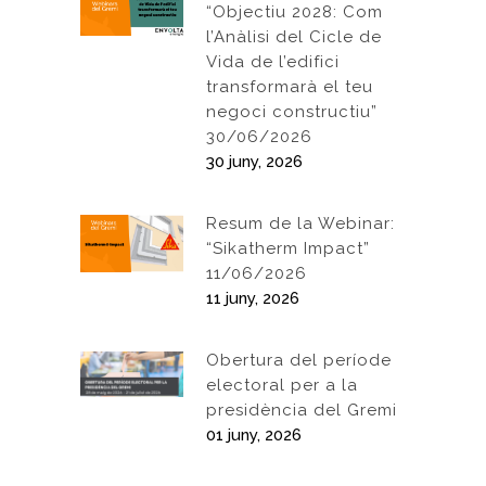
“Objectiu 2028: Com
l’Anàlisi del Cicle de
Vida de l’edifici
transformarà el teu
negoci constructiu”
30/06/2026
30 juny, 2026
Resum de la Webinar:
“Sikatherm Impact”
11/06/2026
11 juny, 2026
Obertura del període
electoral per a la
presidència del Gremi
01 juny, 2026