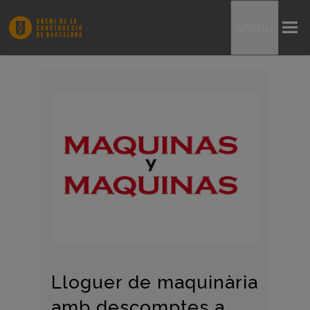
Menu
Lloguer de maquinària
amb descomptes a