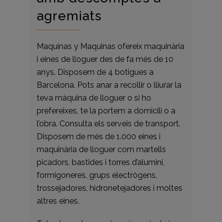
agremiats
Maquinas y Maquinas ofereix maquinària
i eines de lloguer des de fa més de 10
anys. Disposem de 4 botigues a
Barcelona. Pots anar a recollir o lliurar la
teva màquina de lloguer o si ho
prefereixes, te la portem a domicili o a
l’obra. Consulta els serveis de transport.
Disposem de més de 1.000 eines i
maquinària de lloguer com martells
picadors, bastides i torres d’alumini,
formigoneres, grups electrògens,
trossejadores, hidronetejadores i moltes
altres eines.