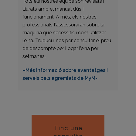
Tots els nostres equips són revisats i
lliurats amb el manual d’ús i
funcionament. A més, els nostres
professionals t’assessoraran sobre la
màquina que necessitis i com utilitzar
l’eina. Truqueu-nos per consultar el preu
de descompte per llogar l’eina per
setmanes.
–Més informació sobre avantatges i
serveis pels agremiats de MyM-
Tinc una