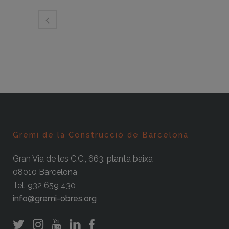
Gremi de la Construcció de Barcelona
Gran Via de les C.C., 663, planta baixa
08010 Barcelona
Tel. 932 659 430
info@gremi-obres.org