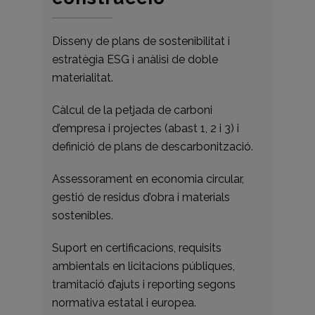
Disseny de plans de sostenibilitat i
estratègia ESG i anàlisi de doble
materialitat.
Càlcul de la petjada de carboni
d’empresa i projectes (abast 1, 2 i 3) i
definició de plans de descarbonització.
Assessorament en economia circular,
gestió de residus d’obra i materials
sostenibles.
Suport en certificacions, requisits
ambientals en licitacions públiques,
tramitació d’ajuts i reporting segons
normativa estatal i europea.