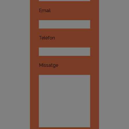
Email
Telèfon
Missatge