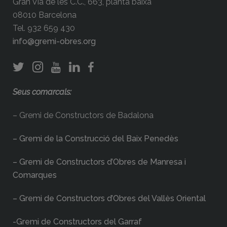
Gran Via de les C.C., 663, planta baixa
08010 Barcelona
Tel. 932 659 430
info@gremi-obres.org
Seus comarcals:
– Gremi de Constructors de Badalona
– Gremi de la Construcció del Baix Penedès
– Gremi de Constructors d’Obres de Manresa i
Comarques
– Gremi de Constructors d’Obres del Vallès Oriental
-Gremi de Constructors del Garraf