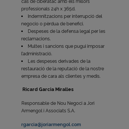
cas de ciberatac amb els millors
professionals 24h x 365d.
Indemnitzacions per interrupció del
negocio o pèrdua de benefici.
Despeses de la defensa legal per les
reclamacions.
Multes i sancions que pugui imposar
l’administració.
Les despeses derivades de la
restauració de la reputació de la nostre
empresa de cara als clientes y medis.
Ricard Garcia Miralles
Responsable de Nou Negoci a Jori
Armengol i Associats S.A.
rgarcia@joriarmengol.com