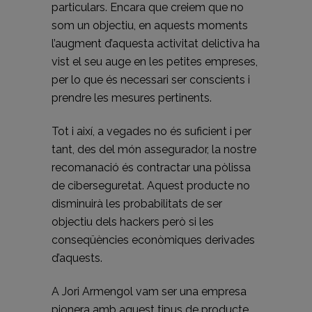
particulars. Encara que creiem que no
som un objectiu, en aquests moments
l’augment d’aquesta activitat delictiva ha
vist el seu auge en les petites empreses,
per lo que és necessari ser conscients i
prendre les mesures pertinents.
Tot i així, a vegades no és suficient i per
tant, des del món assegurador, la nostre
recomanació és contractar una pòlissa
de ciberseguretat. Aquest producte no
disminuirà les probabilitats de ser
objectiu dels hackers però si les
conseqüències econòmiques derivades
d’aquests.
A Jori Armengol vam ser una empresa
pionera amb aquest tipus de producte.