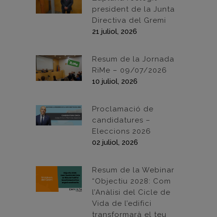
president de la Junta
Directiva del Gremi
21 juliol, 2026
Resum de la Jornada
RiMe – 09/07/2026
10 juliol, 2026
Proclamació de
candidatures –
Eleccions 2026
02 juliol, 2026
Resum de la Webinar
“Objectiu 2028: Com
l’Anàlisi del Cicle de
Vida de l’edifici
transformarà el teu