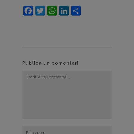
Facebook
Twitter
WhatsApp
LinkedIn
Comparteix
Publica un comentari