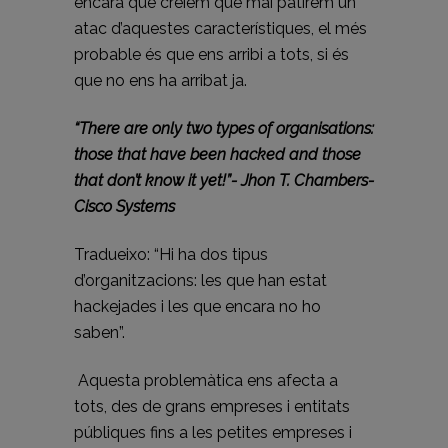
encara que creiem que mai patirem un
atac d’aquestes característiques, el més
probable és que ens arribi a tots, si és
que no ens ha arribat ja.
“There are only two types of organisations:
those that have been hacked and those
that don’t know it yet!”-
Jhon T. Chambers-
Cisco Systems
Tradueixo: “Hi ha dos tipus
d’organitzacions: les que han estat
hackejades i les que encara no ho
saben”.
Aquesta problemàtica ens afecta a
tots, des de grans empreses i entitats
públiques fins a les petites empreses i