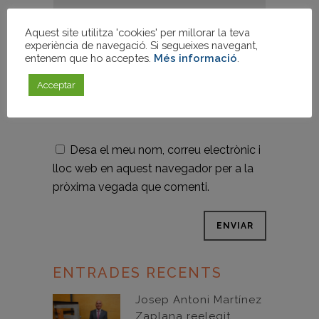
Aquest site utilitza 'cookies' per millorar la teva
experiència de navegació. Si segueixes navegant,
entenem que ho acceptes.
Més informació
.
Acceptar
Desa el meu nom, correu electrònic i
lloc web en aquest navegador per a la
pròxima vegada que comenti.
ENTRADES RECENTS
Josep Antoni Martínez
Zaplana reelegit