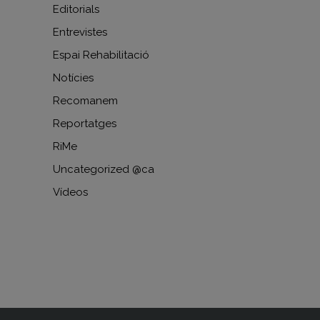
Editorials
Entrevistes
Espai Rehabilitació
Notícies
Recomanem
Reportatges
RiMe
Uncategorized @ca
Vídeos