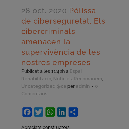
28 oct. 2020
Pòlissa
de ciberseguretat. Els
cibercriminals
amenacen la
supervivència de les
nostres empreses
Publicat a les 11:42h
a
Espai
Rehabilitació
,
Notícies
,
Recomanem
,
Uncategorized @ca
per
admin
0
Comentaris
Facebook
Twitter
WhatsApp
LinkedIn
Comparteix
Apreciats constructors,