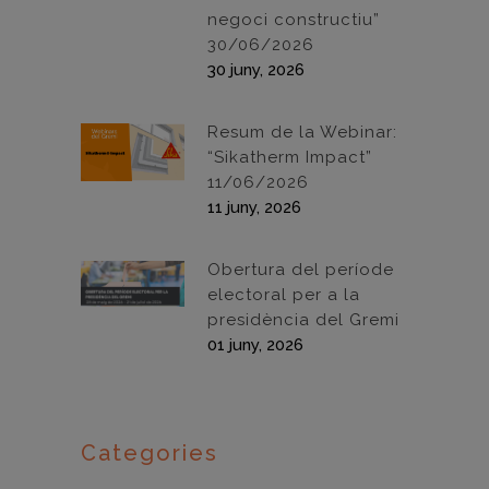
negoci constructiu”
30/06/2026
30 juny, 2026
Resum de la Webinar:
“Sikatherm Impact”
11/06/2026
11 juny, 2026
Obertura del període
electoral per a la
presidència del Gremi
01 juny, 2026
Categories