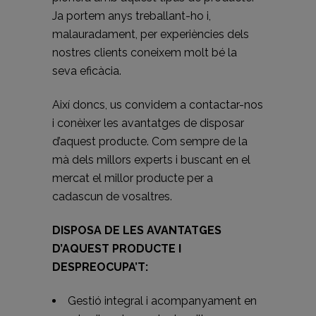
Ja portem anys treballant-ho i,
malauradament, per experiències dels
nostres clients coneixem molt bé la
seva eficàcia.
Així doncs, us convidem a contactar-nos
i conèixer les avantatges de disposar
d’aquest producte. Com sempre de la
mà dels millors experts i buscant en el
mercat el millor producte per a
cadascun de vosaltres.
DISPOSA DE LES AVANTATGES
D’AQUEST PRODUCTE I
DESPREOCUPA’T:
Gestió integral i acompanyament en