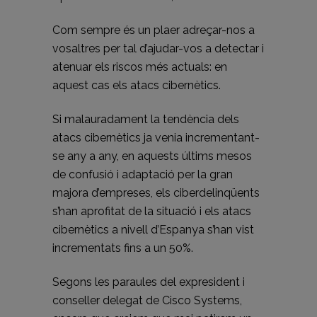
Com sempre és un plaer adreçar-nos a
vosaltres per tal d’ajudar-vos a detectar i
atenuar els riscos més actuals: en
aquest cas els atacs cibernètics.
Si malauradament la tendència dels
atacs cibernètics ja venia incrementant-
se any a any, en aquests últims mesos
de confusió i adaptació per la gran
majora d’empreses, els ciberdelinqüents
s’han aprofitat de la situació i els atacs
cibernètics a nivell d’Espanya s’han vist
incrementats fins a un 50%.
Segons les paraules del expresident i
conseller delegat de Cisco Systems,