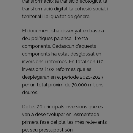
transformació: la transició ecològica, la
transformació digital, la cohesió social i
territorial i la igualtat de gènere.
El document s’ha dissenyat en base a
deu polítiques palanca i trenta
components. Cadascun d’aquests
components ha estat desglossat en
inversions i reformes. En total són 110
inversions i 102 reformes que es
desplegaran en el període 2021-2023
per un total pròxim de 70.000 milions
d’euros.
De les 20 principals inversions que es
van a desenvolupar en l’esmentada
primera fase del pla, les més rellevants
pel seu pressupost són: