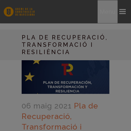
Menu
PLA DE RECUPERACIÓ,
TRANSFORMACIÓ I
RESILIÈNCIA
06 maig 2021
Pla de
Recuperació,
Transformació i