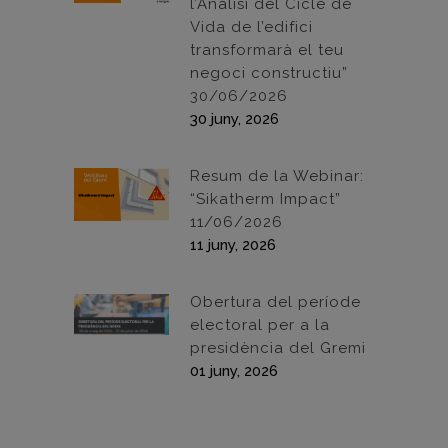
l’Anàlisi del Cicle de
Vida de l’edifici
transformarà el teu
negoci constructiu”
30/06/2026
30 juny, 2026
Resum de la Webinar:
“Sikatherm Impact”
11/06/2026
11 juny, 2026
Obertura del període
electoral per a la
presidència del Gremi
01 juny, 2026