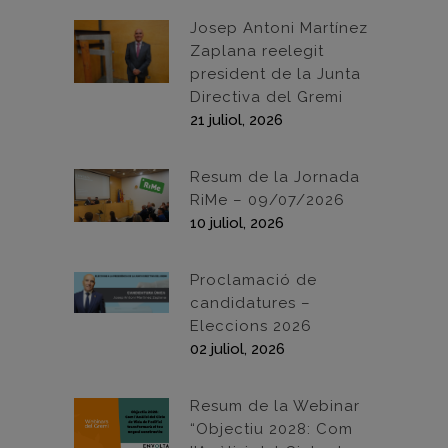
Josep Antoni Martínez
Zaplana reelegit
president de la Junta
Directiva del Gremi
21 juliol, 2026
Resum de la Jornada
RiMe – 09/07/2026
10 juliol, 2026
Proclamació de
candidatures –
Eleccions 2026
02 juliol, 2026
Resum de la Webinar
“Objectiu 2028: Com