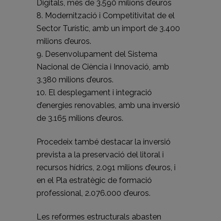
Digitals, més de 3.590 milions d’euros
8. Modernització i Competitivitat de el
Sector Turístic, amb un import de 3.400
milions d’euros.
9. Desenvolupament del Sistema
Nacional de Ciència i Innovació, amb
3.380 milions d’euros.
10. El desplegament i integració
d’energies renovables, amb una inversió
de 3.165 milions d’euros.
Procedeix també destacar la inversió
prevista a la preservació del litoral i
recursos hídrics, 2.091 milions d’euros, i
en el Pla estratègic de formació
professional, 2.076.000 d’euros.
Les reformes estructurals abasten