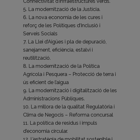
Connectivitat d’Infraestructures Verds.
5. La modernització de la Justícia.
6. La nova economia de les cures i
reforç de les Polítiques d’Inclusió i
Serveis Socials
7. La Llei d’Aigües i pla de depuració,
sanejament, eficiència, estalvi i
reutilització.
8. La modernització de la Política
Agrícola i Pesquera – Protecció de terra i
ús eficient de l’aigua
9. La modernització i digitalització de les
Administracions Públiques.
10. La millora de la qualitat Regulatòria i
Clima de Negocis – Reforma concursal
11. La política de residus i impuls
d’economia circular.
12. L’estratègia de mobilitat sostenible i