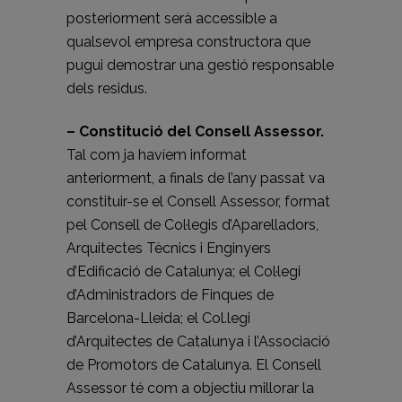
posteriorment serà accessible a
qualsevol empresa constructora que
pugui demostrar una gestió responsable
dels residus.
– Constitució del Consell Assessor.
Tal com ja havíem informat
anteriorment, a finals de l’any passat va
constituir-se el Consell Assessor, format
pel Consell de Col·legis d’Aparelladors,
Arquitectes Tècnics i Enginyers
d’Edificació de Catalunya; el Col·legi
d’Administradors de Finques de
Barcelona-Lleida; el Col.legi
d’Arquitectes de Catalunya i l’Associació
de Promotors de Catalunya. El Consell
Assessor té com a objectiu millorar la