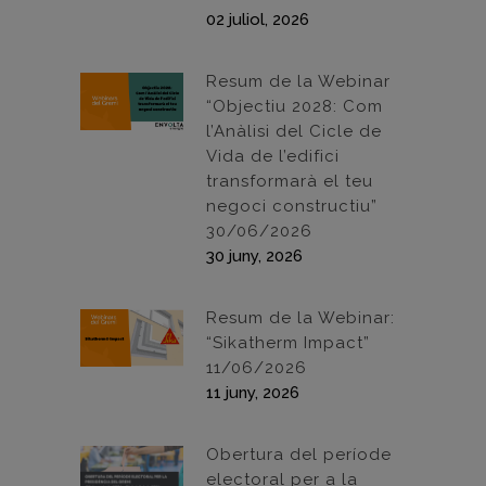
02 juliol, 2026
Resum de la Webinar
“Objectiu 2028: Com
l’Anàlisi del Cicle de
Vida de l’edifici
transformarà el teu
negoci constructiu”
30/06/2026
30 juny, 2026
Resum de la Webinar:
“Sikatherm Impact”
11/06/2026
11 juny, 2026
Obertura del període
electoral per a la