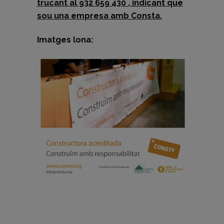
trucant al 932 659 430 , indicant que
sou una empresa amb Consta.
Imatges lona: