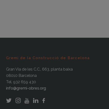
Gremi de la Construcció de Barcelona
Gran Via de les C.C., 663, planta baixa
08010 Barcelona
Tel. 932 659 430
info@gremi-obres.org