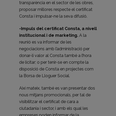
transparència en el sector de les obres,
proposar millores respecte el certificat
Consta i impulsar-ne la seva difusió.
-Impuls del certificat Consta, a nivell
institucional i de marketing.
A la
reunió es va informar de les
negociacions amb l’administració per
donar-li valor al Consta també a l’hora
de licitar; o per tenir-se en compte la
disposició de Consta en projectes com
la Borsa de Lloguer Social.
Així mateix, també es van presentar dos
nous mitjans promocionals, per tal de
visibilitzar el certificat de cara a
ciutadania i sector, i amb els qual les
empreses poden informar de la