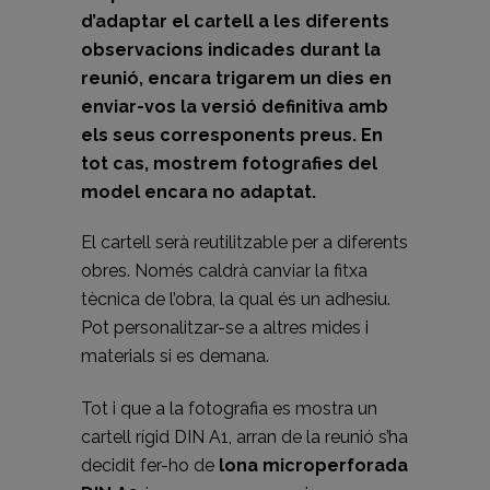
d’adaptar el cartell a les diferents
observacions indicades durant la
reunió, encara trigarem un dies en
enviar-vos la versió definitiva amb
els seus corresponents preus. En
tot cas, mostrem fotografies del
model encara no adaptat.
El cartell serà reutilitzable per a diferents
obres. Només caldrà canviar la fitxa
tècnica de l’obra, la qual és un adhesiu.
Pot personalitzar-se a altres mides i
materials si es demana.
Tot i que a la fotografia es mostra un
cartell rígid DIN A1, arran de la reunió s’ha
decidit fer-ho de
lona microperforada