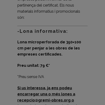
pertinença del certificat. Els nous
materials informatius i promocionals
són:
-Lona informativa:
Lona microperforada de 350×100
cm per penjar a les obres de les
empreses certificades.
Preu unitat: 79 €*
*Preu sense IVA
Si us interessa, ja ens podeu
encarregar una o més lones a
recepcio@gremi-obres.org o