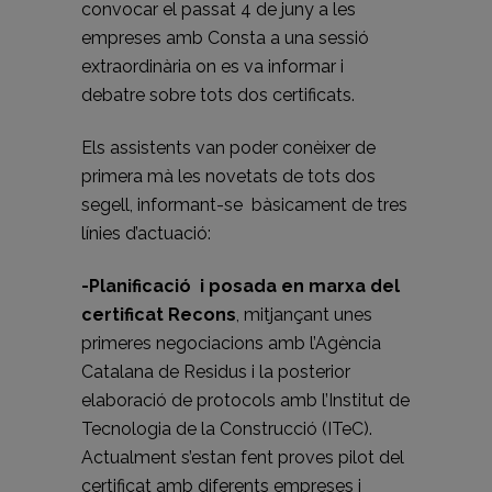
convocar el passat 4 de juny a les
empreses amb Consta a una sessió
extraordinària on es va informar i
debatre sobre tots dos certificats.
Els assistents van poder conèixer de
primera mà les novetats de tots dos
segell, informant-se bàsicament de tres
línies d’actuació:
-Planificació i posada en marxa del
certificat Recons
, mitjançant unes
primeres negociacions amb l’Agència
Catalana de Residus i la posterior
elaboració de protocols amb l’Institut de
Tecnologia de la Construcció (ITeC).
Actualment s’estan fent proves pilot del
certificat amb diferents empreses i