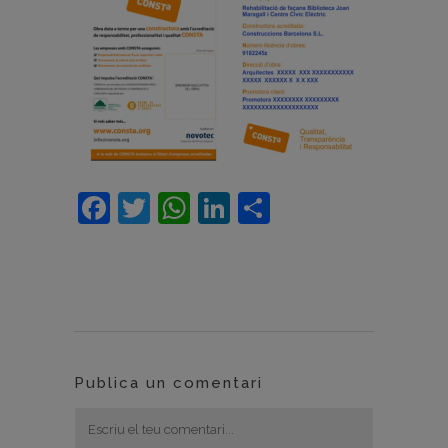
Facebook
Twitter
WhatsApp
LinkedIn
Comparteix
Publica un comentari