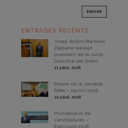
ENTRADES RECENTS
Josep Antoni Martínez
Zaplana reelegit
president de la Junta
Directiva del Gremi
21 juliol, 2026
Resum de la Jornada
RiMe – 09/07/2026
10 juliol, 2026
Proclamació de
candidatures –
Eleccions 2026