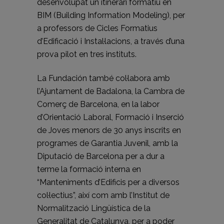
desenvolupat un itinerari formatiu en
BIM (Building Information Modeling), per
a professors de Cicles Formatius
d’Edificació i Instal·lacions, a través d’una
prova pilot en tres instituts.
La Fundación també col·labora amb
l’Ajuntament de Badalona, la Cambra de
Comerç de Barcelona, en la labor
d’Orientació Laboral, Formació i Inserció
de Joves menors de 30 anys inscrits en
programes de Garantia Juvenil, amb la
Diputació de Barcelona per a dur a
terme la formació interna en
“Manteniments d’Edificis per a diversos
col·lectius”, així com amb l’Institut de
Normalització Lingüística de la
Generalitat de Catalunya, per a poder