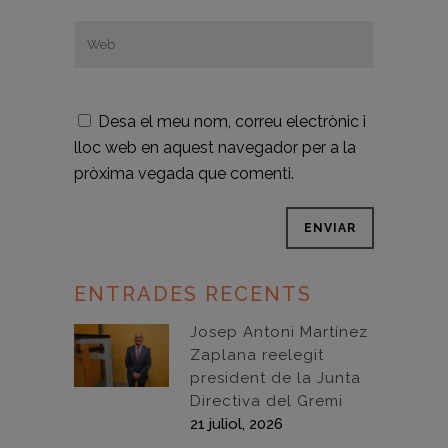
Desa el meu nom, correu electrònic i
lloc web en aquest navegador per a la
pròxima vegada que comenti.
ENTRADES RECENTS
Josep Antoni Martínez
Zaplana reelegit
president de la Junta
Directiva del Gremi
21 juliol, 2026