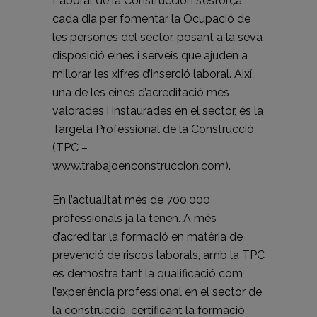
Laboral de la Construcción s’esforça
cada dia per fomentar la Ocupació de
les persones del sector, posant a la seva
disposició eines i serveis que ajuden a
millorar les xifres d’inserció laboral. Així,
una de les eines d’acreditació més
valorades i instaurades en el sector, és la
Targeta Professional de la Construcció
(TPC –
www.trabajoenconstruccion.com).
En l’actualitat més de 700.000
professionals ja la tenen. A més
d’acreditar la formació en matèria de
prevenció de riscos laborals, amb la TPC
es demostra tant la qualificació com
l’experiència professional en el sector de
la construcció, certificant la formació