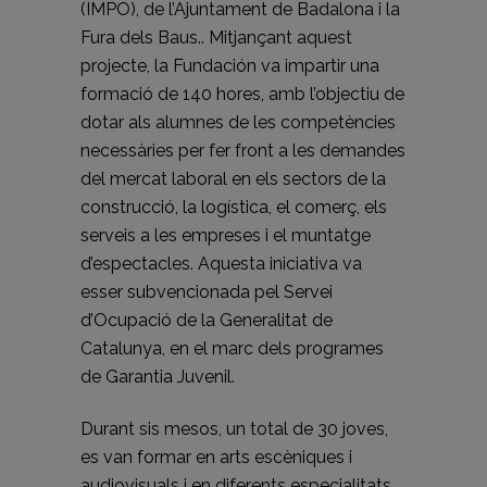
(IMPO), de l’Ajuntament de Badalona i la
Fura dels Baus.. Mitjançant aquest
projecte, la Fundación va impartir una
formació de 140 hores, amb l’objectiu de
dotar als alumnes de les competències
necessàries per fer front a les demandes
del mercat laboral en els sectors de la
construcció, la logística, el comerç, els
serveis a les empreses i el muntatge
d’espectacles. Aquesta iniciativa va
esser subvencionada pel Servei
d’Ocupació de la Generalitat de
Catalunya, en el marc dels programes
de Garantia Juvenil.
Durant sis mesos, un total de 30 joves,
es van formar en arts escèniques i
audiovisuals i en diferents especialitats