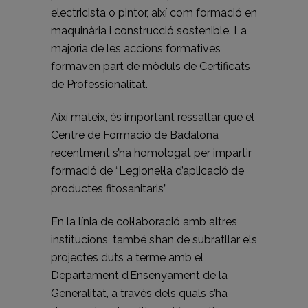
electricista o pintor, així com formació en
maquinària i construcció sostenible. La
majoria de les accions formatives
formaven part de mòduls de Certificats
de Professionalitat.
Així mateix, és important ressaltar que el
Centre de Formació de Badalona
recentment s’ha homologat per impartir
formació de “Legionel·la d’aplicació de
productes fitosanitaris”
En la línia de col·laboració amb altres
institucions, també s’han de subratllar els
projectes duts a terme amb el
Departament d’Ensenyament de la
Generalitat, a través dels quals s’ha