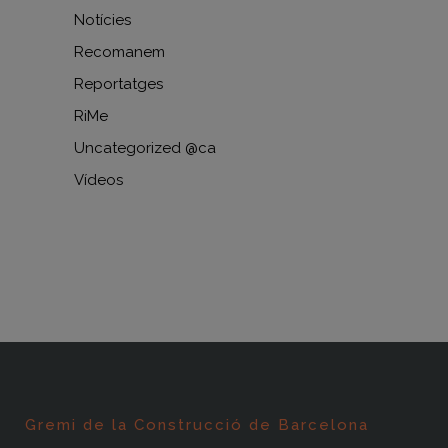
Notícies
Recomanem
Reportatges
RiMe
Uncategorized @ca
Vídeos
Gremi de la Construcció de Barcelona