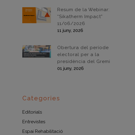
Resum de la Webinar:
“Sikatherm Impact”
11/06/2026
11 juny, 2026
Obertura del període
electoral per a la
presidència del Gremi
01 juny, 2026
Categories
Editorials
Entrevistes
Espai Rehabilitació