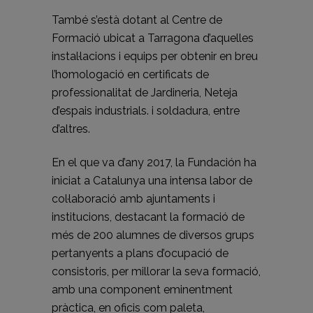
També s’està dotant al Centre de
Formació ubicat a Tarragona d’aquelles
instal·lacions i equips per obtenir en breu
l’homologació en certificats de
professionalitat de Jardineria, Neteja
d’espais industrials. i soldadura, entre
d’altres.
En el que va d’any 2017, la Fundación ha
iniciat a Catalunya una intensa labor de
col·laboració amb ajuntaments i
institucions, destacant la formació de
més de 200 alumnes de diversos grups
pertanyents a plans d’ocupació de
consistoris, per millorar la seva formació,
amb una component eminentment
pràctica, en oficis com paleta,