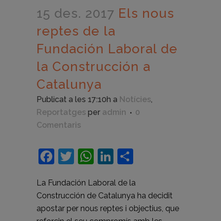
15 des. 2017
Els nous
reptes de la
Fundación Laboral de
la Construcción a
Catalunya
Publicat a les 17:10h
a
Notícies
,
Reportatges
per
admin
0
Comentaris
Facebook
Twitter
WhatsApp
LinkedIn
Comparteix
La Fundación Laboral de la
Construcción de Catalunya ha decidit
apostar per nous reptes i objectius, que