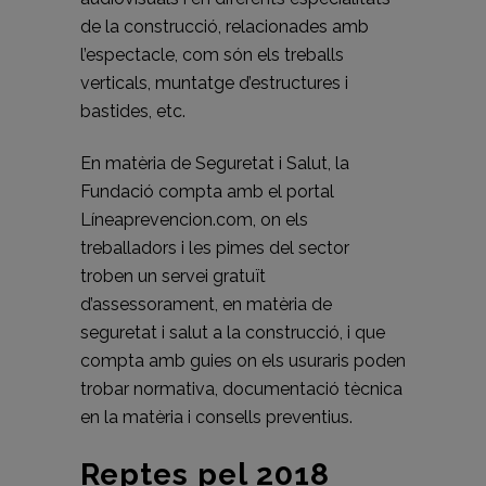
de la construcció, relacionades amb
l’espectacle, com són els treballs
verticals, muntatge d’estructures i
bastides, etc.
En matèria de Seguretat i Salut, la
Fundació compta amb el portal
Líneaprevencion.com, on els
treballadors i les pimes del sector
troben un servei gratuït
d’assessorament, en matèria de
seguretat i salut a la construcció, i que
compta amb guies on els usuraris poden
trobar normativa, documentació tècnica
en la matèria i consells preventius.
Reptes pel 2018