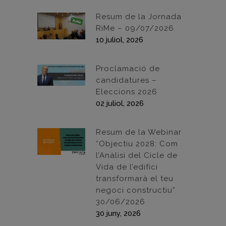
Resum de la Jornada
RiMe – 09/07/2026
10 juliol, 2026
Proclamació de
candidatures –
Eleccions 2026
02 juliol, 2026
Resum de la Webinar
“Objectiu 2028: Com
l’Anàlisi del Cicle de
Vida de l’edifici
transformarà el teu
negoci constructiu”
30/06/2026
30 juny, 2026