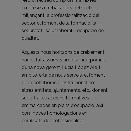
reforcin el seu compromís amb les
empreses i treballadors del sector,
mitjançant la professionalització del
sector, el foment de la formació, la
seguretat i salut laboral i l’ocupació de
qualitat.
Aquests nous horitzons de creixement
han estat assumits amb la incorporació
d’una nova gerent, Lucía López Alé, i
amb l’oferta de nous serveis, el foment
de la col·laboració institucional amb
altres entitats, ajuntaments, etc., donant
suport a les accions formatives
emmarcades en plans d’ocupació, així
com noves homologacions en
certificats de professionalitat.