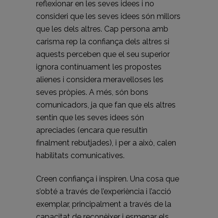
reflexionar en les seves idees i no
consideri que les seves idees són millors
que les dels altres. Cap persona amb
carisma rep la confiança dels altres si
aquests perceben que el seu superior
ignora contínuament les propostes
alienes i considera meravelloses les
seves pròpies. A més, són bons
comunicadors, ja que fan que els altres
sentin que les seves idees són
apreciades (encara que resultin
finalment rebutjades), i per a això, calen
habilitats comunicatives.
Creen confiança i inspiren. Una cosa que
s’obté a través de l’experiència i l’acció
exemplar, principalment a través de la
capacitat de reconèixer i esmenar els