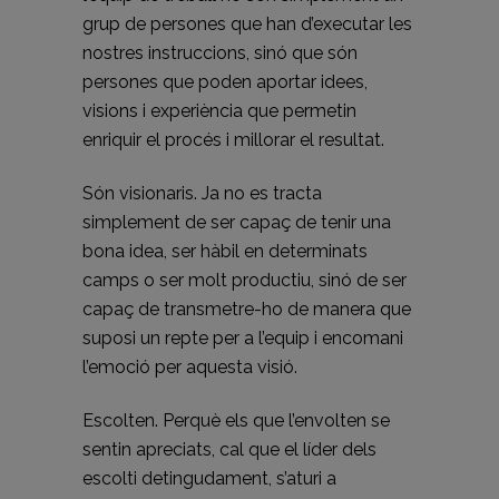
grup de persones que han d’executar les
nostres instruccions, sinó que són
persones que poden aportar idees,
visions i experiència que permetin
enriquir el procés i millorar el resultat.
Són visionaris. Ja no es tracta
simplement de ser capaç de tenir una
bona idea, ser hàbil en determinats
camps o ser molt productiu, sinó de ser
capaç de transmetre-ho de manera que
suposi un repte per a l’equip i encomani
l’emoció per aquesta visió.
Escolten. Perquè els que l’envolten se
sentin apreciats, cal que el líder dels
escolti detingudament, s’aturi a