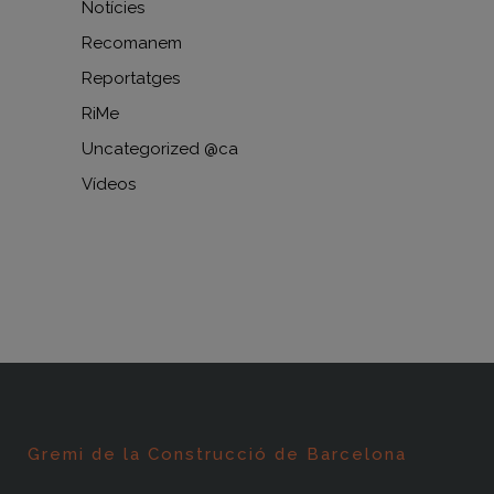
Notícies
Recomanem
Reportatges
RiMe
Uncategorized @ca
Vídeos
Gremi de la Construcció de Barcelona