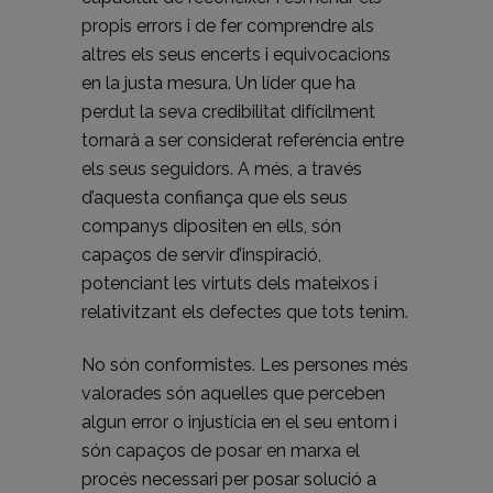
propis errors i de fer comprendre als
altres els seus encerts i equivocacions
en la justa mesura. Un líder que ha
perdut la seva credibilitat difícilment
tornarà a ser considerat referència entre
els seus seguidors. A més, a través
d’aquesta confiança que els seus
companys dipositen en ells, són
capaços de servir d’inspiració,
potenciant les virtuts dels mateixos i
relativitzant els defectes que tots tenim.
No són conformistes. Les persones més
valorades són aquelles que perceben
algun error o injustícia en el seu entorn i
són capaços de posar en marxa el
procés necessari per posar solució a