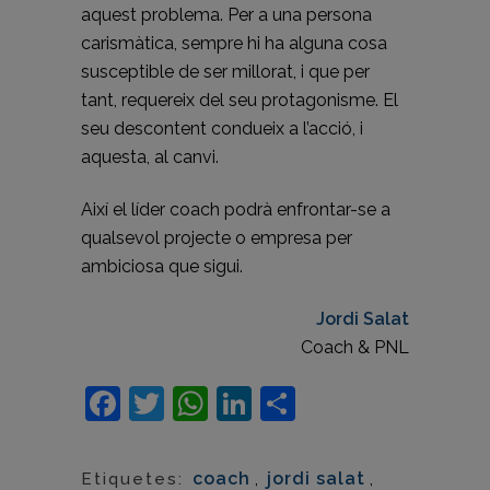
aquest problema. Per a una persona
carismàtica, sempre hi ha alguna cosa
susceptible de ser millorat, i que per
tant, requereix del seu protagonisme. El
seu descontent condueix a l’acció, i
aquesta, al canvi.
Així el líder coach podrà enfrontar-se a
qualsevol projecte o empresa per
ambiciosa que sigui.
Jordi Salat
Coach & PNL
Facebook
Twitter
WhatsApp
LinkedIn
Comparteix
coach
,
jordi salat
,
Etiquetes: