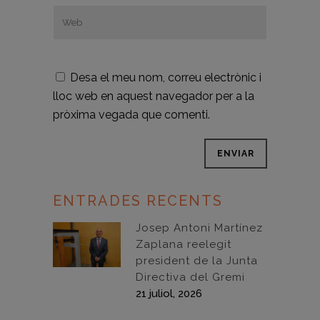
Desa el meu nom, correu electrònic i
lloc web en aquest navegador per a la
pròxima vegada que comenti.
ENTRADES RECENTS
Josep Antoni Martínez
Zaplana reelegit
president de la Junta
Directiva del Gremi
21 juliol, 2026