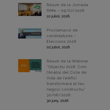
Resum de la Jornada
RiMe – 09/07/2026
10 juliol, 2026
Proclamació de
candidatures –
Eleccions 2026
02 juliol, 2026
Resum de la Webinar
“Objectiu 2028: Com
l’Anàlisi del Cicle de
Vida de l’edifici
transformarà el teu
negoci constructiu”
30/06/2026
30 juny, 2026