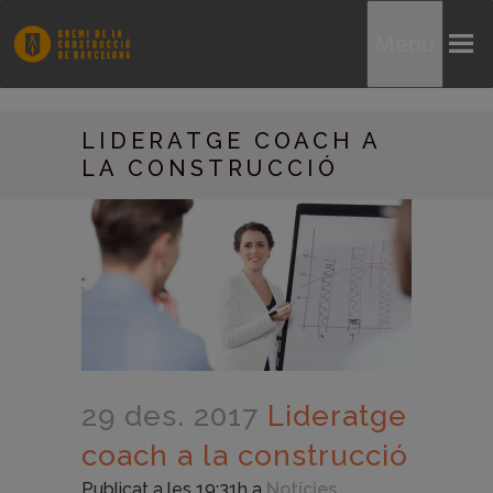
Menu
LIDERATGE COACH A
LA CONSTRUCCIÓ
29 des. 2017
Lideratge
coach a la construcció
Publicat a les 19:31h
a
Notícies
,