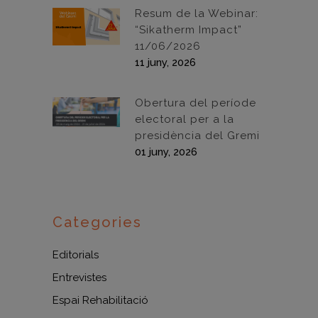
Resum de la Webinar:
“Sikatherm Impact”
11/06/2026
11 juny, 2026
Obertura del període
electoral per a la
presidència del Gremi
01 juny, 2026
Categories
Editorials
Entrevistes
Espai Rehabilitació