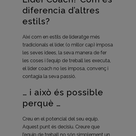
diferencia d’altres
estils?
Així com en estils de lideratge més
tradicionals el líder, (o millor cap) imposa
les seves idees, la seva manera de fer
les coses i l’equip de treball les executa,
el líder coach no les imposa, convenç i
contagia la seva passió.
… i això és possible
perquè …
Creu en el potencial del seu equip.
Aquest punt és decisiu. Creure que
l’equip de treball no són simplement un