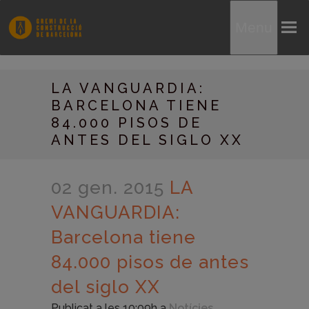
Menu
LA VANGUARDIA:
BARCELONA TIENE
84.000 PISOS DE
ANTES DEL SIGLO XX
02 gen. 2015
LA
VANGUARDIA:
Barcelona tiene
84.000 pisos de antes
del siglo XX
Publicat a les 10:09h
a
Notícies
,