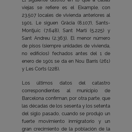
viejas se refiere es el Eixample, con
23.507 locales de vivienda anteriores al
1901. Le siguen Gràcia (8.107), Sants-
Montjuïc (7.648), Sant Martí (5.225) y
Sant Andreu (2.363). El menor número
de pisos (siempre unidades de vivienda,
no edificios) fechados antes del 1 de
enero de 1901 se da en Nou Barris (261)
y Les Corts (228).
Los últimos datos del catastro
correspondientes al municipio de
Barcelona confirman, por otra parte, que
las décadas de los sesenta y los setenta
del siglo pasado, cuando se produjo un
fuerte movimiento inmigratorio y un
gran crecimiento de la población de la