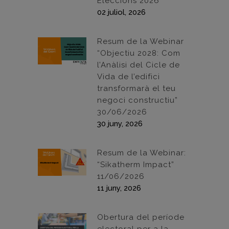
Eleccions 2026
02 juliol, 2026
Resum de la Webinar
“Objectiu 2028: Com
l’Anàlisi del Cicle de
Vida de l’edifici
transformarà el teu
negoci constructiu”
30/06/2026
30 juny, 2026
Resum de la Webinar:
“Sikatherm Impact”
11/06/2026
11 juny, 2026
Obertura del període