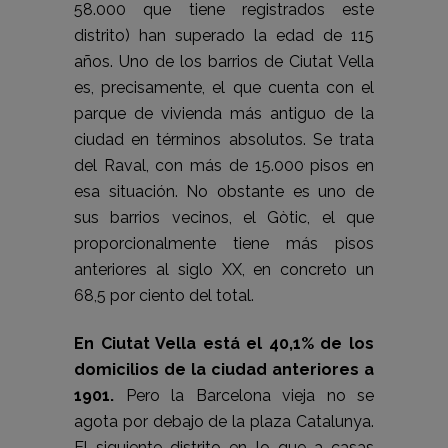
58.000 que tiene registrados este
distrito) han superado la edad de 115
años. Uno de los barrios de Ciutat Vella
es, precisamente, el que cuenta con el
parque de vivienda más antiguo de la
ciudad en términos absolutos. Se trata
del Raval, con más de 15.000 pisos en
esa situación. No obstante es uno de
sus barrios vecinos, el Gòtic, el que
proporcionalmente tiene más pisos
anteriores al siglo XX, en concreto un
68,5 por ciento del total.
En Ciutat Vella está el 40,1% de los
domicilios de la ciudad anteriores a
1901.
Pero la Barcelona vieja no se
agota por debajo de la plaza Catalunya.
El siguiente distrito en lo que a casas