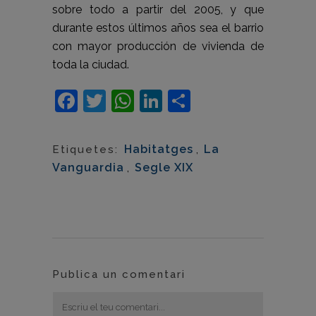
sobre todo a partir del 2005, y que
durante estos últimos años sea el barrio
con mayor producción de vivienda de
toda la ciudad.
Facebook
Twitter
WhatsApp
LinkedIn
Comparteix
Habitatges
,
La
Etiquetes:
Vanguardia
,
Segle XIX
Publica un comentari