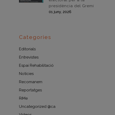
electoral per a la
presidència del Gremi
01 juny, 2026
Categories
Editorials
Entrevistes
Espai Rehabilitació
Notícies
Recomanem
Reportatges
RiMe
Uncategorized @ca
Vídeos