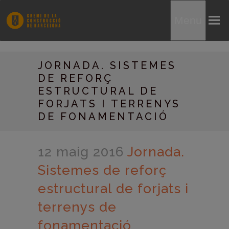
Menu
JORNADA. SISTEMES
DE REFORÇ
ESTRUCTURAL DE
FORJATS I TERRENYS
DE FONAMENTACIÓ
12 maig 2016
Jornada.
Sistemes de reforç
estructural de forjats i
terrenys de
fonamentació