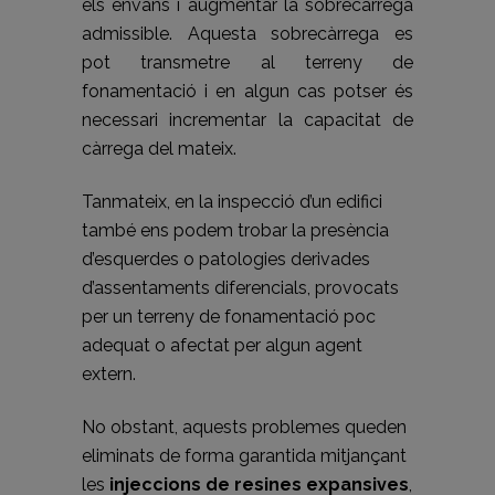
els envans i augmentar la sobrecàrrega
admissible. Aquesta sobrecàrrega es
pot transmetre al terreny de
fonamentació i en algun cas potser és
necessari incrementar la capacitat de
càrrega del mateix.
Tanmateix, en la inspecció d’un edifici
també ens podem trobar la presència
d’esquerdes o patologies derivades
d’assentaments diferencials, provocats
per un terreny de fonamentació poc
adequat o afectat per algun agent
extern.
No obstant, aquests problemes queden
eliminats de forma garantida mitjançant
les
injeccions de resines expansives
,