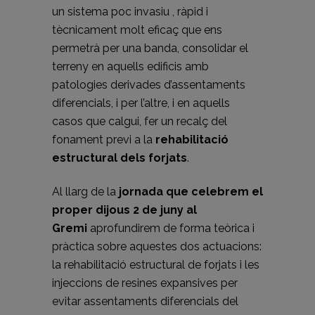
un sistema poc invasiu , ràpid i
tècnicament molt eficaç que ens
permetrà per una banda, consolidar el
terreny en aquells edificis amb
patologies derivades d’assentaments
diferencials, i per l’altre, i en aquells
casos que calgui, fer un recalç del
fonament previ a la
rehabilitació
estructural dels forjats
.
Al llarg de la
jornada que celebrem el
proper dijous 2 de juny al
Gremi
aprofundirem de forma teòrica i
pràctica sobre aquestes dos actuacions:
la rehabilitació estructural de forjats i les
injeccions de resines expansives per
evitar assentaments diferencials del