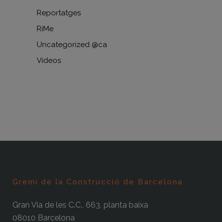
Reportatges
RiMe
Uncategorized @ca
Vídeos
Gremi de la Construcció de Barcelona
Gran Via de les C.C., 663, planta baixa
08010 Barcelona