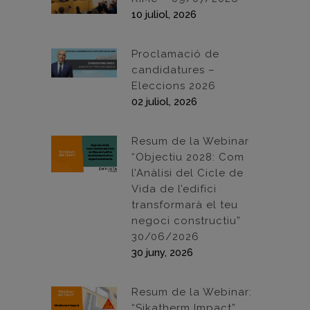
10 juliol, 2026
Proclamació de
candidatures –
Eleccions 2026
02 juliol, 2026
Resum de la Webinar
“Objectiu 2028: Com
l’Anàlisi del Cicle de
Vida de l’edifici
transformarà el teu
negoci constructiu”
30/06/2026
30 juny, 2026
Resum de la Webinar:
“Sikatherm Impact”