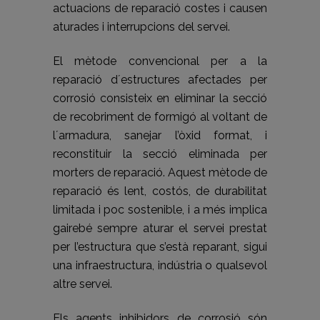
actuacions de reparació costes i causen
aturades i interrupcions del servei.
El mètode convencional per a la
reparació d´estructures afectades per
corrosió consisteix en eliminar la secció
de recobriment de formigó al voltant de
l´armadura, sanejar l’òxid format, i
reconstituir la secció eliminada per
morters de reparació. Aquest mètode de
reparació és lent, costós, de durabilitat
limitada i poc sostenible, i a més implica
gairebé sempre aturar el servei prestat
per l’estructura que s’està reparant, sigui
una infraestructura, indústria o qualsevol
altre servei.
Els agents inhibidors de corrosió són