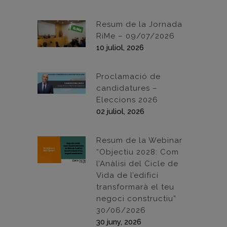
Resum de la Jornada
RiMe – 09/07/2026
10 juliol, 2026
Proclamació de
candidatures –
Eleccions 2026
02 juliol, 2026
Resum de la Webinar
“Objectiu 2028: Com
l’Anàlisi del Cicle de
Vida de l’edifici
transformarà el teu
negoci constructiu”
30/06/2026
30 juny, 2026