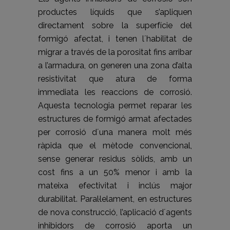
productes líquids que s’apliquen
directament sobre la superfície del
formigó afectat, i tenen l´habilitat de
migrar a través de la porositat fins arribar
a l’armadura, on generen una zona d’alta
resistivitat que atura de forma
immediata les reaccions de corrosió.
Aquesta tecnologia permet reparar les
estructures de formigó armat afectades
per corrosió d´una manera molt més
ràpida que el mètode convencional,
sense generar residus sòlids, amb un
cost fins a un 50% menor i amb la
mateixa efectivitat i inclús major
durabilitat. Paral·lelament, en estructures
de nova construcció, l’aplicació d´agents
inhibidors de corrosió aporta un