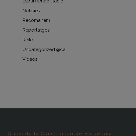
Espai Rehabilitació
Notícies
Recomanem
Reportatges
RiMe
Uncategorized @ca
Vídeos
Gremi de la Construcció de Barcelona