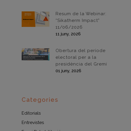
Resum de la Webinar:
“Sikatherm Impact”
11/06/2026
11 juny, 2026
Obertura del període
electoral per a la
presidència del Gremi
01 juny, 2026
Categories
Editorials
Entrevistes