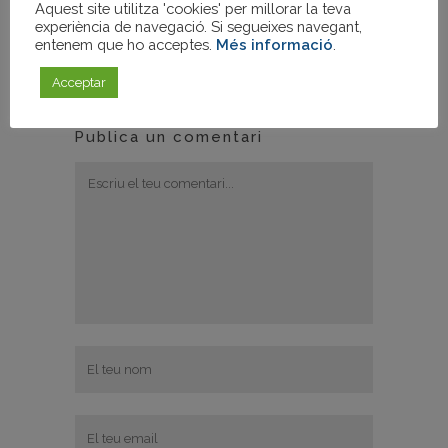
Aquest site utilitza 'cookies' per millorar la teva
experiència de navegació. Si segueixes navegant,
entenem que ho acceptes.
Més informació
.
Acceptar
Publica un comentari