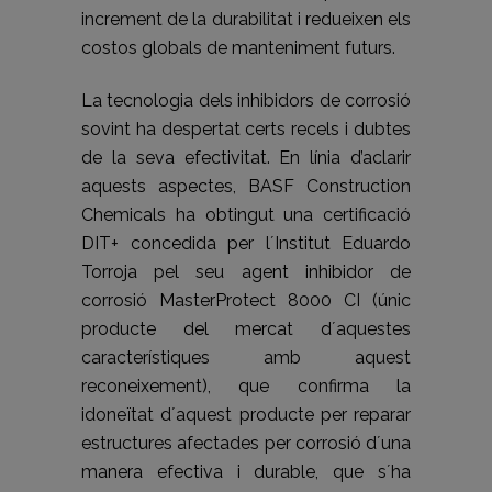
increment de la durabilitat i redueixen els
costos globals de manteniment futurs.
La tecnologia dels inhibidors de corrosió
sovint ha despertat certs recels i dubtes
de la seva efectivitat. En línia d’aclarir
aquests aspectes, BASF Construction
Chemicals ha obtingut una certificació
DIT+ concedida per l´Institut Eduardo
Torroja pel seu agent inhibidor de
corrosió MasterProtect 8000 CI (únic
producte del mercat d´aquestes
característiques amb aquest
reconeixement), que confirma la
idoneïtat d´aquest producte per reparar
estructures afectades per corrosió d´una
manera efectiva i durable, que s´ha