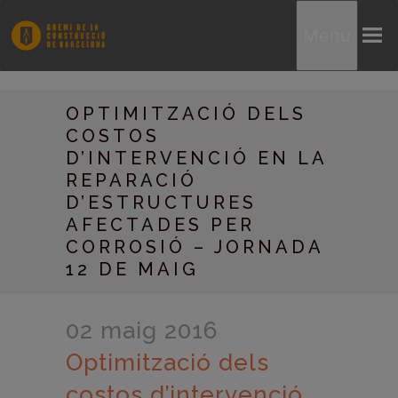
Menu
OPTIMITZACIÓ DELS
COSTOS
D’INTERVENCIÓ EN LA
REPARACIÓ
D’ESTRUCTURES
AFECTADES PER
CORROSIÓ – JORNADA
12 DE MAIG
02 maig 2016
Optimització dels
costos d’intervenció