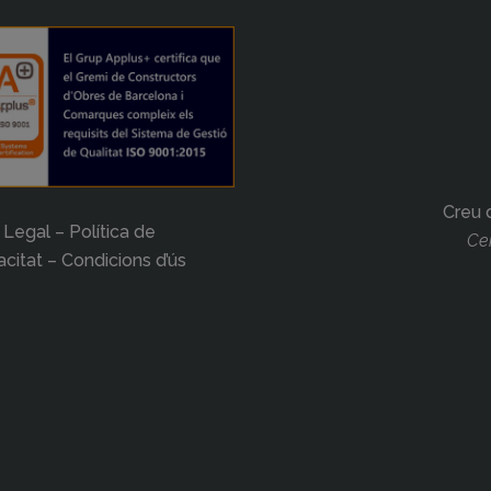
Creu 
 Legal – Política de
Cer
acitat – Condicions d’ús