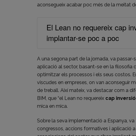
aconsegueix acabar poc més de la meitat del
El Lean no requereix cap inve
implantar-se poc a poc
A una segona part de la jornada, va passar-s
aplicació al sector, basant-se en la filosofia 
optimitzar els processos i els seus costos. 
viscudes en empreses, on van aconseguir mil
de treball. Així mateix, va destacar com a d
BIM, que “el Lean no requereix
cap inversió
mica en mica.
Sobre la seva implementació a Espanya, va
congressos, accions formatives i aplicació a 