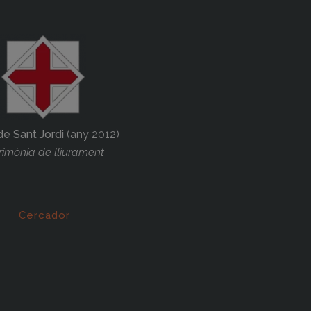
de Sant Jordi
(any 2012)
imònia de lliurament
Cercador