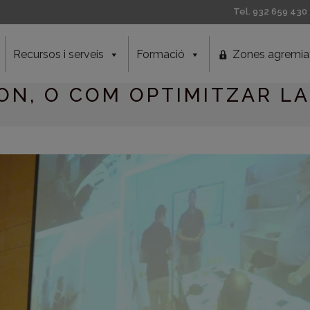
Tel. 932 659 430
Recursos i serveis
Formació
Zones agremia
N, O COM OPTIMITZAR LA