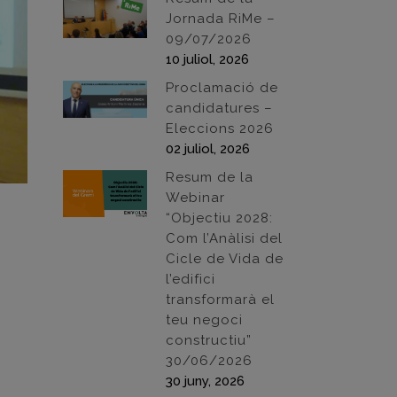
Jornada RiMe –
09/07/2026
10 juliol, 2026
Proclamació de
candidatures –
Eleccions 2026
02 juliol, 2026
Resum de la
Webinar
“Objectiu 2028:
Com l’Anàlisi del
Cicle de Vida de
l’edifici
transformarà el
teu negoci
constructiu”
30/06/2026
30 juny, 2026