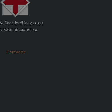
de Sant Jordi
(any 2012)
imònia de lliurament
Cercador