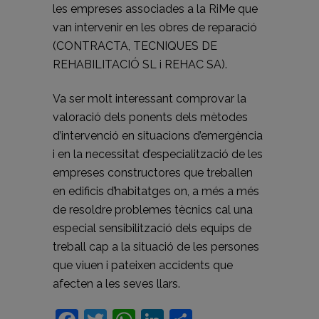
les empreses associades a la RiMe que
van intervenir en les obres de reparació
(CONTRACTA, TECNIQUES DE
REHABILITACIÓ SL i REHAC SA).
Va ser molt interessant comprovar la
valoració dels ponents dels mètodes
d’intervenció en situacions d’emergència
i en la necessitat d’especialització de les
empreses constructores que treballen
en edificis d’habitatges on, a més a més
de resoldre problemes tècnics cal una
especial sensibilització dels equips de
treball cap a la situació de les persones
que viuen i pateixen accidents que
afecten a les seves llars.