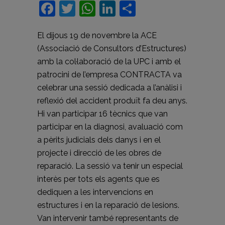
Facebook
Twitter
WhatsApp
LinkedIn
Comparteix
El dijous 19 de novembre la ACE
(Associació de Consultors d’Estructures)
amb la col·laboració de la UPC i amb el
patrocini de l’empresa CONTRACTA va
celebrar una sessió dedicada a l’anàlisi i
reflexió del accident produït fa deu anys.
Hi van participar 16 tècnics que van
participar en la diagnosi, avaluació com
a pèrits judicials dels danys i en el
projecte i direcció de les obres de
reparació. La sessió va tenir un especial
interès per tots els agents que es
dediquen a les intervencions en
estructures i en la reparació de lesions.
Van intervenir també representants de