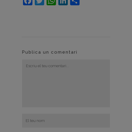
Facebook
Twitter
WhatsApp
LinkedIn
Comparteix
Publica un comentari