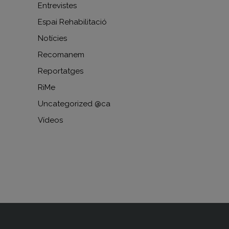
Entrevistes
Espai Rehabilitació
Notícies
Recomanem
Reportatges
RiMe
Uncategorized @ca
Vídeos