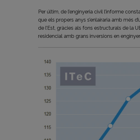
Per últim, de l’enginyeria civil l’informe con
que els propers anys s’enlairaria amb més d’u
de l’Est, gràcies als fons estructurals de la U
residencial amb grans inversions en enginyeria