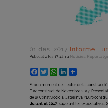
01 des. 2017
Informe Eur
Publicat a les 17:41h
a
Notícies
,
Reportatg
Facebook
Twitter
WhatsApp
LinkedIn
Compart
El bon moment del sector de la construcció 
Euroconstruct de Novembre 2017. Presentat e
de la Construcció a Catalunya, l’Euroconstr
durant el 2017
, superant les expectatives.