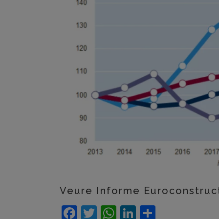
Veure Informe Euroconstru
Facebook
Twitter
WhatsApp
LinkedIn
Compart