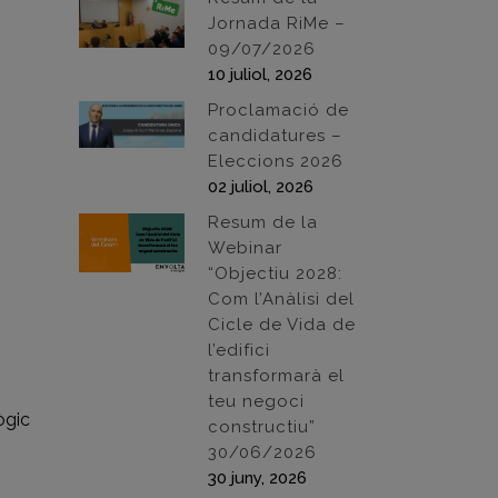
Jornada RiMe –
09/07/2026
10 juliol, 2026
Proclamació de
candidatures –
Eleccions 2026
02 juliol, 2026
Resum de la
Webinar
“Objectiu 2028:
Com l’Anàlisi del
Cicle de Vida de
l’edifici
transformarà el
teu negoci
ògic
constructiu”
30/06/2026
30 juny, 2026