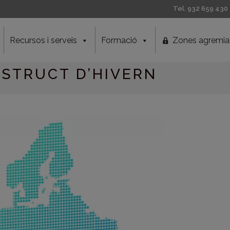
Tel. 932 659 430
Recursos i serveis
Formació
Zones agremia
STRUCT D’HIVERN