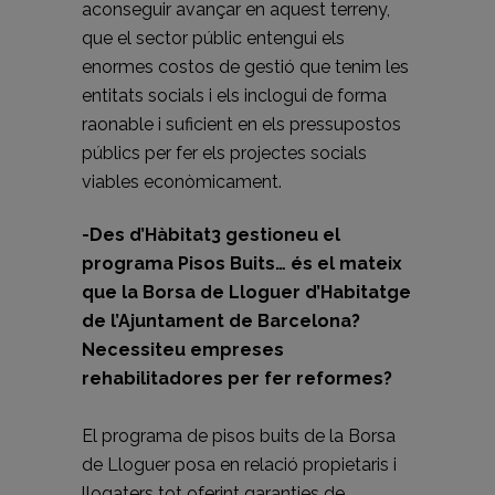
aconseguir avançar en aquest terreny,
que el sector públic entengui els
enormes costos de gestió que tenim les
entitats socials i els inclogui de forma
raonable i suficient en els pressupostos
públics per fer els projectes socials
viables econòmicament.
-Des d’Hàbitat3 gestioneu el
programa Pisos Buits… és el mateix
que la Borsa de Lloguer d’Habitatge
de l’Ajuntament de Barcelona?
Necessiteu empreses
rehabilitadores per fer reformes?
El programa de pisos buits de la Borsa
de Lloguer posa en relació propietaris i
llogaters tot oferint garanties de