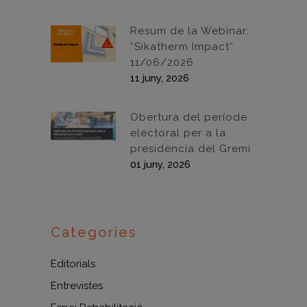
Resum de la Webinar:
“Sikatherm Impact”
11/06/2026
11 juny, 2026
Obertura del període
electoral per a la
presidència del Gremi
01 juny, 2026
Categories
Editorials
Entrevistes