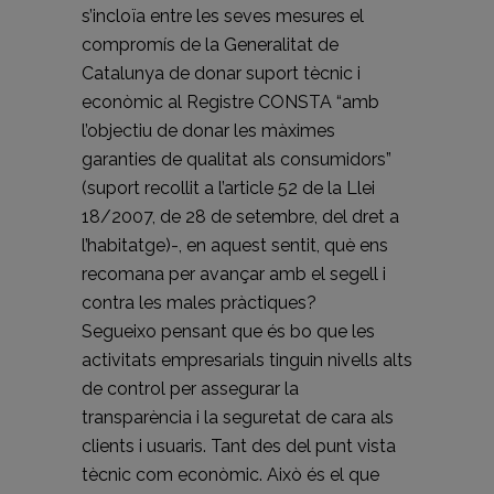
s’incloïa entre les seves mesures el
compromís de la Generalitat de
Catalunya de donar suport tècnic i
econòmic al Registre CONSTA “amb
l’objectiu de donar les màximes
garanties de qualitat als consumidors”
(suport recollit a l’article 52 de la Llei
18/2007, de 28 de setembre, del dret a
l’habitatge)-, en aquest sentit, què ens
recomana per avançar amb el segell i
contra les males pràctiques?
Segueixo pensant que és bo que les
activitats empresarials tinguin nivells alts
de control per assegurar la
transparència i la seguretat de cara als
clients i usuaris. Tant des del punt vista
tècnic com econòmic. Això és el que