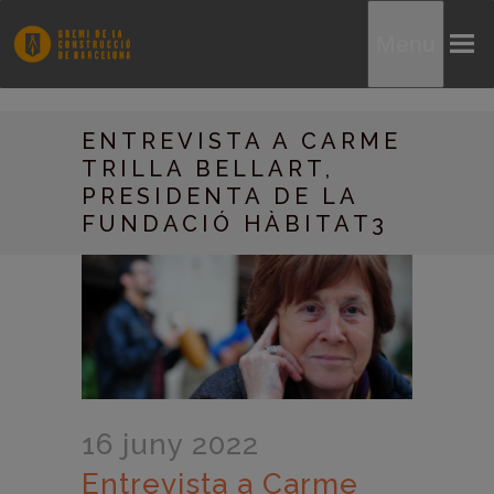
Menu
ENTREVISTA A CARME
TRILLA BELLART,
PRESIDENTA DE LA
FUNDACIÓ HÀBITAT3
16 juny 2022
Entrevista a Carme