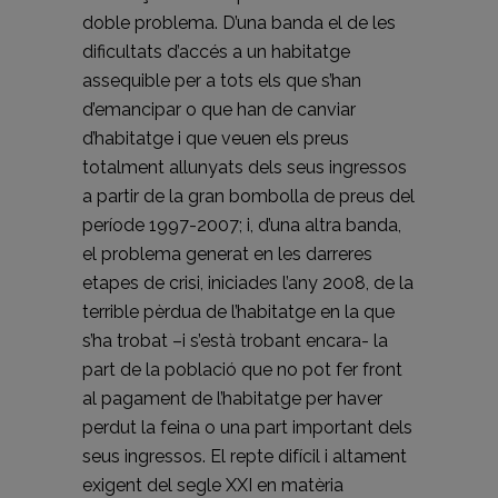
doble problema. D’una banda el de les
dificultats d’accés a un habitatge
assequible per a tots els que s’han
d’emancipar o que han de canviar
d’habitatge i que veuen els preus
totalment allunyats dels seus ingressos
a partir de la gran bombolla de preus del
període 1997-2007; i, d’una altra banda,
el problema generat en les darreres
etapes de crisi, iniciades l’any 2008, de la
terrible pèrdua de l’habitatge en la que
s’ha trobat –i s’està trobant encara- la
part de la població que no pot fer front
al pagament de l’habitatge per haver
perdut la feina o una part important dels
seus ingressos. El repte difícil i altament
exigent del segle XXI en matèria