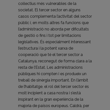
col·lectius més vulnerables de la
societat. El tercer sector en alguns
casos complementa l’activitat del sector
públic i, en molts altres fa funcions que
l’administració no aborda per dificultats
de gestió o fins i tot per limitacions
legislatives. És especialment interessant
l’estructura i la potent xarxa de
cooperació que té el tercer sector a
Catalunya, reconegut de forma clara a la
resta de l’Estat. Les administracions
públiques hi compten i es produeix un
treball de sinèrgia important. En l’àmbit
de l’habitatge, el rol del tercer sector és
molt incipient a casa nostra i s’està
inspirant en la gran experiència de la
majoria de països europeus. Caldrà, per