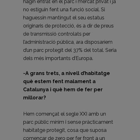
hagin entrat en el parc i mercat privat i ja
no estiguin fent una funció social. Si
haguessin mantingut el seu estatus
originaris de protecció, és a dir de preus
de transmissió controlats per
l’administració pública, ara disposaríem
d’un parc protegit del 37% del total. Seria
dels més importants d’Europa.
-A grans trets, a nivell d’habitatge
què estem fent malament a
Catalunya i què hem de fer per
millorar?
Hem començat el segle XXI amb un
parc públic mínim i sense pràcticament
habitatge protegit, cosa que suposa
començar de zero per fer front a un