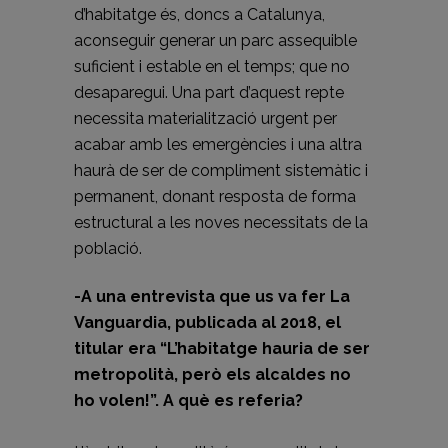
d’habitatge és, doncs a Catalunya,
aconseguir generar un parc assequible
suficient i estable en el temps; que no
desaparegui. Una part d’aquest repte
necessita materialització urgent per
acabar amb les emergències i una altra
haurà de ser de compliment sistemàtic i
permanent, donant resposta de forma
estructural a les noves necessitats de la
població.
-A una entrevista que us va fer La
Vanguardia, publicada al 2018, el
titular era “L’habitatge hauria de ser
metropolità, però els alcaldes no
ho volen!”. A què es referia?