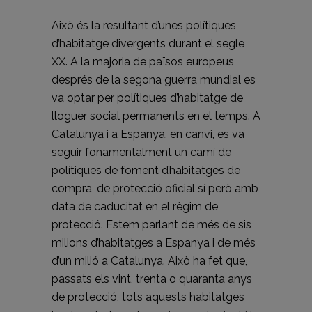
Això és la resultant d’unes polítiques
d’habitatge divergents durant el segle
XX. A la majoria de països europeus,
després de la segona guerra mundial es
va optar per polítiques d’habitatge de
lloguer social permanents en el temps. A
Catalunya i a Espanya, en canvi, es va
seguir fonamentalment un camí de
polítiques de foment d’habitatges de
compra, de protecció oficial sí però amb
data de caducitat en el règim de
protecció. Estem parlant de més de sis
milions d’habitatges a Espanya i de més
d’un milió a Catalunya. Això ha fet que,
passats els vint, trenta o quaranta anys
de protecció, tots aquests habitatges