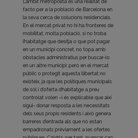
L’àmbit metropolità és una realitat de
facto per a la població de Barcelona en
la seva cerca de solucions residencials.
En el mercat privat no hi ha fronteres de
mobilitat, molta població, si no troba
l’habitatge que desitja o que pot pagar
en un municipi concret, no topa amb
obstacles administratius per buscar-lo
en un altre municipi; però en el mercat
públic o protegit aquesta llibertat no
existeix, ja que les polítiques municipals
de sòl i d’oferta d’habitatge a preu
controlat volen –i és explicable que així
sigui- donar resposta a les necessitats
dels seus propis residents i això genera
barreres d’entrada als que no estan
empadronats prèviament a les ofertes
públiques. Caldria, per tant, avançar cap