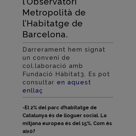
l’Observatori
Metropolità de
l’Habitatge de
Barcelona.
Darrerament hem signat
un conveni de
col.laboració amb
Fundació Hàbitat3. Es pot
consultar
en aquest
enllaç
-El 2% del parc d’habitatge de
Catalunya és de lloguer social. La
mitjana europea és del 15%. Com és
això?