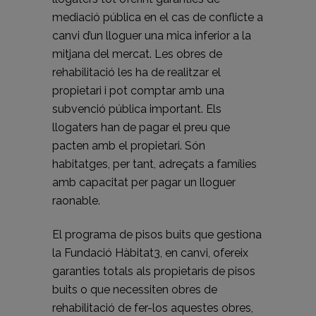
mediació pública en el cas de conflicte a
canvi d’un lloguer una mica inferior a la
mitjana del mercat. Les obres de
rehabilitació les ha de realitzar el
propietari i pot comptar amb una
subvenció pública important. Els
llogaters han de pagar el preu que
pacten amb el propietari. Són
habitatges, per tant, adreçats a famílies
amb capacitat per pagar un lloguer
raonable.
El programa de pisos buits que gestiona
la Fundació Hàbitat3, en canvi, ofereix
garanties totals als propietaris de pisos
buits o que necessiten obres de
rehabilitació de fer-los aquestes obres,