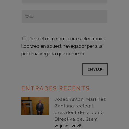
Desa el meu nom, correu electrònic i
lloc web en aquest navegador per a la
pròxima vegada que comenti.
ENTRADES RECENTS
Josep Antoni Martínez
Zaplana reelegit
president de la Junta
Directiva del Gremi
21 juliol, 2026