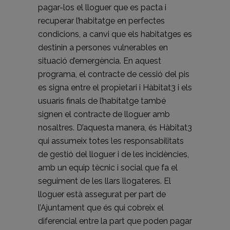
pagar-los el lloguer que es pacta i
recuperar l’habitatge en perfectes
condicions, a canvi que els habitatges es
destinin a persones vulnerables en
situació d’emergència. En aquest
programa, el contracte de cessió del pis
es signa entre el propietari i Hàbitat3 i els
usuaris finals de l’habitatge també
signen el contracte de lloguer amb
nosaltres. D’aquesta manera, és Hàbitat3
qui assumeix totes les responsabilitats
de gestió del lloguer i de les incidències,
amb un equip tècnic i social que fa el
seguiment de les llars llogateres. El
lloguer està assegurat per part de
l’Ajuntament que és qui cobreix el
diferencial entre la part que poden pagar