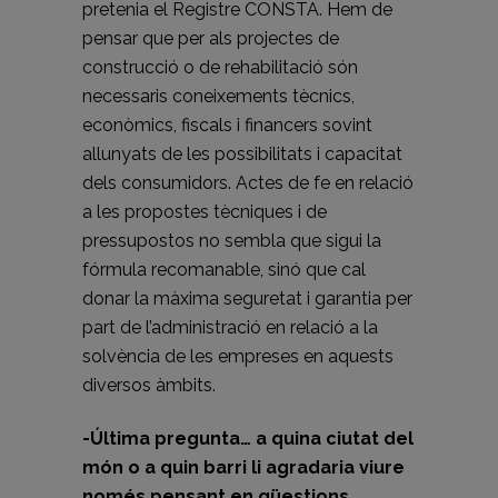
pretenia el Registre CONSTA. Hem de
pensar que per als projectes de
construcció o de rehabilitació són
necessaris coneixements tècnics,
econòmics, fiscals i financers sovint
allunyats de les possibilitats i capacitat
dels consumidors. Actes de fe en relació
a les propostes tècniques i de
pressupostos no sembla que sigui la
fórmula recomanable, sinó que cal
donar la màxima seguretat i garantia per
part de l’administració en relació a la
solvència de les empreses en aquests
diversos àmbits.
-Última pregunta… a quina ciutat del
món o a quin barri li agradaria viure
només pensant en qüestions