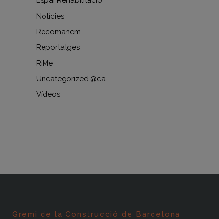
Espai Rehabilitació
Notícies
Recomanem
Reportatges
RiMe
Uncategorized @ca
Vídeos
Gremi de la Construcció de Barcelona