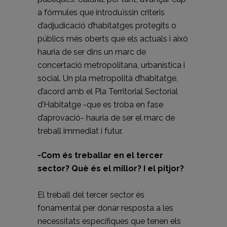
a fórmules que introduïssin criteris
d’adjudicació d’habitatges protegits o
públics més oberts que els actuals i això
hauria de ser dins un marc de
concertació metropolitana, urbanística i
social. Un pla metropolità d’habitatge,
d’acord amb el Pla Territorial Sectorial
d’Habitatge -que es troba en fase
d’aprovació- hauria de ser el marc de
treball immediat i futur.
-Com és treballar en el tercer
sector? Què és el millor? I el pitjor?
El treball del tercer sector és
fonamental per donar resposta a les
necessitats específiques que tenen els