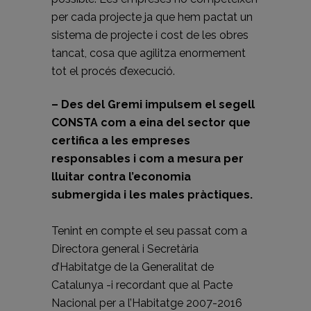
per cada projecte ja que hem pactat un
sistema de projecte i cost de les obres
tancat, cosa que agilitza enormement
tot el procés d’execució.
– Des del Gremi impulsem el segell
CONSTA com a eina del sector que
certifica a les empreses
responsables i com a mesura per
lluitar contra l’economia
submergida i les males pràctiques.
Tenint en compte el seu passat com a
Directora general i Secretària
d’Habitatge de la Generalitat de
Catalunya -i recordant que al Pacte
Nacional per a l’Habitatge 2007-2016